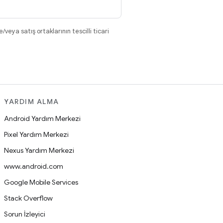
eya satış ortaklarının tescilli ticari
YARDIM ALMA
Android Yardım Merkezi
Pixel Yardım Merkezi
Nexus Yardım Merkezi
www.android.com
Google Mobile Services
Stack Overflow
Sorun İzleyici