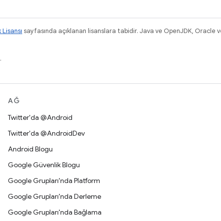
k Lisansı
sayfasında açıklanan lisanslara tabidir. Java ve OpenJDK, Oracle ve/v
.
AĞ
Twitter'da @Android
Twitter'da @AndroidDev
Android Blogu
Google Güvenlik Blogu
Google Grupları'nda Platform
Google Grupları'nda Derleme
Google Grupları'nda Bağlama