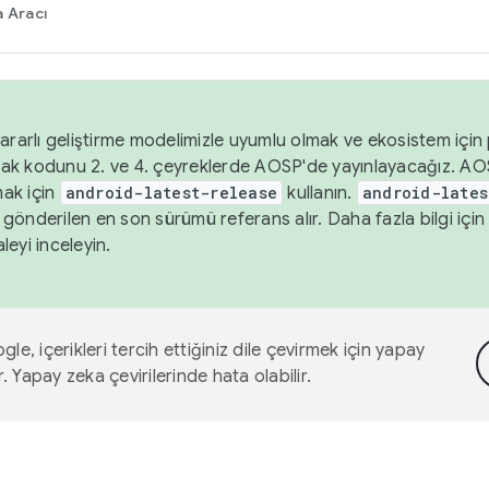
 Aracı
ararlı geliştirme modelimizle uyumlu olmak ve ekosistem için p
ak kodunu 2. ve 4. çeyreklerde AOSP'de yayınlayacağız. AO
ak için
android-latest-release
kullanın.
android-lates
gönderilen en son sürümü referans alır. Daha fazla bilgi içi
leyi inceleyin.
le, içerikleri tercih ettiğiniz dile çevirmek için yapay
r. Yapay zeka çevirilerinde hata olabilir.