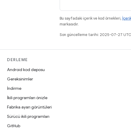
Bu sayfadaki içerik ve kod örnekleri,
İçeri
markasıdır.
Son güncelleme tarihi: 2025-07-27 UTC
DERLEME
Android kod deposu
Gereksinimler
İndirme
İkili programları önizle
Fabrika ayarı görüntüleri
Sürücü ikili programları
GitHub