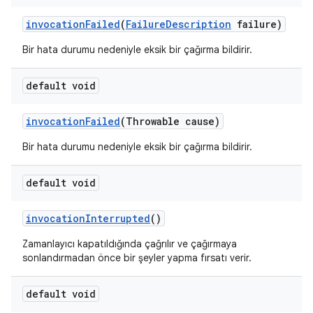
invocation
Failed
(
Failure
Description
failure)
Bir hata durumu nedeniyle eksik bir çağırma bildirir.
default void
invocation
Failed
(Throwable cause)
Bir hata durumu nedeniyle eksik bir çağırma bildirir.
default void
invocation
Interrupted
()
Zamanlayıcı kapatıldığında çağrılır ve çağırmaya
sonlandırmadan önce bir şeyler yapma fırsatı verir.
default void