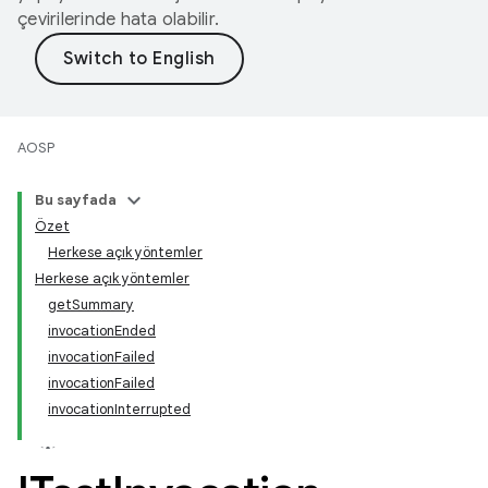
çevirilerinde hata olabilir.
AOSP
Bu sayfada
Özet
Herkese açık yöntemler
Herkese açık yöntemler
getSummary
invocationEnded
invocationFailed
invocationFailed
invocationInterrupted