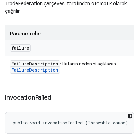
TradeFederation çerçevesi tarafından otomatik olarak
çağrılır.
Parametreler
failure
Failure
Description
: Hatanın nedenini açıklayan
Failure
Description
invocation
Failed
public void invocationFailed (Throwable cause)