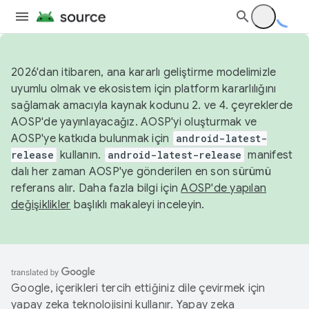
2026'dan itibaren, ana kararlı geliştirme modelimizle
uyumlu olmak ve ekosistem için platform kararlılığını
sağlamak amacıyla kaynak kodunu 2. ve 4. çeyreklerde
AOSP'de yayınlayacağız. AOSP'yi oluşturmak ve
AOSP'ye katkıda bulunmak için
android-latest-
release
kullanın.
android-latest-release
manifest
dalı her zaman AOSP'ye gönderilen en son sürümü
referans alır. Daha fazla bilgi için
AOSP'de yapılan
değişiklikler
başlıklı makaleyi inceleyin.
Google, içerikleri tercih ettiğiniz dile çevirmek için
yapay zeka teknolojisini kullanır. Yapay zeka