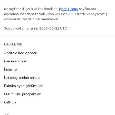
Bu sayfadaki içerik ve kod örnekleri,
İçerik Lisansı
sayfasında
açıklanan lisanslara tabidir. Java ve OpenJDK, Oracle ve/veya satış
ortaklarının tescilli ticari markasıdır.
Son güncelleme tarihi: 2026-06-22 UTC.
DERLEME
Android kod deposu
Gereksinimler
İndirme
İkili programları önizle
Fabrika ayarı görüntüleri
Sürücü ikili programları
GitHub