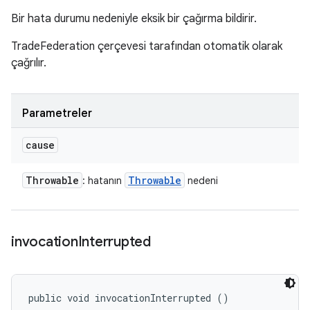
Bir hata durumu nedeniyle eksik bir çağırma bildirir.
TradeFederation çerçevesi tarafından otomatik olarak
çağrılır.
Parametreler
cause
Throwable
Throwable
: hatanın
nedeni
invocation
Interrupted
public void invocationInterrupted ()