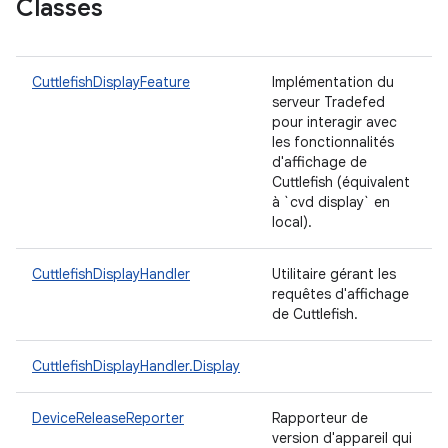
Classes
CuttlefishDisplayFeature
Implémentation du
serveur Tradefed
pour interagir avec
les fonctionnalités
d'affichage de
Cuttlefish (équivalent
à `cvd display` en
local).
CuttlefishDisplayHandler
Utilitaire gérant les
requêtes d'affichage
de Cuttlefish.
CuttlefishDisplayHandler.Display
DeviceReleaseReporter
Rapporteur de
version d'appareil qui