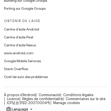
Building sur Google Groups
Porting sur Google Groups
OBTENIR DE L'AIDE
Centre d'aide Android
Centre d'aide Pixel
Centre d'aide Nexus
www.android.com
Google Mobile Services
Stack Overflow
Outil de suivi des problèmes
À propos d'Android
Communauté
Conditions légales
Licence
Règles de confidentialité
Commentaires sur le site
ICP证合字B2-20070004号
Manage cookies