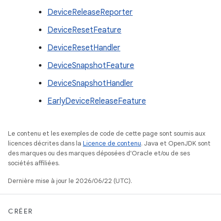
DeviceReleaseReporter
DeviceResetFeature
DeviceResetHandler
DeviceSnapshotFeature
DeviceSnapshotHandler
EarlyDeviceReleaseFeature
Le contenu et les exemples de code de cette page sont soumis aux
licences décrites dans la
Licence de contenu
. Java et OpenJDK sont
des marques ou des marques déposées d'Oracle et/ou de ses
sociétés affiliées.
Dernière mise à jour le 2026/06/22 (UTC).
CRÉER