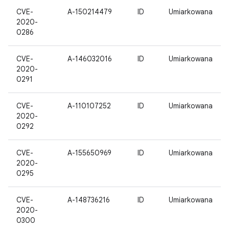
CVE-
A-150214479
ID
Umiarkowana
2020-
0286
CVE-
A-146032016
ID
Umiarkowana
2020-
0291
CVE-
A-110107252
ID
Umiarkowana
2020-
0292
CVE-
A-155650969
ID
Umiarkowana
2020-
0295
CVE-
A-148736216
ID
Umiarkowana
2020-
0300