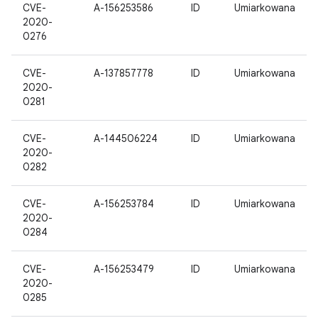
CVE-
A-156253586
ID
Umiarkowana
2020-
0276
CVE-
A-137857778
ID
Umiarkowana
2020-
0281
CVE-
A-144506224
ID
Umiarkowana
2020-
0282
CVE-
A-156253784
ID
Umiarkowana
2020-
0284
CVE-
A-156253479
ID
Umiarkowana
2020-
0285