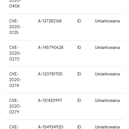
2020-
0406
CVE-
A-137282168
ID
Umiarkowana
2020-
0125
CVE-
A-145790628
ID
Umiarkowana
2020-
0270
CVE-
A-120781925
ID
Umiarkowana
2020-
0274
CVE-
A-131430997
ID
Umiarkowana
2020-
0279
CVE-
A-154934920
ID
Umiarkowana