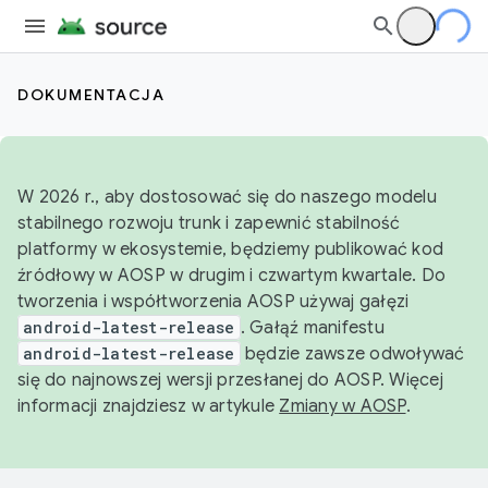
DOKUMENTACJA
W 2026 r., aby dostosować się do naszego modelu
stabilnego rozwoju trunk i zapewnić stabilność
platformy w ekosystemie, będziemy publikować kod
źródłowy w AOSP w drugim i czwartym kwartale. Do
tworzenia i współtworzenia AOSP używaj gałęzi
android-latest-release
. Gałąź manifestu
android-latest-release
będzie zawsze odwoływać
się do najnowszej wersji przesłanej do AOSP. Więcej
informacji znajdziesz w artykule
Zmiany w AOSP
.