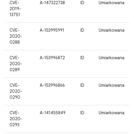
CVE-
A-147322738
ID
Umiarkowana
2019-
13751
CVE-
A-153995991
ID
Umiarkowana
2020-
0288
CVE-
A-153996872
ID
Umiarkowana
2020-
0289
CVE-
A-153996866
ID
Umiarkowana
2020-
0290
CVE-
A-141455849
ID
Umiarkowana
2020-
0293