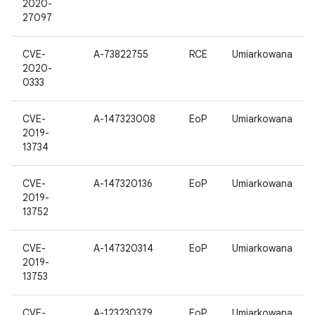
2020-
27097
CVE-
A-73822755
RCE
Umiarkowana
2020-
0333
CVE-
A-147323008
EoP
Umiarkowana
2019-
13734
CVE-
A-147320136
EoP
Umiarkowana
2019-
13752
CVE-
A-147320314
EoP
Umiarkowana
2019-
13753
CVE-
A-123230379
EoP
Umiarkowana