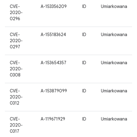
CVE-
A-153356209
ID
Umiarkowana
2020-
0296
CVE-
A-155183624
ID
Umiarkowana
2020-
0297
CVE-
A-153654357
ID
Umiarkowana
2020-
0308
CVE-
A-153879099
ID
Umiarkowana
2020-
0312
CVE-
A-119671929
ID
Umiarkowana
2020-
0317