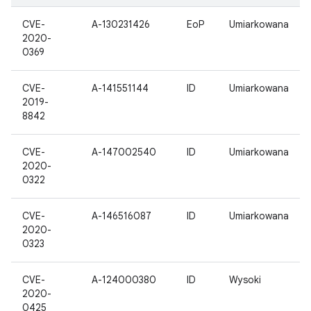
CVE-
A-130231426
EoP
Umiarkowana
2020-
0369
CVE-
A-141551144
ID
Umiarkowana
2019-
8842
CVE-
A-147002540
ID
Umiarkowana
2020-
0322
CVE-
A-146516087
ID
Umiarkowana
2020-
0323
CVE-
A-124000380
ID
Wysoki
2020-
0425