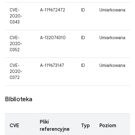
CVE-
A-119672472
ID
Umiarkowana
2020-
0343
CVE-
A-132074310
ID
Umiarkowana
2020-
0352
CVE-
A-119673147
ID
Umiarkowana
2020-
0372
Biblioteka
Pliki
CVE
Typ
Poziom
referencyjne