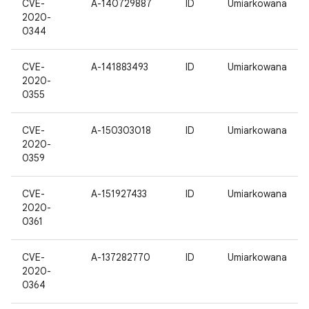
CVE-
A-140729887
ID
Umiarkowana
2020-
0344
CVE-
A-141883493
ID
Umiarkowana
2020-
0355
CVE-
A-150303018
ID
Umiarkowana
2020-
0359
CVE-
A-151927433
ID
Umiarkowana
2020-
0361
CVE-
A-137282770
ID
Umiarkowana
2020-
0364