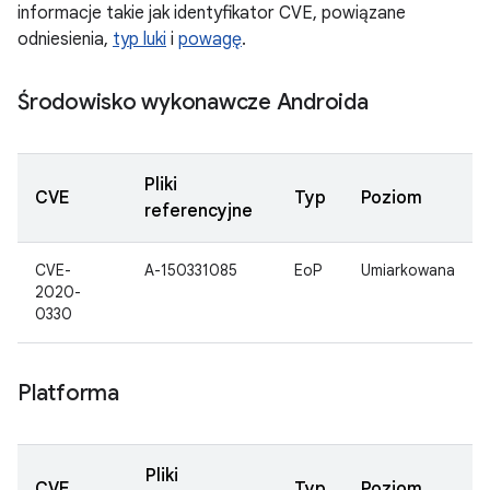
informacje takie jak identyfikator CVE, powiązane
odniesienia,
typ luki
i
powagę
.
Środowisko wykonawcze Androida
Pliki
CVE
Typ
Poziom
referencyjne
CVE-
A-150331085
EoP
Umiarkowana
2020-
0330
Platforma
Pliki
CVE
Typ
Poziom