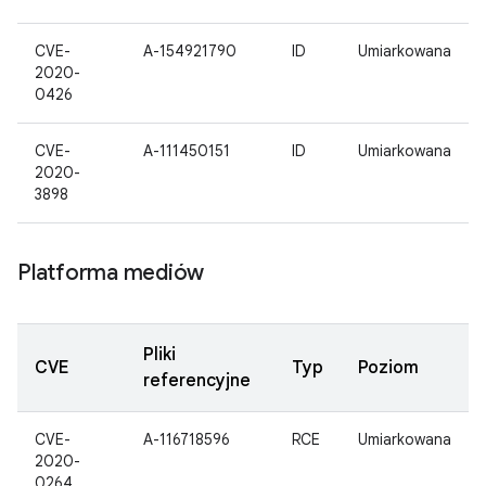
CVE-
A-154921790
ID
Umiarkowana
2020-
0426
CVE-
A-111450151
ID
Umiarkowana
2020-
3898
Platforma mediów
Pliki
CVE
Typ
Poziom
referencyjne
CVE-
A-116718596
RCE
Umiarkowana
2020-
0264