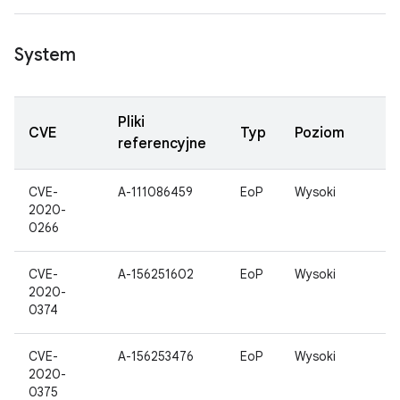
System
Pliki
CVE
Typ
Poziom
referencyjne
CVE-
A-111086459
EoP
Wysoki
2020-
0266
CVE-
A-156251602
EoP
Wysoki
2020-
0374
CVE-
A-156253476
EoP
Wysoki
2020-
0375