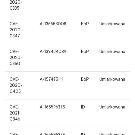
2020-
0335
CVE-
A-136658008
EoP
Umiarkowana
2020-
0347
CVE-
A-139424089
EoP
Umiarkowana
2020-
0350
CVE-
A-157475111
EoP
Umiarkowana
2020-
0405
CVE-
A-165596375
ID
Umiarkowana
2021-
0846
CVE-
A-165596375
ID
Umiarkowana