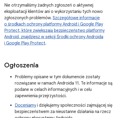
Nie otrzymaliśmy żadnych zgłoszeń o aktywnej
eksploatacji klientów ani o wykorzystaniu tych nowo
zgłoszonych problemów.
Szczegółowe informacje
o
środkach ochrony platformy Android i Google Play
Protect, które zwiększają bezpieczeństwo platformy
Android, znajdziesz w sekcji Środki ochrony Androida
i Google Play Protect
.
Ogłoszenia
Problemy opisane w tym dokumencie zostały
rozwiązane w ramach Androida 11. Te informacje są
podane w celach informacyjnych i w celu
zapewnienia przejrzystości.
Doceniamy
i dziękujemy społeczności zajmującej się
bezpieczeństwem za nieustanne działania na rzecz