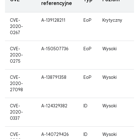
referencyjne
CVE-
A-139128211
EoP
Krytyczny
2020-
0267
CVE-
A-150507736
EoP
Wysoki
2020-
0275
CVE-
A-138791358
EoP
Wysoki
2020-
27098
CVE-
A-124329382
ID
Wysoki
2020-
0337
CVE-
A-140729426
ID
Wysoki