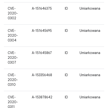
CVE-
A-151646375
ID
Umiarkowana
2020-
0302
CVE-
A-151645695
ID
Umiarkowana
2020-
0304
CVE-
A-151645867
ID
Umiarkowana
2020-
0307
CVE-
A-153356468
ID
Umiarkowana
2020-
0310
CVE-
A-153878642
ID
Umiarkowana
2020-
0311