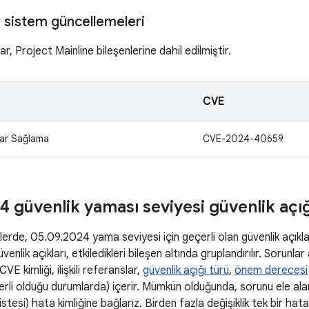
 sistem güncellemeleri
r, Project Mainline bileşenlerine dahil edilmiştir.
CVE
ar Sağlama
CVE-2024-40659
4 güvenlik yaması seviyesi güvenlik açığı
rde, 05.09.2024 yama seviyesi için geçerli olan güvenlik açıklarının
venlik açıkları, etkiledikleri bileşen altında gruplandırılır. Sorunla
VE kimliği, ilişkili referanslar,
güvenlik açığı türü
,
önem derecesi
erli olduğu durumlarda) içerir. Mümkün olduğunda, sorunu ele alan 
istesi) hata kimliğine bağlarız. Birden fazla değişiklik tek bir hata