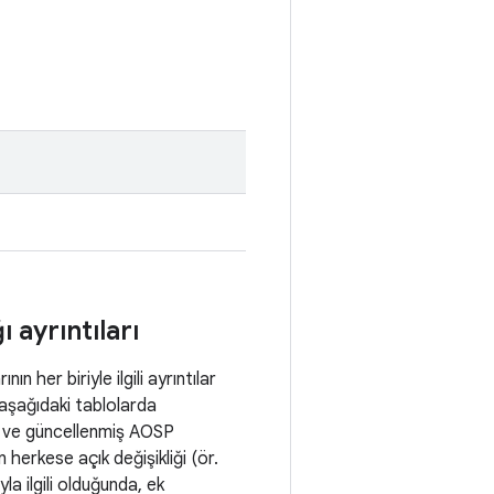
 ayrıntıları
 her biriyle ilgili ayrıntılar
r aşağıdaki tablolarda
ve güncellenmiş AOSP
herkese açık değişikliği (ör.
yla ilgili olduğunda, ek