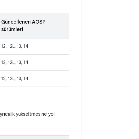
Güncellenen AOSP
sürümleri
12, 12L, 13, 14
12, 12L, 13, 14
12, 12L, 13, 14
yrıcalık yükseltmesine yol