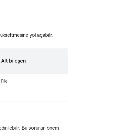
ükseltmesine yol açabilir.
Alt bileşen
File
edinilebilir. Bu sorunun önem