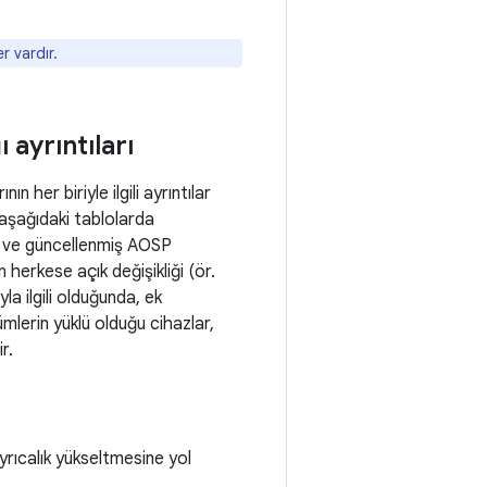
r vardır.
 ayrıntıları
 her biriyle ilgili ayrıntılar
r aşağıdaki tablolarda
ve güncellenmiş AOSP
herkese açık değişikliği (ör.
yla ilgili olduğunda, ek
ümlerin yüklü olduğu cihazlar,
r.
yrıcalık yükseltmesine yol