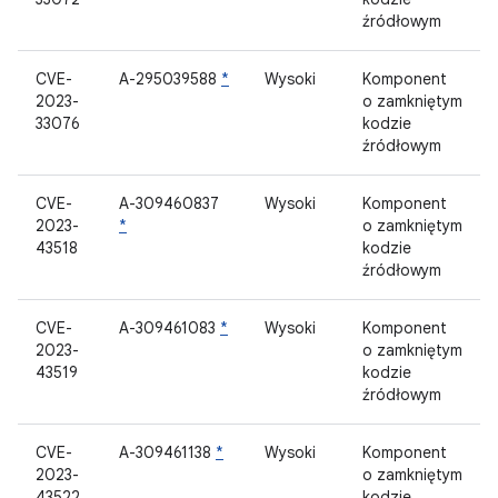
źródłowym
CVE-
A-295039588
*
Wysoki
Komponent
2023-
o zamkniętym
33076
kodzie
źródłowym
CVE-
A-309460837
Wysoki
Komponent
2023-
*
o zamkniętym
43518
kodzie
źródłowym
CVE-
A-309461083
*
Wysoki
Komponent
2023-
o zamkniętym
43519
kodzie
źródłowym
CVE-
A-309461138
*
Wysoki
Komponent
2023-
o zamkniętym
43522
kodzie