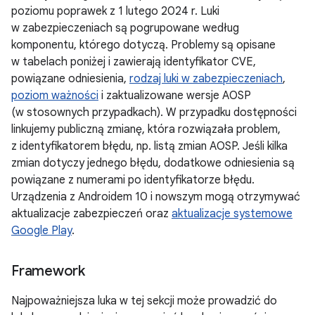
poziomu poprawek z 1 lutego 2024 r. Luki
w zabezpieczeniach są pogrupowane według
komponentu, którego dotyczą. Problemy są opisane
w tabelach poniżej i zawierają identyfikator CVE,
powiązane odniesienia,
rodzaj luki w zabezpieczeniach
,
poziom ważności
i zaktualizowane wersje AOSP
(w stosownych przypadkach). W przypadku dostępności
linkujemy publiczną zmianę, która rozwiązała problem,
z identyfikatorem błędu, np. listą zmian AOSP. Jeśli kilka
zmian dotyczy jednego błędu, dodatkowe odniesienia są
powiązane z numerami po identyfikatorze błędu.
Urządzenia z Androidem 10 i nowszym mogą otrzymywać
aktualizacje zabezpieczeń oraz
aktualizacje systemowe
Google Play
.
Framework
Najpoważniejsza luka w tej sekcji może prowadzić do