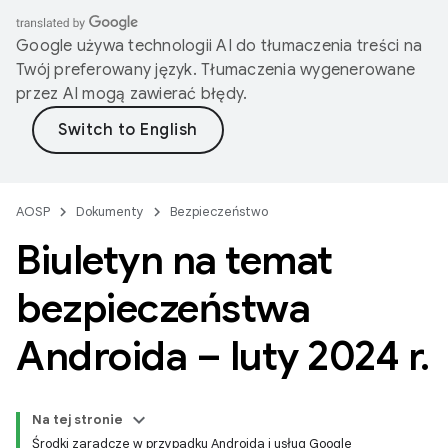
Google używa technologii AI do tłumaczenia treści na
Twój preferowany język. Tłumaczenia wygenerowane
przez AI mogą zawierać błędy.
AOSP
Dokumenty
Bezpieczeństwo
Biuletyn na temat
bezpieczeństwa
Androida – luty 2024 r
.
Na tej stronie
Środki zaradcze w przypadku Androida i usług Google