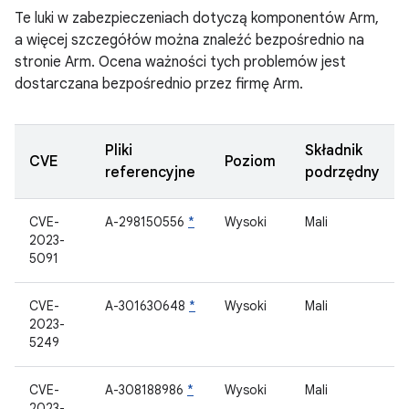
Te luki w zabezpieczeniach dotyczą komponentów Arm,
a więcej szczegółów można znaleźć bezpośrednio na
stronie Arm. Ocena ważności tych problemów jest
dostarczana bezpośrednio przez firmę Arm.
Pliki
Składnik
CVE
Poziom
referencyjne
podrzędny
CVE-
A-298150556
*
Wysoki
Mali
2023-
5091
CVE-
A-301630648
*
Wysoki
Mali
2023-
5249
CVE-
A-308188986
*
Wysoki
Mali
2023-