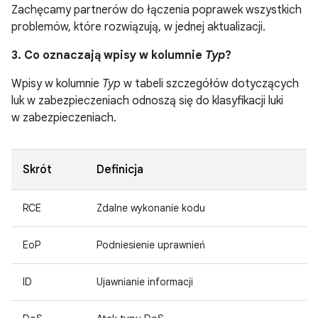
Zachęcamy partnerów do łączenia poprawek wszystkich
problemów, które rozwiązują, w jednej aktualizacji.
3. Co oznaczają wpisy w kolumnie
Typ
?
Wpisy w kolumnie
Typ
w tabeli szczegółów dotyczących
luk w zabezpieczeniach odnoszą się do klasyfikacji luki
w zabezpieczeniach.
Skrót
Definicja
RCE
Zdalne wykonanie kodu
EoP
Podniesienie uprawnień
ID
Ujawnianie informacji