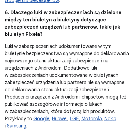
Google dla deweloperów
.
6. Dlaczego luki w zabezpieczeniach są dzielone
między ten biuletyn a biuletyny dotyczące
zabezpieczeń urządzeń lub partnerów, takie jak
biuletyn Pixela?
Luki w zabezpieczeniach udokumentowane w tym
biuletynie bezpieczeństwa są wymagane do deklarowania
najnowszego stanu aktualizacji zabezpieczeń na
urządzeniach z Androidem. Dodatkowe luki
w zabezpieczeniach udokumentowane w biuletynach
zabezpieczeń urządzenia lub partnera nie są wymagane
do deklarowania stanu aktualizacji zabezpieczeń.
Producenci urządzeń z Androidem i chipsetów mogą też
publikować szczegółowe informacje o lukach
w zabezpieczeniach, które dotyczą ich produktów.
Przykłady to
Google
,
Huawei
,
LGE
,
Motorola
,
Nokia
i
Samsung
.