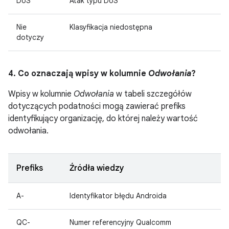
DoS
Atak typu DoS
Nie
Klasyfikacja niedostępna
dotyczy
4. Co oznaczają wpisy w kolumnie
Odwołania
?
Wpisy w kolumnie
Odwołania
w tabeli szczegółów
dotyczących podatności mogą zawierać prefiks
identyfikujący organizację, do której należy wartość
odwołania.
Prefiks
Źródła wiedzy
A-
Identyfikator błędu Androida
QC-
Numer referencyjny Qualcomm