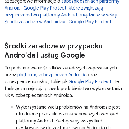
Szczegółowe informacje o
zabezpieczeniach platformy
Android i Google Play Protect, które zwiększają
bezpieczeństwo platformy Android, znajdziesz w sekcji
Środki zaradcze w Androidzie i Google Play Protect
.
Środki zaradcze w przypadku
Androida i usług Google
To podsumowanie środków zaradczych zapewnianych
przez
platformę zabezpieczeń Androida
oraz
zabezpieczenia usług, takie jak
Google Play Protect
. Te
funkcje zmniejszają prawdopodobieństwo wykorzystania
luk w zabezpieczeniach Androida.
Wykorzystanie wielu problemów na Androidzie jest
utrudnione przez ulepszenia w nowszych wersjach
platformy Android. Zachęcamy wszystkich
użytkowników do zaktualizowania Androida do