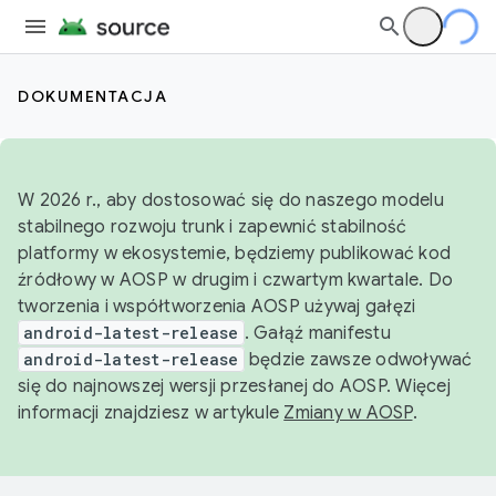
DOKUMENTACJA
W 2026 r., aby dostosować się do naszego modelu
stabilnego rozwoju trunk i zapewnić stabilność
platformy w ekosystemie, będziemy publikować kod
źródłowy w AOSP w drugim i czwartym kwartale. Do
tworzenia i współtworzenia AOSP używaj gałęzi
android-latest-release
. Gałąź manifestu
android-latest-release
będzie zawsze odwoływać
się do najnowszej wersji przesłanej do AOSP. Więcej
informacji znajdziesz w artykule
Zmiany w AOSP
.