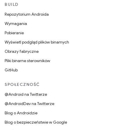
BUILD
Repozytorium Androida
Wymagania
Pobieranie
Wyświetl podgląd plików binarnych
Obrazy fabryczne
Pliki binarne sterowników
GitHub
SPOŁECZNOŚĆ
@Android na Twitterze
@AndroidDev na Twitterze
Blog o Androidzie
Blog o bezpieczeństwie w Google