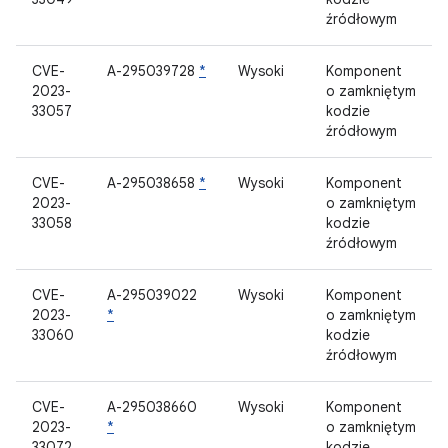
źródłowym
CVE-
A-295039728
*
Wysoki
Komponent
2023-
o zamkniętym
33057
kodzie
źródłowym
CVE-
A-295038658
*
Wysoki
Komponent
2023-
o zamkniętym
33058
kodzie
źródłowym
CVE-
A-295039022
Wysoki
Komponent
2023-
*
o zamkniętym
33060
kodzie
źródłowym
CVE-
A-295038660
Wysoki
Komponent
2023-
*
o zamkniętym
33072
kodzie