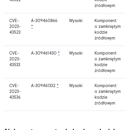
źródłowym
CVE-
A-309460866
Wysoki
Komponent
2023-
*
o zamkniętym
43523
kodzie
źródłowym
CVE-
A-309461430
*
Wysoki
Komponent
2023-
o zamkniętym
43533
kodzie
źródłowym
CVE-
A-309461332
*
Wysoki
Komponent
2023-
o zamkniętym
43536
kodzie
źródłowym