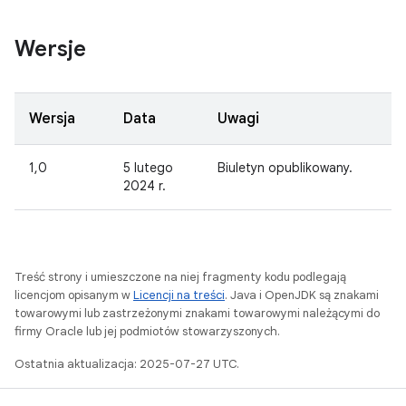
Wersje
Wersja
Data
Uwagi
1,0
5 lutego
Biuletyn opublikowany.
2024 r.
Treść strony i umieszczone na niej fragmenty kodu podlegają
licencjom opisanym w
Licencji na treści
. Java i OpenJDK są znakami
towarowymi lub zastrzeżonymi znakami towarowymi należącymi do
firmy Oracle lub jej podmiotów stowarzyszonych.
Ostatnia aktualizacja: 2025-07-27 UTC.