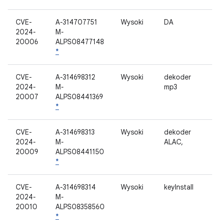
CVE-
A-314707751
Wysoki
DA
2024-
M-
20006
ALPS08477148
*
CVE-
A-314698312
Wysoki
dekoder
2024-
M-
mp3
20007
ALPS08441369
*
CVE-
A-314698313
Wysoki
dekoder
2024-
M-
ALAC,
20009
ALPS08441150
*
CVE-
A-314698314
Wysoki
keyInstall
2024-
M-
20010
ALPS08358560
*