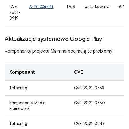
CVE-
A-197336441
DoS
Umiarkowana
9, 10,
2021-
0919
Aktualizacje systemowe Google Play
Komponenty projektu Mainline obejmują te problemy:
Komponent
CVE
Tethering
CVE-2021-0653
Komponenty Media
CVE-2021-0650
Framework
Tethering
CVE-2021-0649