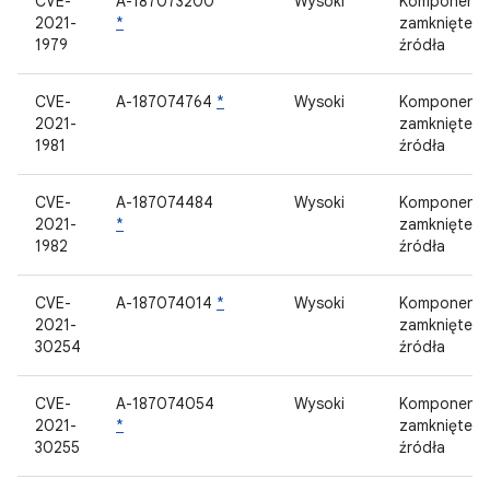
CVE-
A-187073200
Wysoki
Komponent
2021-
*
zamknięteg
1979
źródła
CVE-
A-187074764
*
Wysoki
Komponent
2021-
zamknięteg
1981
źródła
CVE-
A-187074484
Wysoki
Komponent
2021-
*
zamknięteg
1982
źródła
CVE-
A-187074014
*
Wysoki
Komponent
2021-
zamknięteg
30254
źródła
CVE-
A-187074054
Wysoki
Komponent
2021-
*
zamknięteg
30255
źródła