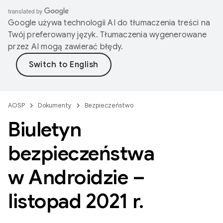
Google używa technologii AI do tłumaczenia treści na
Twój preferowany język. Tłumaczenia wygenerowane
przez AI mogą zawierać błędy.
AOSP
Dokumenty
Bezpieczeństwo
Biuletyn
bezpieczeństwa
w Androidzie –
listopad 2021 r
.