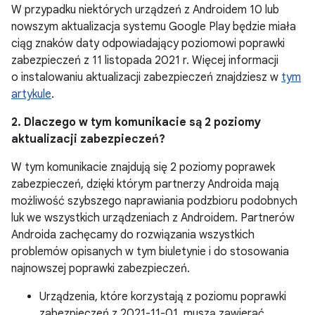
W przypadku niektórych urządzeń z Androidem 10 lub
nowszym aktualizacja systemu Google Play będzie miała
ciąg znaków daty odpowiadający poziomowi poprawki
zabezpieczeń z 11 listopada 2021 r. Więcej informacji
o instalowaniu aktualizacji zabezpieczeń znajdziesz w
tym
artykule
.
2. Dlaczego w tym komunikacie są 2 poziomy
aktualizacji zabezpieczeń?
W tym komunikacie znajdują się 2 poziomy poprawek
zabezpieczeń, dzięki którym partnerzy Androida mają
możliwość szybszego naprawiania podzbioru podobnych
luk we wszystkich urządzeniach z Androidem. Partnerów
Androida zachęcamy do rozwiązania wszystkich
problemów opisanych w tym biuletynie i do stosowania
najnowszej poprawki zabezpieczeń.
Urządzenia, które korzystają z poziomu poprawki
zabezpieczeń z 2021-11-01, muszą zawierać