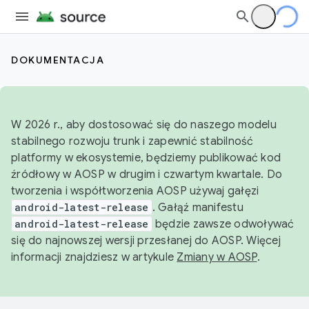
DOKUMENTACJA
W 2026 r., aby dostosować się do naszego modelu
stabilnego rozwoju trunk i zapewnić stabilność
platformy w ekosystemie, będziemy publikować kod
źródłowy w AOSP w drugim i czwartym kwartale. Do
tworzenia i współtworzenia AOSP używaj gałęzi
android-latest-release
. Gałąź manifestu
android-latest-release
będzie zawsze odwoływać
się do najnowszej wersji przesłanej do AOSP. Więcej
informacji znajdziesz w artykule
Zmiany w AOSP
.