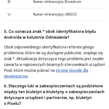
B-
Numer referencyjny Broadcom
U-
Numer referencyjny UNISOC
5. Co oznacza znak * obok identyfikatora błędu
Androida w kolumnie
Odniesienia
?
Obok odpowiedniego identyfikatora referencyjnego
problemów, które nie są dostępne publicznie, znajduje się
znak *. Aktualizacja dotycząca tego problemu jest zwykle
zawarta w najnowszych binarnych sterownikach urządzeń
Pixel, które można pobrać na
stronie Google dla
deweloperów
.
6. Dlaczego luki w zabezpieczeniach są podzielone
między ten biuletyn a biuletyny o zabezpieczeniach
dotyczące urządzeń i partnerów, np. biuletyn
o Pixelu?