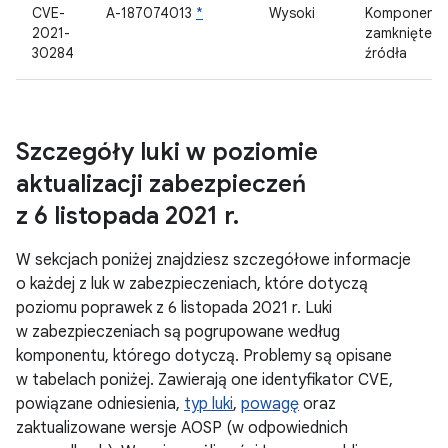
CVE-
A-187074013
*
Wysoki
Komponent
2021-
zamknięteg
30284
źródła
Szczegóły luki w poziomie
aktualizacji zabezpieczeń
z 6 listopada 2021 r
.
W sekcjach poniżej znajdziesz szczegółowe informacje
o każdej z luk w zabezpieczeniach, które dotyczą
poziomu poprawek z 6 listopada 2021 r. Luki
w zabezpieczeniach są pogrupowane według
komponentu, którego dotyczą. Problemy są opisane
w tabelach poniżej. Zawierają one identyfikator CVE,
powiązane odniesienia,
typ luki
,
powagę
oraz
zaktualizowane wersje AOSP (w odpowiednich