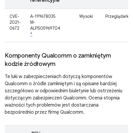
referencyjne
CVE-
A-199678035
Wysoki
Przeglądarka
2021-
M-
0672
ALPS05969704
*
Komponenty Qualcomm o zamkniętym
kodzie źródłowym
Te luki w zabezpieczeniach dotyczą komponentów
Qualcomm o źródle zamkniętym i są opisane bardziej
szczegółowo w odpowiednim biuletynie lub ostrzeżeniu
dotyczącym zabezpieczeń Qualcomm. Ocena stopnia
ważności tych problemów jest dostarczana
bezpośrednio przez firmę Qualcomm.