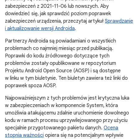
zabezpieczeń z 2021-11-06 lub nowszych. Aby
dowiedzieć się, jak sprawdzić poziom poprawek
zabezpieczeń urządzenia, przeczytaj artykuł
Sprawdzanie
i aktualizowanie wersji Androida
.
Partnerzy Androida są powiadamiani o wszystkich
problemach co najmniej miesiąc przed publikacją.
Poprawki do kodu źródłowego dotyczące tych
problemów zostały opublikowane w repozytorium
Projektu Android Open Source (AOSP) i są dostępne
w linku w tym biuletynie. Ten biuletyn zawiera też linki do
poprawek spoza AOSP.
Najpoważniejszym z tych problemów jest krytyczna luka
w zabezpieczeniach w komponencie System, która
umożliwia atakującemu zdalnie uruchomienie dowolnego
kodu w ramach procesu uprzywilejowanego przy użyciu
specjalnie przygotowanego pakietu danych.
Ocena
stopnia ważności
opiera się na potencjalnym wpływie