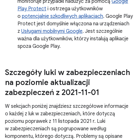
monitoruje przypadki nadużyć za pomocą
Google
Play Protect
i ostrzega użytkowników
o
potencjalnie szkodliwych aplikacjach
. Google Play
Protect jest domyślnie włączona na urządzeniach
z
Usługami mobilnymi Google
. Jest szczególnie
ważna dla użytkowników, którzy instalują aplikacje
spoza Google Play.
Szczegóły luki w zabezpieczeniach
na poziomie aktualizacji
zabezpieczeń z 2021-11-01
W sekcjach poniżej znajdziesz szczegółowe informacje
o każdej z luk w zabezpieczeniach, które dotyczą
poziomu poprawek z 11 listopada 2021 r. Luki
w zabezpieczeniach są pogrupowane według
komponentu, którego dotyczą. Problemy są opisane