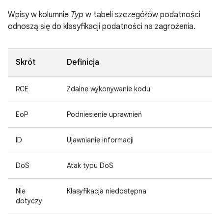
Wpisy w kolumnie
Typ
w tabeli szczegółów podatności
odnoszą się do klasyfikacji podatności na zagrożenia.
Skrót
Definicja
RCE
Zdalne wykonywanie kodu
EoP
Podniesienie uprawnień
ID
Ujawnianie informacji
DoS
Atak typu DoS
Nie
Klasyfikacja niedostępna
dotyczy