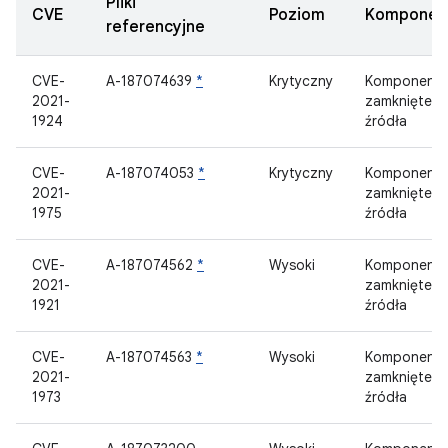
Pliki
CVE
Poziom
Komponen
referencyjne
CVE-
A-187074639
*
Krytyczny
Komponent
2021-
zamknięteg
1924
źródła
CVE-
A-187074053
*
Krytyczny
Komponent
2021-
zamknięteg
1975
źródła
CVE-
A-187074562
*
Wysoki
Komponent
2021-
zamknięteg
1921
źródła
CVE-
A-187074563
*
Wysoki
Komponent
2021-
zamknięteg
1973
źródła