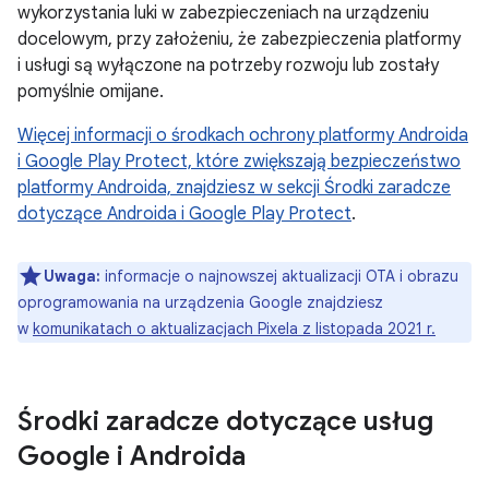
wykorzystania luki w zabezpieczeniach na urządzeniu
docelowym, przy założeniu, że zabezpieczenia platformy
i usługi są wyłączone na potrzeby rozwoju lub zostały
pomyślnie omijane.
Więcej informacji o
środkach ochrony platformy Androida
i Google Play Protect, które zwiększają bezpieczeństwo
platformy Androida, znajdziesz w sekcji Środki zaradcze
dotyczące Androida i Google Play Protect
.
Uwaga:
informacje o najnowszej aktualizacji OTA i obrazu
oprogramowania na urządzenia Google znajdziesz
w
komunikatach o aktualizacjach Pixela z listopada 2021 r.
Środki zaradcze dotyczące usług
Google i Androida