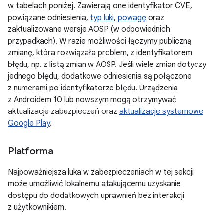
w tabelach poniżej. Zawierają one identyfikator CVE,
powiązane odniesienia,
typ luki
,
powagę
oraz
zaktualizowane wersje AOSP (w odpowiednich
przypadkach). W razie możliwości łączymy publiczną
zmianę, która rozwiązała problem, z identyfikatorem
błędu, np. z listą zmian w AOSP. Jeśli wiele zmian dotyczy
jednego błędu, dodatkowe odniesienia są połączone
z numerami po identyfikatorze błędu. Urządzenia
z Androidem 10 lub nowszym mogą otrzymywać
aktualizacje zabezpieczeń oraz
aktualizacje systemowe
Google Play
.
Platforma
Najpoważniejsza luka w zabezpieczeniach w tej sekcji
może umożliwić lokalnemu atakującemu uzyskanie
dostępu do dodatkowych uprawnień bez interakcji
z użytkownikiem.