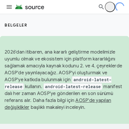
BELGELER
2026'dan itibaren, ana kararlı geliştirme modelimizle
uyumlu olmak ve ekosistem için platform kararlılığını
sağlamak amacıyla kaynak kodunu 2. ve 4. çeyreklerde
AOSP'de yayınlayacağız. AOSP'yi oluşturmak ve
AOSP'ye katkıda bulunmak için
android-latest-
release
kullanın.
android-latest-release
manifest
dalı her zaman AOSP'ye gönderilen en son sürümü
referans alır. Daha fazla bilgi için
AOSP'de yapılan
değişiklikler
başlıklı makaleyi inceleyin.