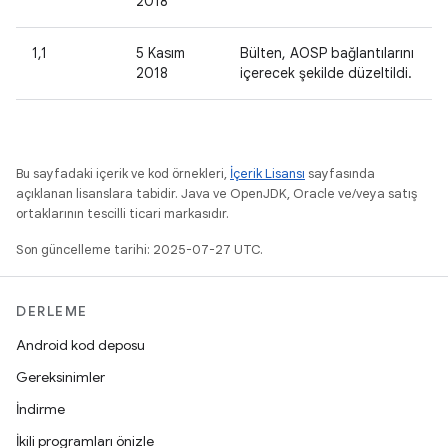
2018
1,1
5 Kasım
Bülten, AOSP bağlantılarını
2018
içerecek şekilde düzeltildi.
Bu sayfadaki içerik ve kod örnekleri,
İçerik Lisansı
sayfasında
açıklanan lisanslara tabidir. Java ve OpenJDK, Oracle ve/veya satış
ortaklarının tescilli ticari markasıdır.
Son güncelleme tarihi: 2025-07-27 UTC.
DERLEME
Android kod deposu
Gereksinimler
İndirme
İkili programları önizle