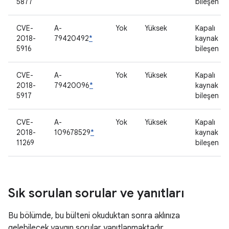
5877
bileşen
CVE-
A-
Yok
Yüksek
Kapalı
2018-
79420492
*
kaynak
5916
bileşen
CVE-
A-
Yok
Yüksek
Kapalı
2018-
79420096
*
kaynak
5917
bileşen
CVE-
A-
Yok
Yüksek
Kapalı
2018-
109678529
*
kaynak
11269
bileşen
Sık sorulan sorular ve yanıtları
Bu bölümde, bu bülteni okuduktan sonra aklınıza
gelebilecek yaygın sorular yanıtlanmaktadır.