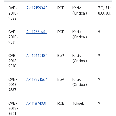
CVE-
A-112159345
RCE
Kritik
7.0, 7.1.1, 7
2018-
(Critical)
8.0, 8.1, 9
9527
CVE-
A-112661641
RCE
Kritik
9
2018-
(Critical)
9531
CVE-
A-112662184
EoP
Kritik
9
2018-
(Critical)
9536
CVE-
A-112891564
EoP
Kritik
9
2018-
(Critical)
9537
CVE-
A-111874331
RCE
Yüksek
9
2018-
9521