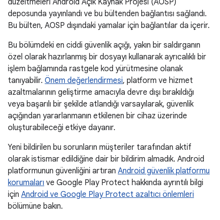
düzeltmeleri Android Açık Kaynak Projesi (AOSP)
deposunda yayınlandı ve bu bültenden bağlantısı sağlandı.
Bu bülten, AOSP dışındaki yamalar için bağlantılar da içerir.
Bu bölümdeki en ciddi güvenlik açığı, yakın bir saldırganın
özel olarak hazırlanmış bir dosyayı kullanarak ayrıcalıklı bir
işlem bağlamında rastgele kod yürütmesine olanak
tanıyabilir.
Önem değerlendirmesi
, platform ve hizmet
azaltmalarının geliştirme amacıyla devre dışı bırakıldığı
veya başarılı bir şekilde atlandığı varsayılarak, güvenlik
açığından yararlanmanın etkilenen bir cihaz üzerinde
oluşturabileceği etkiye dayanır.
Yeni bildirilen bu sorunların müşteriler tarafından aktif
olarak istismar edildiğine dair bir bildirim almadık. Android
platformunun güvenliğini artıran
Android güvenlik platformu
korumaları
ve Google Play Protect hakkında ayrıntılı bilgi
için
Android ve Google Play Protect azaltıcı önlemleri
bölümüne bakın.