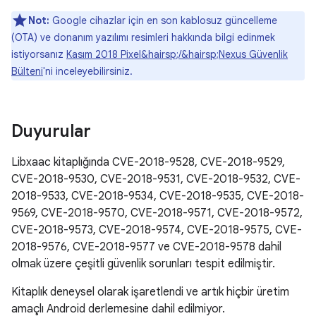
Not:
Google cihazlar için en son kablosuz güncelleme
(OTA) ve donanım yazılımı resimleri hakkında bilgi edinmek
istiyorsanız
Kasım 2018 Pixel&hairsp;/&hairsp;Nexus Güvenlik
Bülteni
'ni inceleyebilirsiniz.
Duyurular
Libxaac kitaplığında CVE-2018-9528, CVE-2018-9529,
CVE-2018-9530, CVE-2018-9531, CVE-2018-9532, CVE-
2018-9533, CVE-2018-9534, CVE-2018-9535, CVE-2018-
9569, CVE-2018-9570, CVE-2018-9571, CVE-2018-9572,
CVE-2018-9573, CVE-2018-9574, CVE-2018-9575, CVE-
2018-9576, CVE-2018-9577 ve CVE-2018-9578 dahil
olmak üzere çeşitli güvenlik sorunları tespit edilmiştir.
Kitaplık deneysel olarak işaretlendi ve artık hiçbir üretim
amaçlı Android derlemesine dahil edilmiyor.