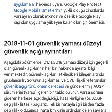
uygulamalar
hakkında uyarır. Google Play Protect,
Google Mobil Hizmetleri
'nin yüklü olduğu cihazlarda
varsayılan olarak etkindir ve özellikle Google Play
dışından uygulama yükleyen kullanıcılar için önemlidir.
2018-11-01 güvenlik yaması düzeyi
güvenlik açığı ayrıntıları
Aşağıdaki bölümlerde, 01.11.2018 yaması düzeyi için geçerli
olan güvenlik açıklarının her biri hakkında ayrıntılı bilgi
verilmektedir. Güvenlik açıkları, etkiledikleri bileşen altında
gruplandırılır. Sorunun açıklaması ve CVE, ilişkili referanslar,
güvenlik açığı türü
,
önem derecesi
ve güncellenmiş AOSP
sürümlerini (varsa) içeren bir tablo bulunur. Varsa sorunu
gideren herkese açık değişikliği, hata kimliğine (ör. AOSP
değişiklik listesi) bağlarız. Tek bir hatayla ilgili birden fazla
değişiklik olduğunda, hata kimliğinin ardından gelen sayılara