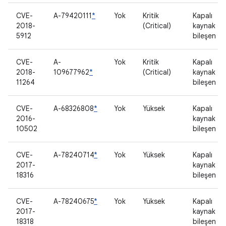
CVE-
A-79420111
*
Yok
Kritik
Kapalı
2018-
(Critical)
kaynak
5912
bileşen
CVE-
A-
Yok
Kritik
Kapalı
2018-
109677962
*
(Critical)
kaynak
11264
bileşen
CVE-
A-68326808
*
Yok
Yüksek
Kapalı
2016-
kaynak
10502
bileşen
CVE-
A-78240714
*
Yok
Yüksek
Kapalı
2017-
kaynak
18316
bileşen
CVE-
A-78240675
*
Yok
Yüksek
Kapalı
2017-
kaynak
18318
bileşen