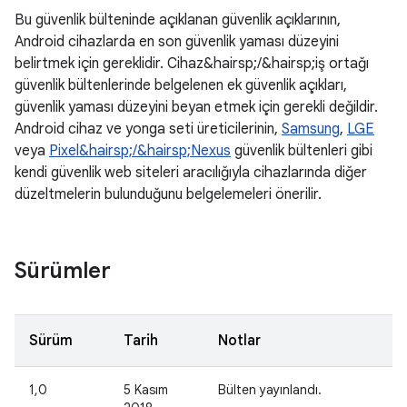
Bu güvenlik bülteninde açıklanan güvenlik açıklarının,
Android cihazlarda en son güvenlik yaması düzeyini
belirtmek için gereklidir. Cihaz&hairsp;/&hairsp;iş ortağı
güvenlik bültenlerinde belgelenen ek güvenlik açıkları,
güvenlik yaması düzeyini beyan etmek için gerekli değildir.
Android cihaz ve yonga seti üreticilerinin,
Samsung
,
LGE
veya
Pixel&hairsp;/&hairsp;Nexus
güvenlik bültenleri gibi
kendi güvenlik web siteleri aracılığıyla cihazlarında diğer
düzeltmelerin bulunduğunu belgelemeleri önerilir.
Sürümler
Sürüm
Tarih
Notlar
1,0
5 Kasım
Bülten yayınlandı.