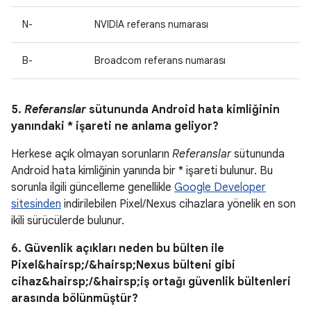
N-
NVIDIA referans numarası
B-
Broadcom referans numarası
5.
Referanslar
sütununda Android hata kimliğinin
yanındaki * işareti ne anlama geliyor?
Herkese açık olmayan sorunların
Referanslar
sütununda
Android hata kimliğinin yanında bir * işareti bulunur. Bu
sorunla ilgili güncelleme genellikle
Google Developer
sitesinden
indirilebilen Pixel/Nexus cihazlara yönelik en son
ikili sürücülerde bulunur.
6. Güvenlik açıkları neden bu bülten ile
Pixel&hairsp;/&hairsp;Nexus bülteni gibi
cihaz&hairsp;/&hairsp;iş ortağı güvenlik bültenleri
arasında bölünmüştür?