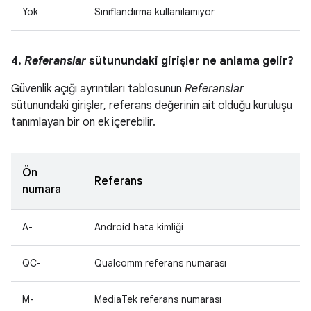
Yok
Sınıflandırma kullanılamıyor
4.
Referanslar
sütunundaki girişler ne anlama gelir?
Güvenlik açığı ayrıntıları tablosunun
Referanslar
sütunundaki girişler, referans değerinin ait olduğu kuruluşu
tanımlayan bir ön ek içerebilir.
Ön
Referans
numara
A-
Android hata kimliği
QC-
Qualcomm referans numarası
M-
MediaTek referans numarası