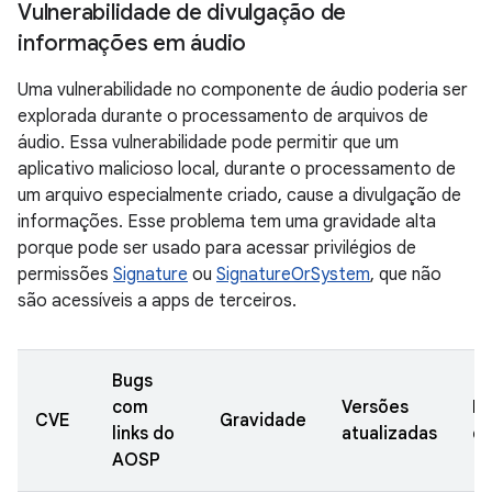
Vulnerabilidade de divulgação de
informações em áudio
Uma vulnerabilidade no componente de áudio poderia ser
explorada durante o processamento de arquivos de
áudio. Essa vulnerabilidade pode permitir que um
aplicativo malicioso local, durante o processamento de
um arquivo especialmente criado, cause a divulgação de
informações. Esse problema tem uma gravidade alta
porque pode ser usado para acessar privilégios de
permissões
Signature
ou
SignatureOrSystem
, que não
são acessíveis a apps de terceiros.
Bugs
com
Versões
Da
CVE
Gravidade
links do
atualizadas
de
AOSP