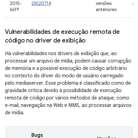
2015-
23520714
versões
de
6619
anteriores
Vulnerabilidades de execução remota de
código no driver de exibição
Há vulnerabilidades nos drivers de exibição que, ao
processar um arquivo de mídia, podem causar corrupção
de memória e a possível execução de código arbitrário
no contexto do driver do modo de usuário carregado
pelo mediaserver. Esse problema é classificado como de
gravidade crítica devido à possibilidade de execução
remota de código por vários métodos de ataque, como
e-mail, navegação na Web e MMS, ao processar arquivos
de mídia.
Bugs