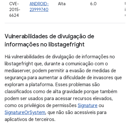
CVE-
ANDROID-
Alta
6.0
Us
2015-
23999740
in
6624
Go
Vulnerabilidades de divulgação de
informações no libstagefright
Há vulnerabilidades de divulgação de informações no
libstagefright que, durante a comunicação com o
mediaserver, podem permitir a evasão de medidas de
segurança para aumentar a dificuldade de invasores que
exploram a plataforma. Esses problemas são
classificados como de alta gravidade porque também
podem ser usados para acessar recursos elevados,
como os privilégios de permissões
Signature
ou
SignatureOrSystem
, que não são acessíveis para
aplicativos de terceiros.