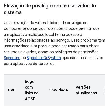
Elevação de privilégio em um servidor do
sistema
Uma elevação de vulnerabilidade de privilégio no
componente do servidor do sistema pode permitir que
um aplicativo malicioso local tenha acesso a
informações relacionadas ao serviço. Esse problema tem
uma gravidade alta porque pode ser usado para obter
recursos elevados, como os privilégios de permissões
Signature
ou
SignatureOrSystem
, que não são acessíveis
para aplicativos de terceiros.
Bugs
com
Versões
Da
CVE
Gravidade
links do
atualizadas
de
AOSP