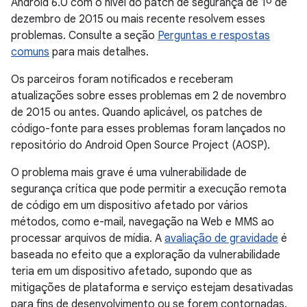
Android 6.0 com o nível do patch de segurança de 1º de
dezembro de 2015 ou mais recente resolvem esses
problemas. Consulte a seção
Perguntas e respostas
comuns
para mais detalhes.
Os parceiros foram notificados e receberam
atualizações sobre esses problemas em 2 de novembro
de 2015 ou antes. Quando aplicável, os patches de
código-fonte para esses problemas foram lançados no
repositório do Android Open Source Project (AOSP).
O problema mais grave é uma vulnerabilidade de
segurança crítica que pode permitir a execução remota
de código em um dispositivo afetado por vários
métodos, como e-mail, navegação na Web e MMS ao
processar arquivos de mídia. A
avaliação de gravidade
é
baseada no efeito que a exploração da vulnerabilidade
teria em um dispositivo afetado, supondo que as
mitigações de plataforma e serviço estejam desativadas
para fins de desenvolvimento ou se forem contornadas.