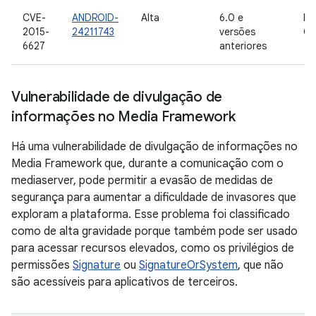
CVE-
ANDROID-
Alta
6.0 e
In
2015-
24211743
versões
Go
6627
anteriores
Vulnerabilidade de divulgação de
informações no Media Framework
Há uma vulnerabilidade de divulgação de informações no
Media Framework que, durante a comunicação com o
mediaserver, pode permitir a evasão de medidas de
segurança para aumentar a dificuldade de invasores que
exploram a plataforma. Esse problema foi classificado
como de alta gravidade porque também pode ser usado
para acessar recursos elevados, como os privilégios de
permissões
Signature
ou
SignatureOrSystem
, que não
são acessíveis para aplicativos de terceiros.