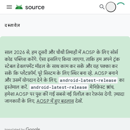
दस्तावेज़
साल 2026 से, हम दूसरी और चौथी तिमाही में AOSP के लिए सोर्स
कोड पब्लिश करेंगे. ऐसा इसलिए किया जाएगा, ताकि हम अपने ट्रंक
स्टेबल डेवलपमेंट मॉडल के साथ काम कर सकें और यह पक्का कर
सकें कि प्लैटफ़ॉर्म, पूरे सिस्टम के लिए स्थिर बना रहे. AOSP बनाने
और उसमें योगदान देने के लिए,
android-latest-release
का
इस्तेमाल करें.
android-latest-release
मेनिफ़ेस्ट ब्रांच,
हमेशा AOSP पर पुश की गई सबसे नई रिलीज़ का रेफ़रंस देगी. ज़्यादा
जानकारी के लिए,
AOSP में हुए बदलाव
देखें.