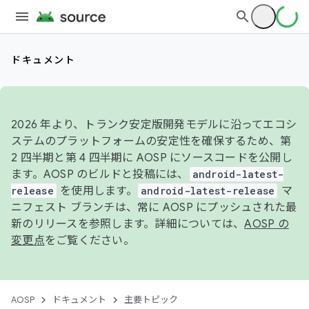
ドキュメント
2026 年より、トランク安定版開発モデルに沿ってエコシ
ステムのプラットフォームの安定性を確保するため、第
2 四半期と第 4 四半期に AOSP にソースコードを公開し
ます。AOSP のビルドと投稿には、
android-latest-
release
を使用します。
android-latest-release
マ
ニフェスト ブランチは、常に AOSP にプッシュされた最
新のリリースを参照します。詳細については、
AOSP の
変更点
をご覧ください。
AOSP
ドキュメント
主要トピック