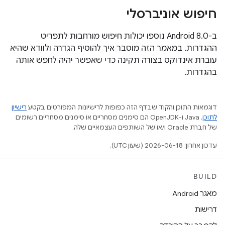
חיפוש אוניברסלי
ב-Android 8.0 נוספו יכולות חיפוש מורחבות לתפריט
ההגדרות. במאמר הזה מוסבר איך להוסיף הגדרה ולוודא שהיא
עוברת אינדוקס בצורה תקינה כדי שאפשר יהיה לחפש אותה
בהגדרות.
דוגמאות התוכן והקוד שבדף הזה כפופות לרישיונות המפורטים בקטע
רישיון
לתוכן
.‏ Java ו-OpenJDK הם סימנים מסחריים או סימנים מסחריים רשומים
של חברת Oracle ו/או של השותפים העצמאיים שלה.
עדכון אחרון: 2026-06-18 (שעון UTC).
BUILD
מאגר Android
דרישות