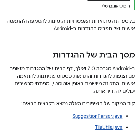
חיפוש אוניברסלי
בקטע הזה מתוארות האפשרויות הזמינות להטמעה ולהתאמה
אישית של תפריט ההגדרות ב-Android.
מסך הבית של ההגדרות
ב-Android מגרסה 7.0 ואילך, דף הבית של ההגדרות משופר
עם הצעות להגדרות והתראות סטטוס שניתנות להתאמה
אישית. התכונה מיושמת באופן אוטומטי, ומפתחי מכשירים
יכולים להגדיר אותה.
קוד המקור של השיפורים האלה נמצא בקבצים הבאים:
SuggestionParser.java
TileUtils.java