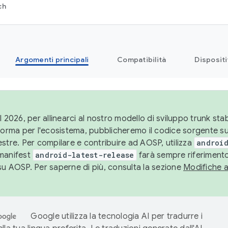
ch
Argomenti principali
Compatibilità
Dispositi
l 2026, per allinearci al nostro modello di sviluppo trunk stabi
aforma per l'ecosistema, pubblicheremo il codice sorgente 
stre. Per compilare e contribuire ad AOSP, utilizza
android
manifest
android-latest-release
farà sempre riferimento
su AOSP. Per saperne di più, consulta la sezione
Modifiche 
Google utilizza la tecnologia AI per tradurre i