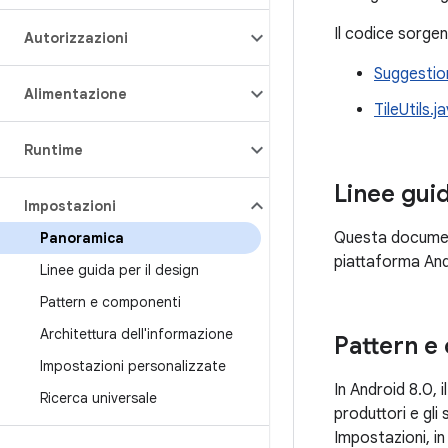
Il codice sorgent
Autorizzazioni
Suggestio
Alimentazione
TileUtils.j
Runtime
Linee gui
Impostazioni
Questa documenta
Panoramica
piattaforma Andr
Linee guida per il design
Pattern e componenti
Architettura dell'informazione
Pattern e
Impostazioni personalizzate
In Android 8.0, 
Ricerca universale
produttori e gli
Impostazioni, i