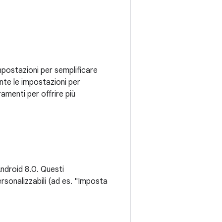
mpostazioni per semplificare
ente le impostazioni per
ramenti per offrire più
Android 8.0. Questi
sonalizzabili (ad es. "Imposta