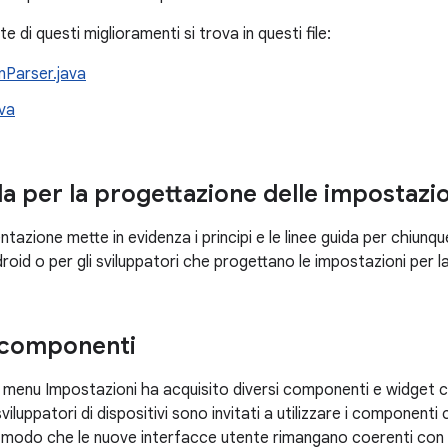
e di questi miglioramenti si trova in questi file:
nParser.java
ava
da per la progettazione delle impostazio
zione mette in evidenza i principi e le linee guida per chiunque
oid o per gli sviluppatori che progettano le impostazioni per l
 componenti
il menu Impostazioni ha acquisito diversi componenti e widget ch
 sviluppatori di dispositivi sono invitati a utilizzare i compone
n modo che le nuove interfacce utente rimangano coerenti con l