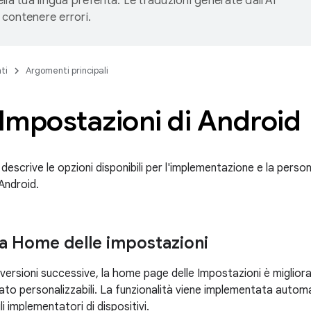
lla tua lingua preferita. Le traduzioni generate dall'AI
contenere errori.
ti
Argomenti principali
Impostazioni di Android
escrive le opzioni disponibili per l'implementazione e la perso
Android.
 Home delle impostazioni
e versioni successive, la home page delle Impostazioni è miglio
stato personalizzabili. La funzionalità viene implementata aut
i implementatori di dispositivi.