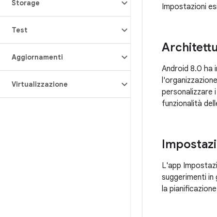
Storage
Impostazioni es
Test
Architettu
Aggiornamenti
Android 8.0 ha i
l'organizzazione
Virtualizzazione
personalizzare i
funzionalità del
Impostazi
L'app Impostazio
suggerimenti in
la pianificazion