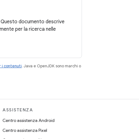
ni. Questo documento descrive
ente per la ricerca nelle
 i contenuti
. Java e OpenJDK sono marchi o
ASSISTENZA
Centro assistenza Android
Centro assistenza Pixel