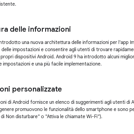
istente.
ra delle informazioni
ntrodotto una nuova architettura delle informazioni per l'app I
 delle impostazioni e consentire agli utenti di trovare rapidam
 propri dispositivi Android. Android 9 ha introdotto alcuni miglio
le impostazioni e una più facile implementazione.
oni personalizzate
ni di Android fornisce un elenco di suggerimenti agli utenti di 
 genere promuovono le funzionalità dello smartphone e sono per
e di Non disturbare" o "Attiva le chiamate Wi-Fi").