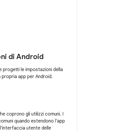
ni di Android
 progetti le impostazioni della
a propria app per Android.
e coprono gli utilizzi comuni. I
nti comuni quando estendono l'app
'interfaccia utente delle