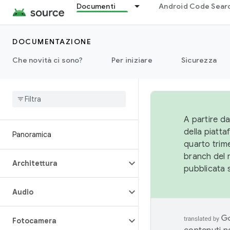
Documenti
Android Code Sear
DOCUMENTAZIONE
Che novità ci sono?
Per iniziare
Sicurezza
A partire da
della piatt
Panoramica
quarto trime
branch del 
Architettura
pubblicata 
Audio
Fotocamera