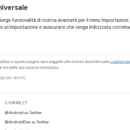
niversale
iunge funzionalità di ricerca avanzate per il menu Impostazio
 un'impostazione e assicurarsi che venga indicizzata correttam
codice in questa pagina sono soggetti alle licenze descritte nella
Licenza per
e e/o delle sue società consociate.
026-06-18 UTC.
CONNECT
@Android su Twitter
@AndroidDev su Twitter