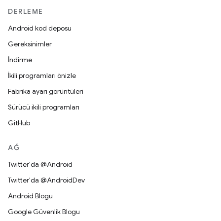
DERLEME
Android kod deposu
Gereksinimler
İndirme
İkili programları önizle
Fabrika ayarı görüntüleri
Sürücü ikili programları
GitHub
AĞ
Twitter'da @Android
Twitter'da @AndroidDev
Android Blogu
Google Güvenlik Blogu