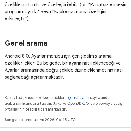
özelliklerini tanıtır ve özelleştirilebilir (ör. "Rahatsız etmeyin
programı ayarla" veya "Kablosuz arama özelliğini
etkinleştir").
Genel arama
Android 8.0, Ayarlar menüsü için genişletilmiş arama
özellikleri ekler. Bu belgede, bir ayarın nasıl ekleneceği ve
Ayarlar aramasında doğru şekilde dizine eklenmesinin nasıl
sağlanacağı açıklanmaktadır.
Bu sayfadaki içerik ve kod örnekleri,
İçerik Lisansı
sayfasında
açıklanan lisanslara tabidir. Java ve OpenJDK, Oracle ve/veya satış
ortaklarının tescilli ticari markasıdır.
Son güncelleme tarihi: 2026-06-18 UTC.