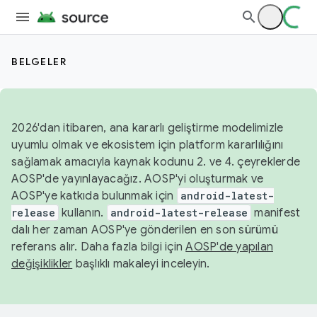
BELGELER
2026'dan itibaren, ana kararlı geliştirme modelimizle
uyumlu olmak ve ekosistem için platform kararlılığını
sağlamak amacıyla kaynak kodunu 2. ve 4. çeyreklerde
AOSP'de yayınlayacağız. AOSP'yi oluşturmak ve
AOSP'ye katkıda bulunmak için
android-latest-
release
kullanın.
android-latest-release
manifest
dalı her zaman AOSP'ye gönderilen en son sürümü
referans alır. Daha fazla bilgi için
AOSP'de yapılan
değişiklikler
başlıklı makaleyi inceleyin.