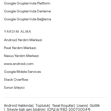
Google Grupları'nda Platform
Google Grupları'nda Derleme
Google Grupları'nda Bağlama
YARDIM ALMA
Android Yardım Merkezi
Pixel Yardım Merkezi
Nexus Yardım Merkezi
www.android.com
Google Mobile Services
Stack Overflow
Sorun İzleyici
Android Hakkında
Topluluk
Yasal Koşullar
Lisans
Gizlilik
Siteyle ilgili geri bildirim
ICP证合字B2-20070004号