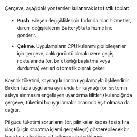
Çerçeve, aşağıdaki yöntemleri kullanarak istatistik toplar:
Push
. Bileşen değişikliklerinin farkında olan hizmetler,
durum değişikliklerini BatteryStats hizmetine
gönderir.
Çekme
. Uygulamaların CPU kullanımı gibi bileşenler
için çerçeve, anlık görüntü almak üzere geçiş
noktalarında (ör. bir etkinliği başlatma veya
durdurma) verileri otomatik olarak çeker.
Kaynak tüketimi, kaynağı kullanan uygulamayla ilişkilendirilir.
Birden fazla uygulama aynı anda bir kaynağı (ör. sistemin
askıya alınmasını engelleyen uyandırma kilitleri) kullandığında
çerçeve, tüketimi bu uygulamalar arasında eşit olmasa da
dağıtır.
Pil gücü tüketimi sorunlarını (ör. pilin kalan kapasitesi sıfıra
ulaştığı için kapatma işlemi gerçekleşir) gösterebilecek bir