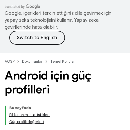
Google, içerikleri tercih ettiğiniz dile çevirmek için
yapay zeka teknolojisini kullanır. Yapay zeka
çevirilerinde hata olabilir.
AOSP
Dokümanlar
Temel Konular
Android için güç
profilleri
Bu sayfada
Pil kullanım istatistikleri
Güç profili değerleri