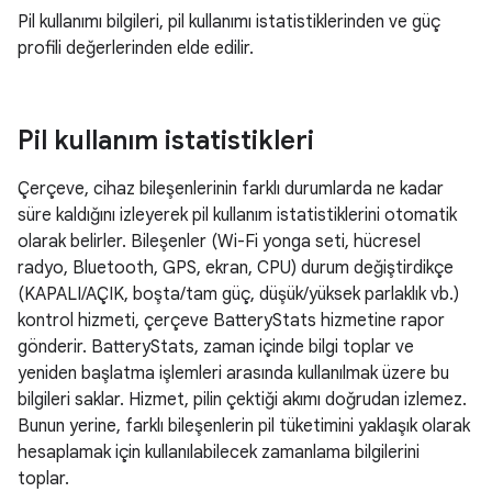
Pil kullanımı bilgileri, pil kullanımı istatistiklerinden ve güç
profili değerlerinden elde edilir.
Pil kullanım istatistikleri
Çerçeve, cihaz bileşenlerinin farklı durumlarda ne kadar
süre kaldığını izleyerek pil kullanım istatistiklerini otomatik
olarak belirler. Bileşenler (Wi-Fi yonga seti, hücresel
radyo, Bluetooth, GPS, ekran, CPU) durum değiştirdikçe
(KAPALI/AÇIK, boşta/tam güç, düşük/yüksek parlaklık vb.)
kontrol hizmeti, çerçeve BatteryStats hizmetine rapor
gönderir. BatteryStats, zaman içinde bilgi toplar ve
yeniden başlatma işlemleri arasında kullanılmak üzere bu
bilgileri saklar. Hizmet, pilin çektiği akımı doğrudan izlemez.
Bunun yerine, farklı bileşenlerin pil tüketimini yaklaşık olarak
hesaplamak için kullanılabilecek zamanlama bilgilerini
toplar.