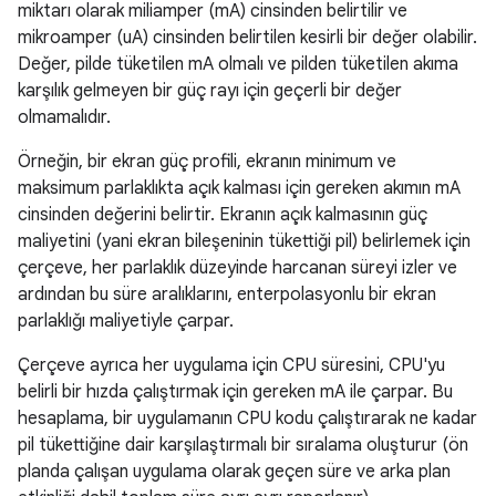
miktarı olarak miliamper (mA) cinsinden belirtilir ve
mikroamper (uA) cinsinden belirtilen kesirli bir değer olabilir.
Değer, pilde tüketilen mA olmalı ve pilden tüketilen akıma
karşılık gelmeyen bir güç rayı için geçerli bir değer
olmamalıdır.
Örneğin, bir ekran güç profili, ekranın minimum ve
maksimum parlaklıkta açık kalması için gereken akımın mA
cinsinden değerini belirtir. Ekranın açık kalmasının güç
maliyetini (yani ekran bileşeninin tükettiği pil) belirlemek için
çerçeve, her parlaklık düzeyinde harcanan süreyi izler ve
ardından bu süre aralıklarını, enterpolasyonlu bir ekran
parlaklığı maliyetiyle çarpar.
Çerçeve ayrıca her uygulama için CPU süresini, CPU'yu
belirli bir hızda çalıştırmak için gereken mA ile çarpar. Bu
hesaplama, bir uygulamanın CPU kodu çalıştırarak ne kadar
pil tükettiğine dair karşılaştırmalı bir sıralama oluşturur (ön
planda çalışan uygulama olarak geçen süre ve arka plan