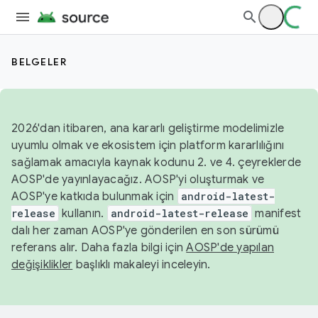
BELGELER
2026'dan itibaren, ana kararlı geliştirme modelimizle
uyumlu olmak ve ekosistem için platform kararlılığını
sağlamak amacıyla kaynak kodunu 2. ve 4. çeyreklerde
AOSP'de yayınlayacağız. AOSP'yi oluşturmak ve
AOSP'ye katkıda bulunmak için
android-latest-
release
kullanın.
android-latest-release
manifest
dalı her zaman AOSP'ye gönderilen en son sürümü
referans alır. Daha fazla bilgi için
AOSP'de yapılan
değişiklikler
başlıklı makaleyi inceleyin.