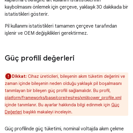
kapatma etkinliğine ait kullanım istatistiklerinin
kaybolmasını önlemek için çerçeve, yaklaşık 30 dakikada bir
istatistikleri gösterir.
Pil kullanımı istatistikleri tamamen çerçeve tarafından
işlenir ve OEM değişiklikleri gerektirmez.
Güç profili değerleri
Dikkat:
Cihaz üreticileri, bileşenin akım tüketim değerini ve
zaman içinde bileşenin neden olduğu yaklaşık pil boşalmasını
tanımlayan bir bileşen güç profili sağlamalıdır. Bu profil,
platform/frameworks/base/core/res/res/xml/power_profile.xml
içinde tanımlanır. Bu ayarlar hakkında bilgi edinmek için
Güç
Değerleri
başlıklı makaleyi inceleyin.
Güç profilinde güç tüketimi, nominal voltajda akım çekme