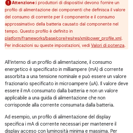
Attenzione
:i produttori di dispositivi devono fornire un
profilo di alimentazione dei componenti che definisca il valore
del consumo di corrente per il componente e il consumo
approssimativo della batteria causato dal componente nel
tempo. Questo profilo è definito in
platform/frameworks/base/core/res/res/xml/power_profile.xml
.
Per indicazioni su queste impostazioni, vedi
Valori di potenza
.
All'interno di un profilo di alimentazione, il consumo
energetico è specificato in milliampere (mA) di corrente
assorbita a una tensione nominale e può essere un valore
frazionario specificato in microampere (uA). Il valore deve
essere il mA consumato dalla batteria e non un valore
applicabile a una guida di alimentazione che non
corrisponde alla corrente consumata dalla batteria.
Ad esempio, un profilo di alimentazione del display
specifica i mA di corrente necessari per mantenere il
display acceso con luminosità minima e massima. Per