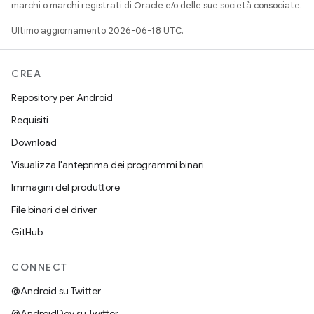
marchi o marchi registrati di Oracle e/o delle sue società consociate.
Ultimo aggiornamento 2026-06-18 UTC.
CREA
Repository per Android
Requisiti
Download
Visualizza l'anteprima dei programmi binari
Immagini del produttore
File binari del driver
GitHub
CONNECT
@Android su Twitter
@AndroidDev su Twitter