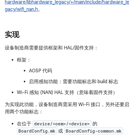
hardware/libhardware_legacy/+/main/include/hardware_le
gacy/wifi_nan.h
。
实现
设备制造商需要提供框架和 HAL/固件支持：
框架：
AOSP 代码
启用感知功能：需要功能标志和 build 标志
Wi-Fi 感知 (NAN) HAL 支持（意味着固件支持）
为实现此功能，设备制造商需采用 Wi-Fi 接口，另外还要启
用两个功能标志：
在位于
device/<oem>/<device>
的
BoardConfig.mk
或
BoardConfig-common.mk