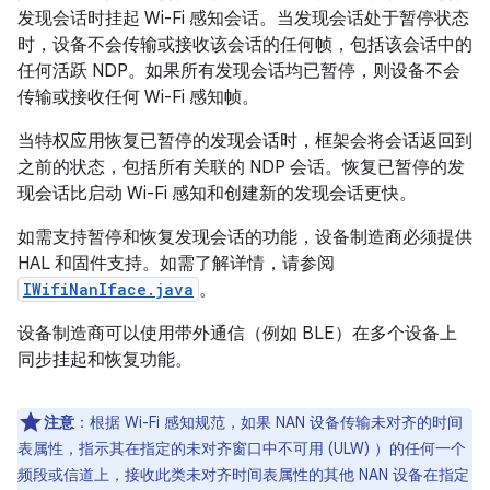
发现会话时挂起 Wi-Fi 感知会话。当发现会话处于暂停状态
时，设备不会传输或接收该会话的任何帧，包括该会话中的
任何活跃 NDP。如果所有发现会话均已暂停，则设备不会
传输或接收任何 Wi-Fi 感知帧。
当特权应用恢复已暂停的发现会话时，框架会将会话返回到
之前的状态，包括所有关联的 NDP 会话。恢复已暂停的发
现会话比启动 Wi-Fi 感知和创建新的发现会话更快。
如需支持暂停和恢复发现会话的功能，设备制造商必须提供
HAL 和固件支持。如需了解详情，请参阅
IWifiNanIface.java
。
设备制造商可以使用带外通信（例如 BLE）在多个设备上
同步挂起和恢复功能。
注意
：根据 Wi-Fi 感知规范，如果 NAN 设备传输未对齐的时间
表属性，指示其在指定的未对齐窗口中不可用 (ULW) ）的任何一个
频段或信道上，接收此类未对齐时间表属性的其他 NAN 设备在指定