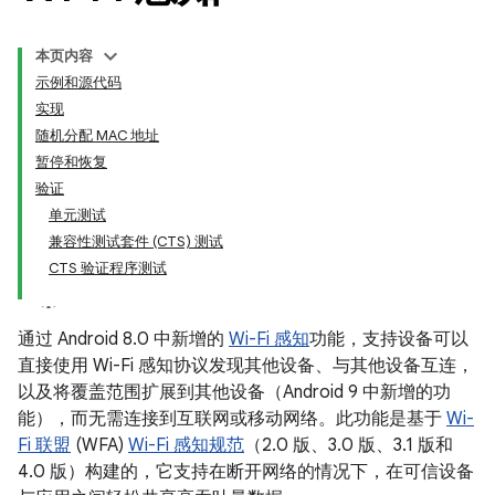
本页内容
示例和源代码
实现
随机分配 MAC 地址
暂停和恢复
验证
单元测试
兼容性测试套件 (CTS) 测试
CTS 验证程序测试
通过 Android 8.0 中新增的
Wi-Fi 感知
功能，支持设备可以
直接使用 Wi-Fi 感知协议发现其他设备、与其他设备互连，
以及将覆盖范围扩展到其他设备（Android 9 中新增的功
能），而无需连接到互联网或移动网络。此功能是基于
Wi-
Fi 联盟
(WFA)
Wi-Fi 感知规范
（2.0 版、3.0 版、3.1 版和
4.0 版）构建的，它支持在断开网络的情况下，在可信设备