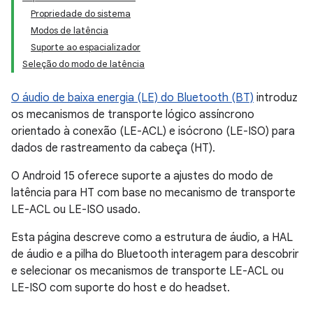
Propriedade do sistema
Modos de latência
Suporte ao espacializador
Seleção do modo de latência
O áudio de baixa energia (LE) do Bluetooth (BT)
introduz
os mecanismos de transporte lógico assíncrono
orientado à conexão (LE-ACL) e isócrono (LE-ISO) para
dados de rastreamento da cabeça (HT).
O Android 15 oferece suporte a ajustes do modo de
latência para HT com base no mecanismo de transporte
LE-ACL ou LE-ISO usado.
Esta página descreve como a estrutura de áudio, a HAL
de áudio e a pilha do Bluetooth interagem para descobrir
e selecionar os mecanismos de transporte LE-ACL ou
LE-ISO com suporte do host e do headset.