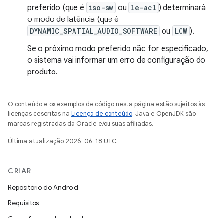
preferido (que é
iso-sw
ou
le-acl
) determinará
o modo de latência (que é
DYNAMIC_SPATIAL_AUDIO_SOFTWARE
ou
LOW
).
Se o próximo modo preferido não for especificado,
o sistema vai informar um erro de configuração do
produto.
O conteúdo e os exemplos de código nesta página estão sujeitos às
licenças descritas na
Licença de conteúdo
. Java e OpenJDK são
marcas registradas da Oracle e/ou suas afiliadas.
Última atualização 2026-06-18 UTC.
CRIAR
Repositório do Android
Requisitos