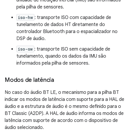
unidade de medição inercial (IMU) são informados
pela pilha de sensores.
iso-hw
: transporte ISO com capacidade de
tunelamento de dados HT diretamente do
controlador Bluetooth para o espacializador no
DSP de áudio.
iso-sw
: transporte ISO sem capacidade de
tunelamento, quando os dados da IMU são
informados pela pilha de sensores.
Modos de latência
No caso do áudio BT LE, o mecanismo para a pilha BT
indicar os modos de latência com suporte para a HAL de
áudio e a estrutura de áudio é o mesmo definido para o
BT Classic (A2DP). A HAL de áudio informa os modos de
latência com suporte de acordo com o dispositivo de
áudio selecionado.