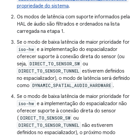
propriedade do sistema
.
Os modos de latência com suporte informados pela
HAL de áudio são filtrados e ordenados na lista
carregada na etapa 1.
Se o modo de baixa latência de maior prioridade for
iso-hw
e a implementação do espacializador
oferecer suporte à conexão direta do sensor (ou
seja,
DIRECT_TO_SENSOR_SW
ou
DIRECT_TO_SENSOR_TUNNEL
estiverem definidos
no espacializador), o modo de latência será definido
como
DYNAMIC_SPATIAL_AUDIO_HARDWARE
.
Se o modo de baixa latência de maior prioridade for
iso-hw
e a implementação do espacializador não
oferecer suporte à conexão direta do sensor
(
DIRECT_TO_SENSOR_SW
ou
DIRECT_TO_SENSOR_TUNNEL
não estiverem
definidos no espacializador), o próximo modo