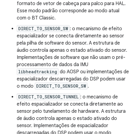
formato de vetor de cabeça para palco para HAL.
Esse modo padrão corresponde ao modo atual
com o BT Classic.
DIRECT_TO_SENSOR_SW
: o mecanismo de efeito
espacializador se conecta diretamente ao sensor
pela pilha de software do sensor. A estrutura de
áudio controla apenas o estado ativado do sensor.
Implementações de software que não usam o pré-
processamento de dados da IMU
libheadtracking
do AOSP ou implementações de
espacializador descarregadas do DSP podem usar
o modo
DIRECT_TO_SENSOR_SW
.
DIRECT_TO_SENSOR_TUNNEL
: o mecanismo de
efeito espacializador se conecta diretamente ao
sensor pelo tunelamento de hardware. A estrutura
de áudio controla apenas o estado ativado do
sensor. Implementações de espacializador
descarregadas do DSP podem usar o modo