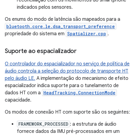
reconciliação com os movimentos do smartphone
indicados pelos sensores.
Os enums do modo de latência são mapeados para a
bluetooth.core.le.dsa_transport_preference
propriedade do sistema em
Spatializer.cpp
.
Suporte ao espacializador
O controlador do espacializador no serviço de política de
áudio controla a seleção do protocolo de transporte HT
pelo áudio LE.
A implementação do mecanismo de efeito
espacializador indica suporte para o tunelamento de
dados HT com a
HeadTracking.ConnectionMode
capacidade.
Os modos de conexão HT com suporte são os seguintes:
FRAMEWORK_PROCESSED
: a estrutura de áudio
fornece dados da IMU pré-processados em um