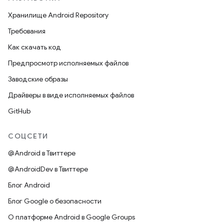
Хранилище Android Repository
Требования
Как скачать код
Предпросмотр исполняемых файлов
Заводские образы
Драйверы в виде исполняемых файлов
GitHub
СОЦСЕТИ
@Android в Твиттере
@AndroidDev в Твиттере
Блог Android
Блог Google о безопасности
О платформе Android в Google Groups