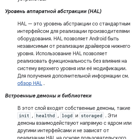
Уровень аппаратной абстракции (HAL)
HAL — это уровень абстракции со стандартным
интерфейсом для реализации производителями
оборудования. HAL позволяет Android быть
независимым от реализации драйверов нижнего
уровня. Использование HAL позволяет
реализовать функциональность без влияния на
систему верхнего уровня или её модификации.
Для получения дополнительной информации см.
обзор HAL
.
Встроенные демоны и библиотеки
В этот слой входят собственные демоны, такие
init
,
healthd
,
logd
и
storaged
. Эти
демоны взаимодействуют напрямую с ядром или
другими интерфейсами и не зависят от
реализации HAL на основе пользовательского