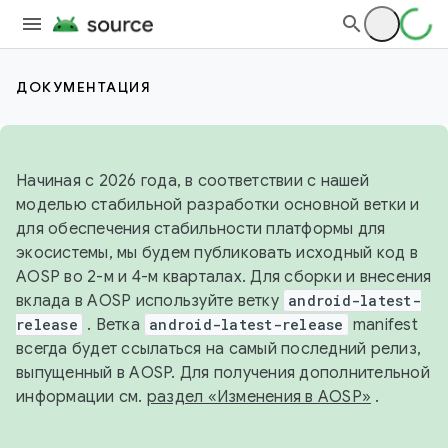
ДОКУМЕНТАЦИЯ
Начиная с 2026 года, в соответствии с нашей
моделью стабильной разработки основной ветки и
для обеспечения стабильности платформы для
экосистемы, мы будем публиковать исходный код в
AOSP во 2-м и 4-м кварталах. Для сборки и внесения
вклада в AOSP используйте ветку
android-latest-
release
. Ветка
android-latest-release
manifest
всегда будет ссылаться на самый последний релиз,
выпущенный в AOSP. Для получения дополнительной
информации см.
раздел «Изменения в AOSP»
.