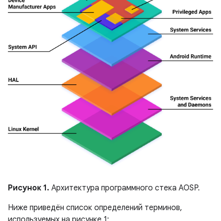
Рисунок 1.
Архитектура программного стека AOSP.
Ниже приведён список определений терминов,
используемых на рисунке 1: