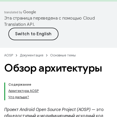
Эта страница переведена с помощью
Cloud
Translation API
.
AOSP
Документация
Основные темы
Обзор архитектуры
Содержание
Архитектура AOSP
Что дальше?
Проект Android Open Source Project (AOSP)
— это
общедоступный и модифицируемый исходный код