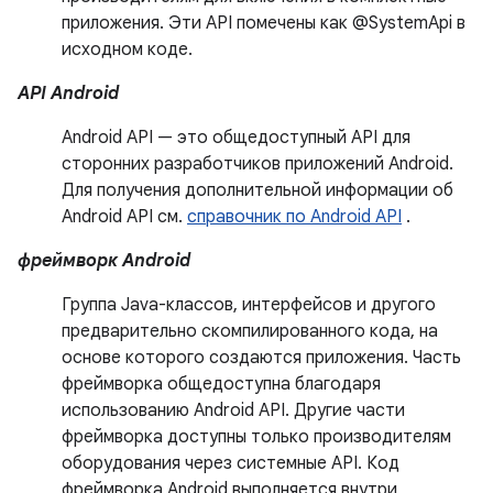
приложения. Эти API помечены как @SystemApi в
исходном коде.
API Android
Android API — это общедоступный API для
сторонних разработчиков приложений Android.
Для получения дополнительной информации об
Android API см.
справочник по Android API
.
фреймворк Android
Группа Java-классов, интерфейсов и другого
предварительно скомпилированного кода, на
основе которого создаются приложения. Часть
фреймворка общедоступна благодаря
использованию Android API. Другие части
фреймворка доступны только производителям
оборудования через системные API. Код
фреймворка Android выполняется внутри