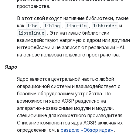
пространства.
В этот слой входят нативные библиотеки, такие
как
libc
,
liblog
,
libutils
,
libbinder
и
libselinux
. Эти нативные библиотеки
взаимодействуют напрямую с ядром или другими
интерфейсами и не зависят от реализации HAL
на основе пользовательского пространства.
Ядро
Ядро является центральной частью любой
операционной системы и взаимодействует с
базовым оборудованием устройства. По
возможности ядро ​​AOSP разделено на
аппаратно-независимые модули и модули,
специфичные для конкретного производителя.
Описание компонентов ядра AOSP, включая их
определения, см. в
разделе «Обзор ядра»
.