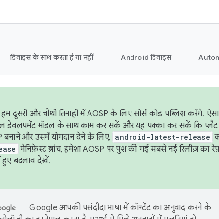
डिवाइस के साथ करता है या नहीं
Android डिवाइस
Autom
हम दूसरी और चौथी तिमाही में AOSP के लिए सोर्स कोड पब्लिश करेंगे. 
ेबल डेवलपमेंट मॉडल के साथ काम कर सकें और यह पक्का कर सकें कि प्लैटफ़ॉर
 बनाने और उसमें योगदान देने के लिए,
android-latest-release
का
ease
मेनिफ़ेस्ट ब्रांच, हमेशा AOSP पर पुश की गई सबसे नई रिलीज़ का रेफ़
ं हुए बदलाव
देखें.
Google आपकी पसंदीदा भाषा में कॉन्टेंट का अनुवाद करने के