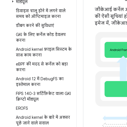
मॉड्यूल
जीकेआई कर्नेल और
डिवाइस चालू होने में लगने वाले
की ऐसी सूचियां ह
समय को ऑप्टिमाइज़ करना
इमेज में, जीकेआई
डीबग करने की सुविधाएं
GKI के लिए कर्नेल कोड डेवलप
करना
Android kernel फ़ाइल सिस्टम के
साथ काम करना
e
BPF की मदद से कर्नेल को बड़ा
करना
Android 12 में Debug
FS का
इस्तेमाल करना
FIPS 140-3 सर्टिफ़िकेट वाला GKI
क्रिप्टो मॉड्यूल
EROFS
Android kernel के बारे में अक्सर
पूछे जाने वाले सवाल