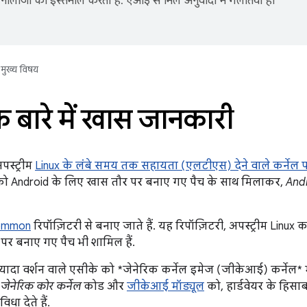
नोलॉजी का इस्तेमाल करता है. एआई से मिले अनुवादों में गलतियां हो
मुख्य विषय
के बारे में खास जानकारी
पस्ट्रीम
Linux के लंबे समय तक सहायता (एलटीएस) देने वाले कर्नेल 
को Android के लिए खास तौर पर बनाए गए पैच के साथ मिलाकर,
Andr
common
रिपॉज़िटरी से बनाए जाते हैं. यह रिपॉज़िटरी, अपस्ट्रीम Linux क
पर बनाए गए पैच भी शामिल हैं.
्यादा वर्शन वाले एसीके को *जेनेरिक कर्नेल इमेज (जीकेआई) कर्नेल*
ग
जेनेरिक कोर कर्नेल
कोड और
जीकेआई मॉड्यूल
को, हार्डवेयर के हिस
ा देते हैं.