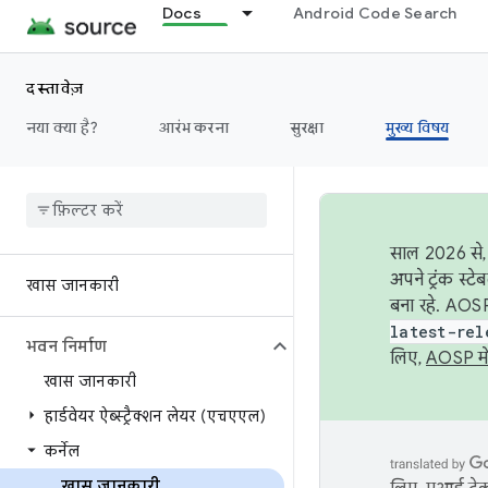
Docs
Android Code Search
दस्तावेज़
नया क्या है?
आरंभ करना
सुरक्षा
मुख्य विषय
साल 2026 से, 
अपने ट्रंक स्ट
खास जानकारी
बना रहे. AOSP
latest-rel
भवन निर्माण
लिए,
AOSP मे
खास जानकारी
हार्डवेयर ऐब्स्ट्रैक्शन लेयर (एचएएल)
कर्नेल
खास जानकारी