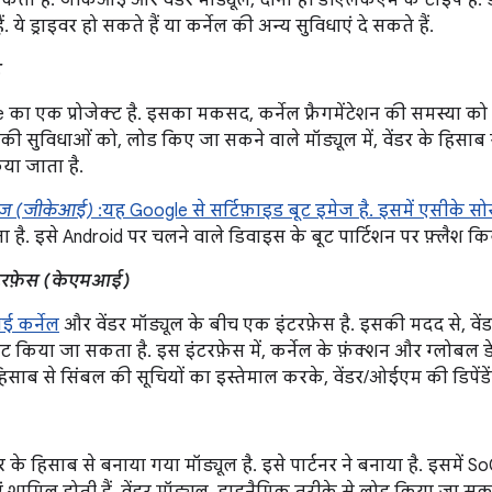
ता है. जीकेआई और वेंडर मॉड्यूल, दोनों ही डीएलकेएम के टाइप हैं
ं. ये ड्राइवर हो सकते हैं या कर्नेल की अन्य सुविधाएं दे सकते हैं.
ट
का एक प्रोजेक्ट है. इसका मकसद, कर्नेल फ़्रैगमेंटेशन की समस्या 
 की सुविधाओं को, लोड किए जा सकने वाले मॉड्यूल में, वेंडर के हिसाब
या जाता है.
मेज (जीकेआई)
:यह Google से सर्टिफ़ाइड बूट इमेज है. इसमें एसीके सोर्
 है. इसे Android पर चलने वाले डिवाइस के बूट पार्टिशन पर फ़्लैश क
इंटरफ़ेस (केएमआई)
 कर्नेल
और वेंडर मॉड्यूल के बीच एक इंटरफ़ेस है. इसकी मदद से, वें
किया जा सकता है. इस इंटरफ़ेस में, कर्नेल के फ़ंक्शन और ग्लोबल ड
 हिसाब से सिंबल की सूचियों का इस्तेमाल करके, वेंडर/ओईएम की डिपेंडे
यर के हिसाब से बनाया गया मॉड्यूल है. इसे पार्टनर ने बनाया है. इसमे