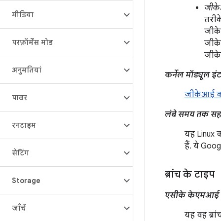
जीके
मीडिया
तरीके
जीके
परफ़ॉर्मेंस मोड
जीके
जीके
अनुमतियां
कर्नेल मॉड्यूल इ
जीकेआई कर
पावर
लंबे समय तक सहा
रनटाइम
यह Linux क
हैं. ये Goo
सेटिंग
ब्रांच के टाइप
Storage
एसीके केएमआई कर्
जाँचें
यह वह ब्रा