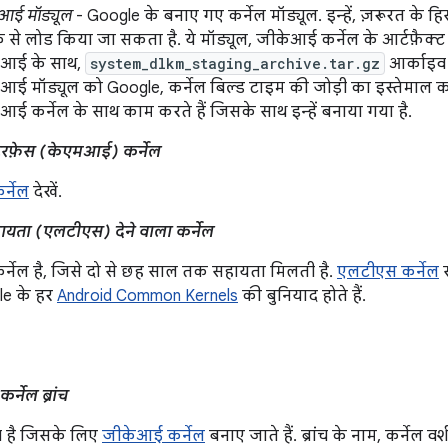
आई मॉड्यूल
- Google के बनाए गए कर्नेल मॉड्यूल. इन्हें, ज़रूरत के 
 से लोड किया जा सकता है. ये मॉड्यूल, जीकेआई कर्नेल के आर्टफ़ैक्ट के
आई के साथ,
system_dlkm_staging_archive.tar.gz
आर्काइव 
आई मॉड्यूल को Google, कर्नेल बिल्ड टाइम की जोड़ी का इस्तेमाल कर
आई कर्नेल के साथ काम करते हैं जिसके साथ इन्हें बनाया गया है.
ंटरफ़ेस (केएमआई) कर्नेल
्नेल
देखें.
यता (एलटीएस) देने वाला कर्नेल
र्नेल है, जिसे दो से छह साल तक सहायता मिलती है.
एलटीएस कर्नेल
स
gle के हर
Android Common Kernels
की बुनियाद होते हैं.
नेल ब्रांच
ंच है जिसके लिए
जीकेआई कर्नेल
बनाए जाते हैं. ब्रांच के नाम, कर्नेल वर्