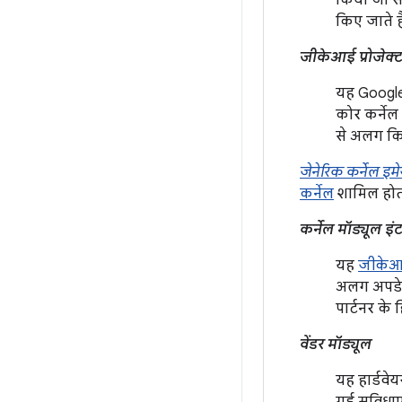
किया जा सक
किए जाते है
जीकेआई प्रोजेक्
यह Google 
कोर कर्नेल
से अलग कि
जेनेरिक कर्नेल इ
कर्नेल
शामिल होता
कर्नेल मॉड्यूल 
यह
जीकेआई
अलग अपडेट 
पार्टनर के
वेंडर मॉड्यूल
यह हार्डवे