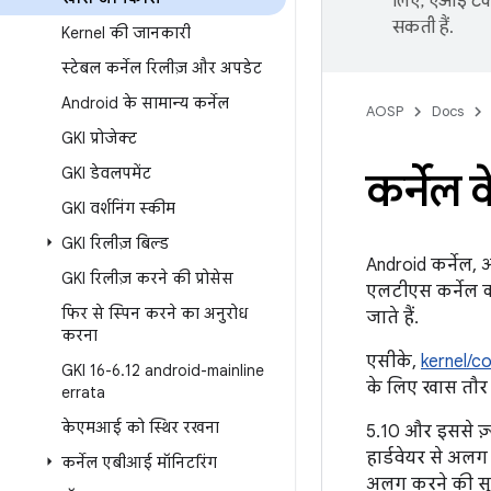
लिए, एआई टेक्
सकती हैं.
Kernel की जानकारी
स्टेबल कर्नेल रिलीज़ और अपडेट
Android के सामान्य कर्नेल
AOSP
Docs
GKI प्रोजेक्ट
GKI डेवलपमेंट
कर्नेल 
GKI वर्शनिंग स्कीम
GKI रिलीज़ बिल्ड
Android कर्नेल, अ
GKI रिलीज़ करने की प्रोसेस
एलटीएस कर्नेल 
फिर से स्पिन करने का अनुरोध
जाते हैं.
करना
एसीके,
kernel/
GKI 16-6
.
12 android-mainline
के लिए खास तौर 
errata
केएमआई को स्थिर रखना
5.10 और इससे ज़
हार्डवेयर से अल
कर्नेल एबीआई मॉनिटरिंग
अलग करने की सुविध