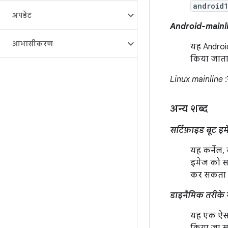
android
अपडेट
Android-mainl
आभासीकरण
यह Android
किया जाता 
Linux mainline
:
अन्य शब्द
सर्टिफ़ाइड बूट इ
यह कर्नेल, 
इमेज को सर्
कर सकता है
डाइनैमिक तरीके 
यह एक ऐसा 