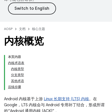
AOSP
文档
核心主题
内核概览
本页内容
内核术语表
内核类型
分支类型
其他术语
后续步骤
Android 内核基于上游
Linux 长期支持 (LTS) 内核
。在
Google，LTS 内核会与 Android 专用补丁结合，形成所谓
的“Android 通用内核 (ACK)”
。