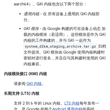
aarch64）。GKI 内核包含以下两个部分：
通用内核
- 在 所有设备上通用的 GKI 内核部
分。
GKI 模块
- 由 Google 构建的可在设备上动态 加
载的内核模块（若适用）。这些模块是作为 GKI
内核的工件构建的，并与 GKI 一起作为
system_dlkm_staging_archive.tar.gz
归档
文件提供。GKI 模块由 Google 使用内核构建时
密钥对进行签名，并且仅与其构建时使用的 GKI
内核兼容。
内核模块接口 (KMI) 内核
请参阅
GKI 内核
。
长期支持 (LTS) 内核
支持 2 到 6 年的 Linux 内核。
LTS 内核
每年发布一
次，是 Google 的每个
Android 通用内核
的基础。