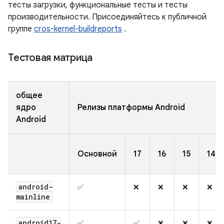
тесты загрузки, функциональные тесты и тесты
производительности. Присоединяйтесь к публичной
группе
cros-kernel-buildreports
.
Тестовая матрица
общее
ядро ​​
Релизы платформы Android
Android
Основной
17
16
15
14
android-
✅
❌
❌
❌
❌
mainline
android17-
✅
✅
❌
❌
❌