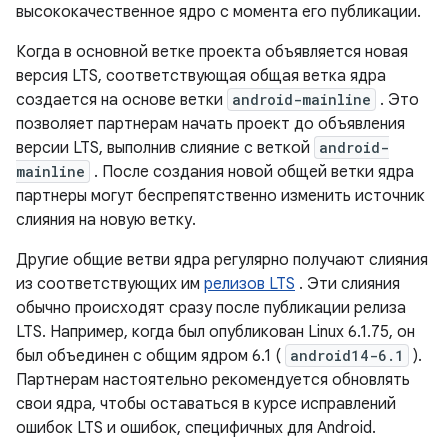
высококачественное ядро ​​с момента его публикации.
Когда в основной ветке проекта объявляется новая
версия LTS, соответствующая общая ветка ядра
создается на основе ветки
android-mainline
. Это
позволяет партнерам начать проект до объявления
версии LTS, выполнив слияние с веткой
android-
mainline
. После создания новой общей ветки ядра
партнеры могут беспрепятственно изменить источник
слияния на новую ветку.
Другие общие ветви ядра регулярно получают слияния
из соответствующих им
релизов LTS
. Эти слияния
обычно происходят сразу после публикации релиза
LTS. Например, когда был опубликован Linux 6.1.75, он
был объединен с общим ядром 6.1 (
android14-6.1
).
Партнерам настоятельно рекомендуется обновлять
свои ядра, чтобы оставаться в курсе исправлений
ошибок LTS и ошибок, специфичных для Android.