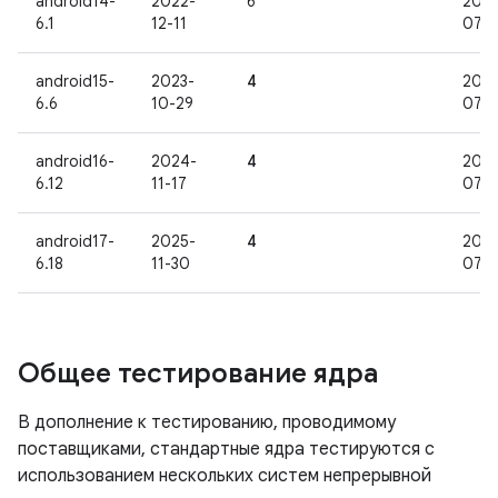
android14-
2022-
6
2029
6.1
12-11
07-0
android15-
2023-
4
2028
6.6
10-29
07-0
android16-
2024-
4
2029
6.12
11-17
07-0
android17-
2025-
4
203
6.18
11-30
07-0
Общее тестирование ядра
В дополнение к тестированию, проводимому
поставщиками, стандартные ядра тестируются с
использованием нескольких систем непрерывной