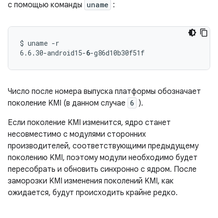
с помощью команды
uname
:
$ uname -r

6.6.30-android15-
6
Число после номера выпуска платформы обозначает
поколение KMI (в данном случае
6
).
Если поколение KMI изменится, ядро ​​станет
несовместимо с модулями сторонних
производителей, соответствующими предыдущему
поколению KMI, поэтому модули необходимо будет
пересобрать и обновить синхронно с ядром. После
заморозки KMI изменения поколений KMI, как
ожидается, будут происходить крайне редко.