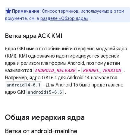
Примечание:
Список терминов, используемых в этом
документе, см. в
разделе «Обзор ядра»
.
Ветка ядра ACK KMI
Ядра GKI имеют стабильный интерфейс модулей ядра
(KMI). KMI однозначно идентифицируется версией
ядра и релизом платформы Android, поэтому ветви
называются
ANDROID_RELEASE
-
KERNEL_VERSION
.
Например, ядро ​​GKI 6.1 для Android 14 называется
android14-6.1
. Для Android 15 было представлено
ядро ​​GKI
android15-6.6
.
Общая иерархия ядра
Ветка от android-mainline