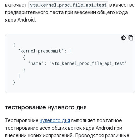
включает
vts_kernel_proc_file_api_test
в качестве
предварительного теста при внесении общего кода
ядра Android.
{

  "kernel-presubmit": [

    {

      "name": "vts_kernel_proc_file_api_test"

    }

  ]

тестирование нулевого дня
Тестирование
нулевого дня
выполняет поэтапное
тестирование всех общих веток ядра Android при
внесении новых исправлений. Проводятся различные