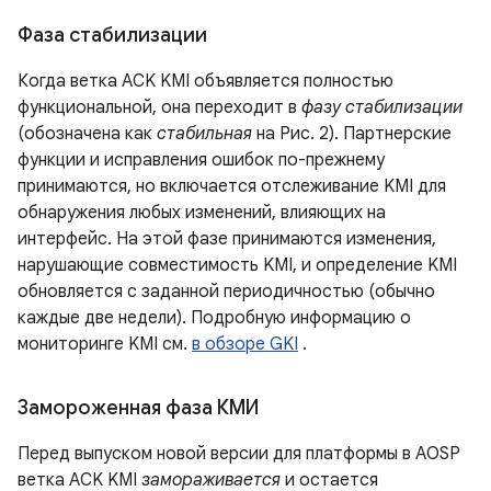
Фаза стабилизации
Когда ветка ACK KMI объявляется полностью
функциональной, она переходит в
фазу стабилизации
(обозначена как
стабильная
на Рис. 2). Партнерские
функции и исправления ошибок по-прежнему
принимаются, но включается отслеживание KMI для
обнаружения любых изменений, влияющих на
интерфейс. На этой фазе принимаются изменения,
нарушающие совместимость KMI, и определение KMI
обновляется с заданной периодичностью (обычно
каждые две недели). Подробную информацию о
мониторинге KMI см.
в обзоре GKI
.
Замороженная фаза КМИ
Перед выпуском новой версии для платформы в AOSP
ветка ACK KMI
замораживается
и остается