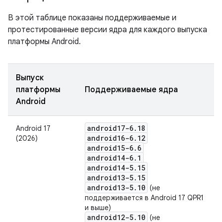
В этой таблице показаны поддерживаемые и
протестированные версии ядра для каждого выпуска
платформы Android.
Выпуск
платформы
Поддерживаемые ядра
Android
android17-6
.
18
Android 17
android16-6
.
12
(2026)
android15-6
.
6
android14-6
.
1
android14-5
.
15
android13-5
.
15
android13-5
.
10
(не
поддерживается в Android 17 QPR1
и выше)
android12-5
.
10
(не