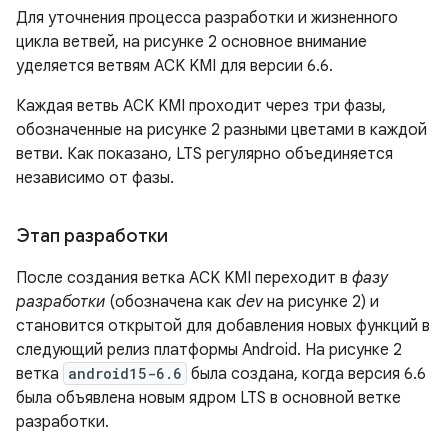
Для уточнения процесса разработки и жизненного
цикла ветвей, на рисунке 2 основное внимание
уделяется ветвям ACK KMI для версии 6.6.
Каждая ветвь ACK KMI проходит через три фазы,
обозначенные на рисунке 2 разными цветами в каждой
ветви. Как показано, LTS регулярно объединяется
независимо от фазы.
Этап разработки
После создания ветка ACK KMI переходит в
фазу
разработки
(обозначена как
dev
на рисунке 2) и
становится открытой для добавления новых функций в
следующий релиз платформы Android. На рисунке 2
ветка
android15-6.6
была создана, когда версия 6.6
была объявлена ​​новым ядром LTS в основной ветке
разработки.