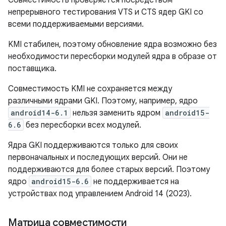
непрерывного тестирования VTS и CTS ядер GKI со
всеми поддерживаемыми версиями.
KMI стабилен, поэтому обновление ядра возможно без
необходимости пересборки модулей ядра в образе от
поставщика.
Совместимость KMI не сохраняется между
различными ядрами GKI. Поэтому, например, ядро
android14-6.1
нельзя заменить ядром
android15-
6.6
без пересборки всех модулей.
Ядра GKI поддерживаются только для своих
первоначальных и последующих версий. Они не
поддерживаются для более старых версий. Поэтому
ядро
android15-6.6
не поддерживается на
устройствах под управлением Android 14 (2023).
Матрица совместимости