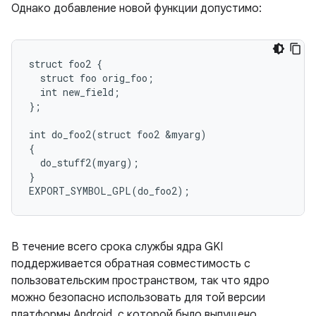
Однако добавление новой функции допустимо:
struct foo2 {

  struct foo orig_foo;

  int new_field;

};

int do_foo2(struct foo2 &myarg)

{

  do_stuff2(myarg);

}

В течение всего срока службы ядра GKI
поддерживается обратная совместимость с
пользовательским пространством, так что ядро ​​
можно безопасно использовать для той версии
платформы Android, с которой было выпущено