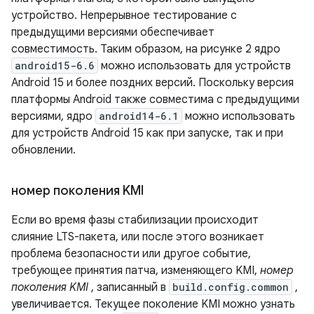
устройство. Непрерывное тестирование с
предыдущими версиями обеспечивает
совместимость. Таким образом, на рисунке 2 ядро
android15-6.6
можно использовать для устройств
Android 15 и более поздних версий. Поскольку версия
платформы Android также совместима с предыдущими
версиями, ядро
android14-6.1
можно использовать
для устройств Android 15 как при запуске, так и при
обновлении.
номер поколения KMI
Если во время фазы стабилизации происходит
слияние LTS-пакета, или после этого возникает
проблема безопасности или другое событие,
требующее принятия патча, изменяющего KMI,
номер
поколения KMI
, записанный в
build.config.common
,
увеличивается. Текущее поколение KMI можно узнать