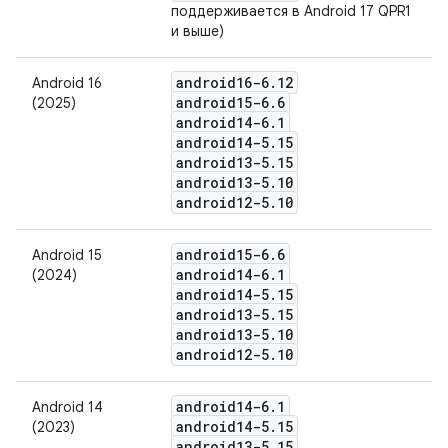
поддерживается в Android 17 QPR1
и выше)
android16-6
.
12
Android 16
android15-6
.
6
(2025)
android14-6
.
1
android14-5
.
15
android13-5
.
15
android13-5
.
10
android12-5
.
10
android15-6
.
6
Android 15
android14-6
.
1
(2024)
android14-5
.
15
android13-5
.
15
android13-5
.
10
android12-5
.
10
android14-6
.
1
Android 14
android14-5
.
15
(2023)
android13-5
.
15