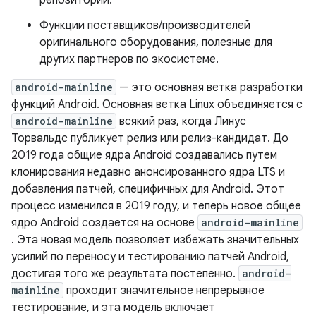
репозитории.
Функции поставщиков/производителей
оригинального оборудования, полезные для
других партнеров по экосистеме.
android-mainline
— это основная ветка разработки
функций Android. Основная ветка Linux объединяется с
android-mainline
всякий раз, когда Линус
Торвальдс публикует релиз или релиз-кандидат. До
2019 года общие ядра Android создавались путем
клонирования недавно анонсированного ядра LTS и
добавления патчей, специфичных для Android. Этот
процесс изменился в 2019 году, и теперь новое общее
ядро ​​Android создается на основе
android-mainline
. Эта новая модель позволяет избежать значительных
усилий по переносу и тестированию патчей Android,
достигая того же результата постепенно.
android-
mainline
проходит значительное непрерывное
тестирование, и эта модель включает