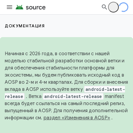
ДОКУМЕНТАЦИЯ
Начиная с 2026 года, в соответствии с нашей
моделью стабильной разработки основной ветки и
для обеспечения стабильности платформы для
экосистемы, мы будем публиковать исходный код в
AOSP во 2-м и 4-м кварталах. Для сборки и внесения
вклада в AOSP используйте ветку
android-latest-
release
. Ветка
android-latest-release
manifest
всегда будет ссылаться на самый последний релиз,
выпущенный в AOSP. Для получения дополнительной
информации см.
раздел «Изменения в AOSP»
.