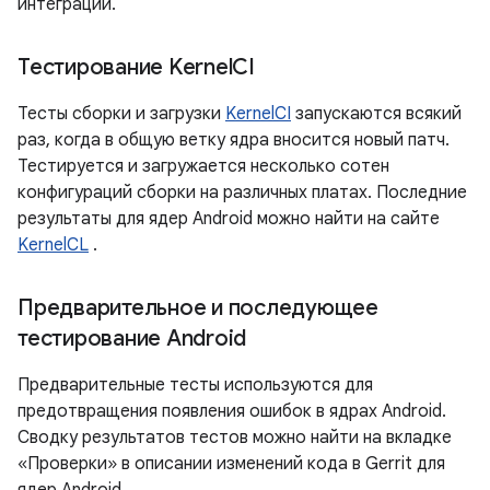
интеграции.
Тестирование Kernel
CI
Тесты сборки и загрузки
KernelCI
запускаются всякий
раз, когда в общую ветку ядра вносится новый патч.
Тестируется и загружается несколько сотен
конфигураций сборки на различных платах. Последние
результаты для ядер Android можно найти на сайте
KernelCL
.
Предварительное и последующее
тестирование Android
Предварительные тесты используются для
предотвращения появления ошибок в ядрах Android.
Сводку результатов тестов можно найти на вкладке
«Проверки» в описании изменений кода в Gerrit для
ядер Android.