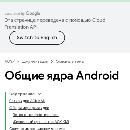
Эта страница переведена с помощью
Cloud
Translation API
.
AOSP
Документация
Основные темы
Общие ядра Android
Содержание
Ветка ядра ACK KMI
Общая иерархия ядра
Ветка от android-mainline
Жизненный цикл ветви ACK KMI
Совместимость между ядрами