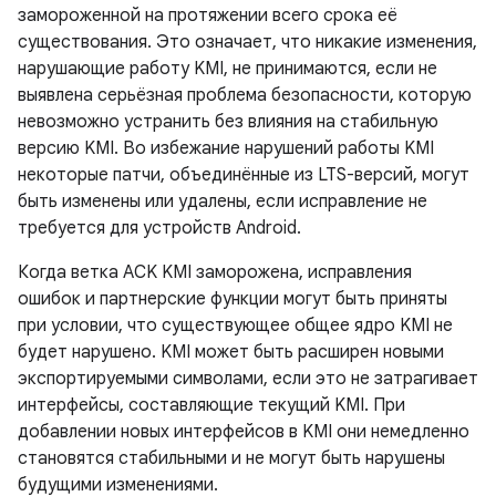
замороженной на протяжении всего срока её
существования. Это означает, что никакие изменения,
нарушающие работу KMI, не принимаются, если не
выявлена ​​серьёзная проблема безопасности, которую
невозможно устранить без влияния на стабильную
версию KMI. Во избежание нарушений работы KMI
некоторые патчи, объединённые из LTS-версий, могут
быть изменены или удалены, если исправление не
требуется для устройств Android.
Когда ветка ACK KMI заморожена, исправления
ошибок и партнерские функции могут быть приняты
при условии, что существующее общее ядро ​​KMI не
будет нарушено. KMI может быть расширен новыми
экспортируемыми символами, если это не затрагивает
интерфейсы, составляющие текущий KMI. При
добавлении новых интерфейсов в KMI они немедленно
становятся стабильными и не могут быть нарушены
будущими изменениями.