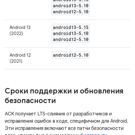
android13-5
.
10
android12-5
.
10
android13-5
.
15
Android 13
android13-5
.
10
(2022)
android12-5
.
10
android12-5
.
10
Android 12
(2021)
Сроки поддержки и обновления
безопасности
ACK получает LTS-слияния от разработчиков и
исправления ошибок в коде, специфичном для Android.
Эти исправления включают все патчи безопасности