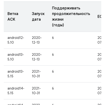
Поддерживать
Ветка
Запуск
продолжительность
EOL
ACK
дата
жизни
(годы)
android12-
2020-
6
2027
5.10
12-13
07-0
android13-
2020-
6
2027
5.10
12-13
07-0
android13-
2021-
6
2028
5.15
10-31
07-0
android14-
2021-
6
2028
5.15
10-31
07-0