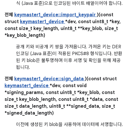
식 (Java 표준)으로 인코딩된 바이트 배열이어야 합니다.
전체
keymaster1_device::import_keypair
)(const
struct
keymaster1_device
*dev, const uint8_t *key,
const size_t key_length, uint8_t **key_blob, size_t
*key_blob_length)
공개 키와 비공개 키 쌍을 가져옵니다. 가져온 키는 DER
인코딩 (Java 표준)이 적용된 PKCS#8 형식입니다. 반환
된 키 blob은 불투명하며 이후 서명 및 확인을 위해 제공
됩니다.
전체
keymaster1_device::sign_data
)(const struct
keymaster1_device
*dev, const void
*signing_params, const uint8_t *key_blob, const
size_t key_blob_length, const uint8_t *data, const
size_t data_length, uint8_t **signed_data, size_t
*signed_data_length)
이전에 생성된 키 blob을 사용하여 데이터에 서명합니다.