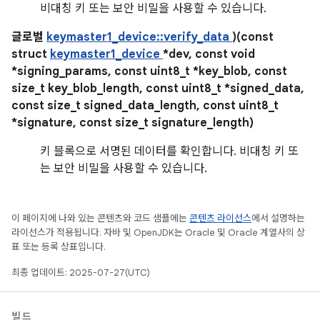
비대칭 키 또는 보안 비밀을 사용할 수 있습니다.
글로벌
keymaster1_device::verify_data
)(const
struct
keymaster1_device
*dev, const void
*signing_params, const uint8_t *key_blob, const
size_t key_blob_length, const uint8_t *signed_data,
const size_t signed_data_length, const uint8_t
*signature, const size_t signature_length)
키 블록으로 서명된 데이터를 확인합니다. 비대칭 키 또
는 보안 비밀을 사용할 수 있습니다.
이 페이지에 나와 있는 콘텐츠와 코드 샘플에는
콘텐츠 라이선스
에서 설명하는
라이선스가 적용됩니다. 자바 및 OpenJDK는 Oracle 및 Oracle 계열사의 상
표 또는 등록 상표입니다.
최종 업데이트: 2025-07-27(UTC)
빌드