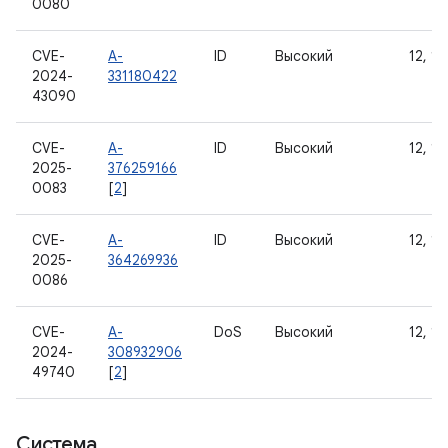
0080
CVE-
A-
ID
Высокий
12, 12
2024-
331180422
43090
CVE-
A-
ID
Высокий
12, 12
2025-
376259166
0083
[
2
]
CVE-
A-
ID
Высокий
12, 12
2025-
364269936
0086
CVE-
A-
DoS
Высокий
12, 12
2024-
308932906
49740
[
2
]
Система