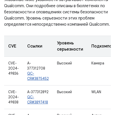
Qualcomm. Они подробнее описаны в бюллетенях по
безопасности и оповещениях системы безопасности
Qualcomm. Уровень серьезности этих проблем
определяется непосредственно компанией Qualcomm.
Уровень
CVE
Ссылки
Подкомпон
серьезности
CVE-
A-
Высокий
Камера
2024-
377312708
49836
QC-
CR#3875452
CVE-
A-377312892
Высокий
WLAN
2024-
QC-
49838
CR#3897418