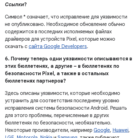
Ссылки
?
Символ * означает, что исправление для уязвимости
не опубликовано. Необходимое обновление обычно
содержится в последних исполняемых файлах
драйверов для устройств Pixel, которые можно
скачать с
сайта Google Developers
.
6. Почему теперь одни уязвимости описываются в
этих бюллетенях, а другие – в бюллетенях по
безопасности Pixel, а также в остальных
бюллетенях партнеров?
Здесь описаны уязвимости, которые необходимо
устранить для соответствия последнему уровню
исправления системы безопасности Android. Решать
для этого проблемы, перечисленные в других
бюллетенях по безопасности, необязательно.
Некоторые производители, например
Google
,
Huawei
,
LGE
,
Motorola
,
Nokia
и
Samsung
, также публикуют