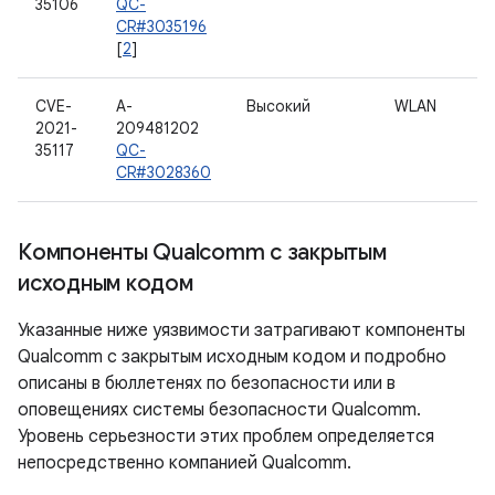
35106
QC-
CR#3035196
[
2
]
CVE-
A-
Высокий
WLAN
2021-
209481202
35117
QC-
CR#3028360
Компоненты Qualcomm с закрытым
исходным кодом
Указанные ниже уязвимости затрагивают компоненты
Qualcomm с закрытым исходным кодом и подробно
описаны в бюллетенях по безопасности или в
оповещениях системы безопасности Qualcomm.
Уровень серьезности этих проблем определяется
непосредственно компанией Qualcomm.