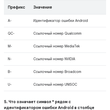
Префикс
Значение
A-
Идентификатор ошибки Android
QC-
Ссылочный номер Qualcomm
M-
Ссылочный номер MediaTek
N-
Ссылочный номер NVIDIA
B-
Ссылочный номер Broadcom
U-
Ссылочный номер UNISOC
5. Что означает символ * рядом с
идентификатором ошибки Android в столбце