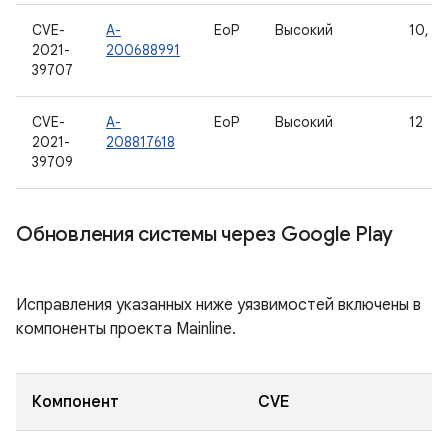
CVE-
A-
EoP
Высокий
10, 11
2021-
200688991
39707
CVE-
A-
EoP
Высокий
12
2021-
208817618
39709
Обновления системы через Google Play
Исправления указанных ниже уязвимостей включены в
компоненты проекта Mainline.
Компонент
CVE