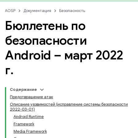
AOSP
Документация
Безопасность
Бюллетень по
безопасности
Android – март 2022
г
.
Содержание
Предотвращение атак
Описание уязвимостей (исправление системы безопасности
2022-03-01)
Android Runtime
Framework
Media Framework