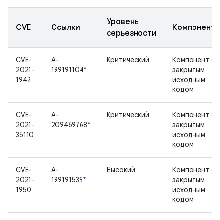
Уровень
CVE
Ссылки
Компонент
серьезности
CVE-
A-
Критический
Компонент с
2021-
199191104
*
закрытым
1942
исходным
кодом
CVE-
A-
Критический
Компонент с
2021-
209469768
*
закрытым
35110
исходным
кодом
CVE-
A-
Высокий
Компонент с
2021-
199191539
*
закрытым
1950
исходным
кодом