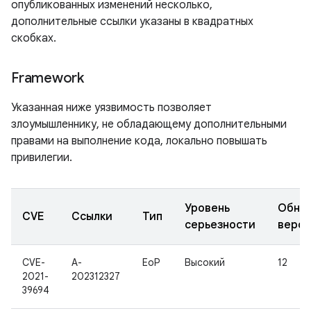
опубликованных изменений несколько,
дополнительные ссылки указаны в квадратных
скобках.
Framework
Указанная ниже уязвимость позволяет
злоумышленнику, не обладающему дополнительными
правами на выполнение кода, локально повышать
привилегии.
Уровень
Обно
CVE
Ссылки
Тип
серьезности
верс
CVE-
A-
EoP
Высокий
12
2021-
202312327
39694