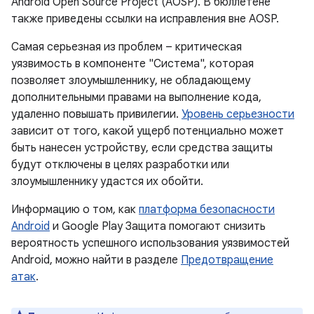
Android Open Source Project (AOSP). В бюллетене
также приведены ссылки на исправления вне AOSP.
Самая серьезная из проблем – критическая
уязвимость в компоненте "Система", которая
позволяет злоумышленнику, не обладающему
дополнительными правами на выполнение кода,
удаленно повышать привилегии.
Уровень серьезности
зависит от того, какой ущерб потенциально может
быть нанесен устройству, если средства защиты
будут отключены в целях разработки или
злоумышленнику удастся их обойти.
Информацию о том, как
платформа безопасности
Android
и Google Play Защита помогают снизить
вероятность успешного использования уязвимостей
Android, можно найти в разделе
Предотвращение
атак
.