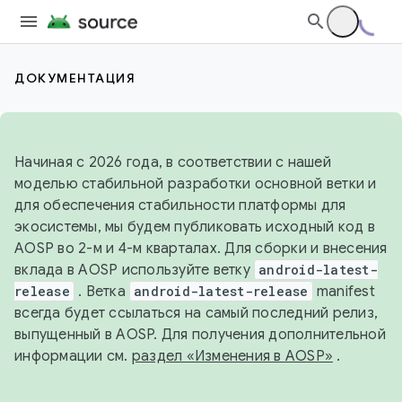
ДОКУМЕНТАЦИЯ
Начиная с 2026 года, в соответствии с нашей
моделью стабильной разработки основной ветки и
для обеспечения стабильности платформы для
экосистемы, мы будем публиковать исходный код в
AOSP во 2-м и 4-м кварталах. Для сборки и внесения
вклада в AOSP используйте ветку
android-latest-
release
. Ветка
android-latest-release
manifest
всегда будет ссылаться на самый последний релиз,
выпущенный в AOSP. Для получения дополнительной
информации см.
раздел «Изменения в AOSP»
.