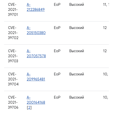
CVE-
A-
EoP
Высокий
11, 12
2021-
212286849
39701
CVE-
A-
EoP
Высокий
12
2021-
205150380
39702
CVE-
A-
EoP
Высокий
12
2021-
207057578
39703
CVE-
A-
EoP
Высокий
10, 11
2021-
209965481
39704
CVE-
A-
EoP
Высокий
10, 11
2021-
200164168
39706
[
2
]