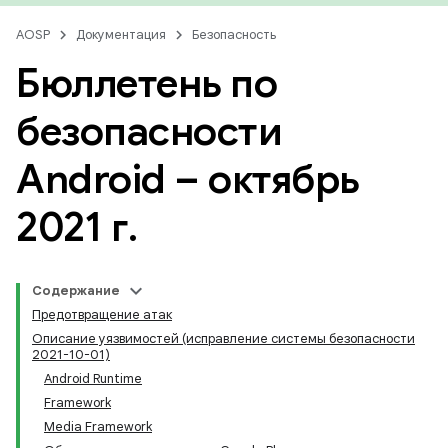
AOSP
Документация
Безопасность
Бюллетень по
безопасности
Android – октябрь
2021 г
.
Содержание
Предотвращение атак
Описание уязвимостей (исправление системы безопасности
2021-10-01)
Android Runtime
Framework
Media Framework