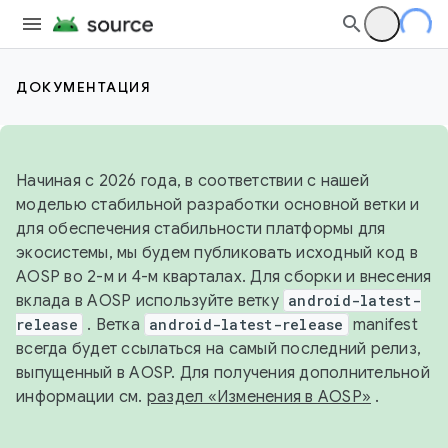
ДОКУМЕНТАЦИЯ
Начиная с 2026 года, в соответствии с нашей
моделью стабильной разработки основной ветки и
для обеспечения стабильности платформы для
экосистемы, мы будем публиковать исходный код в
AOSP во 2-м и 4-м кварталах. Для сборки и внесения
вклада в AOSP используйте ветку
android-latest-
release
. Ветка
android-latest-release
manifest
всегда будет ссылаться на самый последний релиз,
выпущенный в AOSP. Для получения дополнительной
информации см.
раздел «Изменения в AOSP»
.