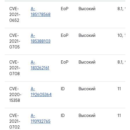
CVE-
A-
EoP
Высокий
8.1, 9,
2021-
185178568
0652
CVE-
A-
EoP
Высокий
10, 11
2021-
185388103
0705
CVE-
A-
EoP
Высокий
8.1, 9,
2021-
183262161
0708
CVE-
A-
ID
Высокий
11
2020-
192605364
15358
CVE-
A-
ID
Высокий
11
2021-
193932765
0702