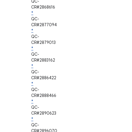
QC-
CR#2868616
*
QC-
CR#2877094
*
QC-
CR#2879013
*
QC-
CR#2883162
*
QC-
CR#2886422
*
QC-
CR#2888466
*
QC-
CR#2890623
*
QC-
CR#2896070