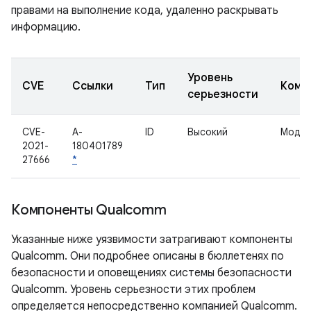
правами на выполнение кода, удаленно раскрывать
информацию.
Уровень
CVE
Ссылки
Тип
Комп
серьезности
CVE-
A-
ID
Высокий
Моде
2021-
180401789
27666
*
Компоненты Qualcomm
Указанные ниже уязвимости затрагивают компоненты
Qualcomm. Они подробнее описаны в бюллетенях по
безопасности и оповещениях системы безопасности
Qualcomm. Уровень серьезности этих проблем
определяется непосредственно компанией Qualcomm.