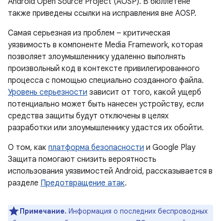
Android Open Source Project (AOSP). В бюллетене
также приведены ссылки на исправления вне AOSP.
Самая серьезная из проблем – критическая
уязвимость в компоненте Media Framework, которая
позволяет злоумышленнику удаленно выполнять
произвольный код в контексте привилегированного
процесса с помощью специально созданного файла.
Уровень серьезности
зависит от того, какой ущерб
потенциально может быть нанесен устройству, если
средства защиты будут отключены в целях
разработки или злоумышленнику удастся их обойти.
О том, как
платформа безопасности
и Google Play
Защита помогают снизить вероятность
использования уязвимостей Android, рассказывается в
разделе
Предотвращение атак
.
Примечание.
Информация о последних беспроводных