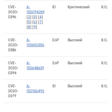
CVE-
A-
ID
Критический
8.0, 8.
2020-
155094269
0396
[
2
] [
3
] [
4
]
[
5
] [
6
] [
7
]
[
8
] [
9
]
CVE-
A-
EoP
Высокий
8.0, 8.
2020-
155650356
0386
CVE-
A-
EoP
Высокий
8.0, 8.
2020-
155648639
0394
CVE-
A-
ID
Высокий
8.0, 8.
2020-
150156492
0379