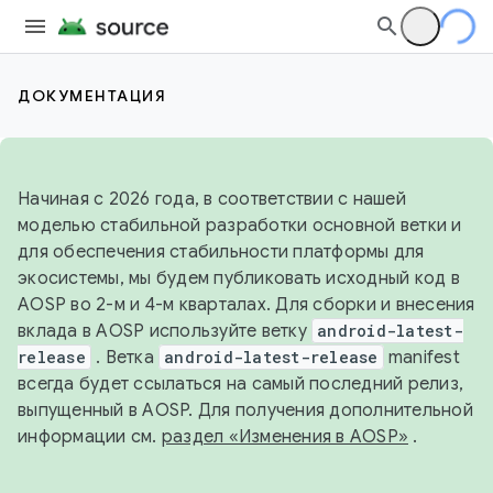
ДОКУМЕНТАЦИЯ
Начиная с 2026 года, в соответствии с нашей
моделью стабильной разработки основной ветки и
для обеспечения стабильности платформы для
экосистемы, мы будем публиковать исходный код в
AOSP во 2-м и 4-м кварталах. Для сборки и внесения
вклада в AOSP используйте ветку
android-latest-
release
. Ветка
android-latest-release
manifest
всегда будет ссылаться на самый последний релиз,
выпущенный в AOSP. Для получения дополнительной
информации см.
раздел «Изменения в AOSP»
.