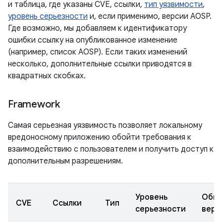
и таблица, где указаны CVE, ссылки,
тип уязвимости
,
уровень серьезности
и, если применимо, версии AOSP.
Где возможно, мы добавляем к идентификатору
ошибки ссылку на опубликованное изменение
(например, список AOSP). Если таких изменений
несколько, дополнительные ссылки приводятся в
квадратных скобках.
Framework
Самая серьезная уязвимость позволяет локальному
вредоносному приложению обойти требования к
взаимодействию с пользователем и получить доступ к
дополнительным разрешениям.
Уровень
Обно
CVE
Ссылки
Тип
серьезности
верс