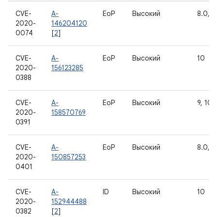
CVE-
A-
EoP
Высокий
8.0, 8.
2020-
146204120
0074
[
2
]
CVE-
A-
EoP
Высокий
10
2020-
156123285
0388
CVE-
A-
EoP
Высокий
9, 10
2020-
158570769
0391
CVE-
A-
EoP
Высокий
8.0, 8.
2020-
150857253
0401
CVE-
A-
ID
Высокий
10
2020-
152944488
0382
[
2
]