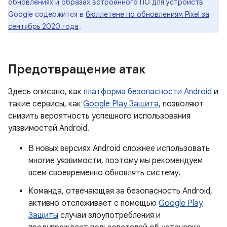
обновлениях и образах встроенного ПО для устройств
Google содержится в
бюллетене по обновлениям Pixel за
сентябрь 2020 года
.
Предотвращение атак
Здесь описано, как
платформа безопасности Android
и
такие сервисы, как
Google Play Защита
, позволяют
снизить вероятность успешного использования
уязвимостей Android.
В новых версиях Android сложнее использовать
многие уязвимости, поэтому мы рекомендуем
всем своевременно обновлять систему.
Команда, отвечающая за безопасность Android,
активно отслеживает с помощью
Google Play
Защиты
случаи злоупотребления и