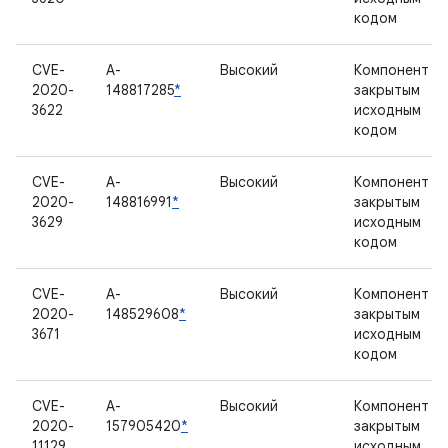
кодом
CVE-
A-
Высокий
Компонент с
2020-
148817285
*
закрытым
3622
исходным
кодом
CVE-
A-
Высокий
Компонент с
2020-
148816991
*
закрытым
3629
исходным
кодом
CVE-
A-
Высокий
Компонент с
2020-
148529608
*
закрытым
3671
исходным
кодом
CVE-
A-
Высокий
Компонент с
2020-
157905420
*
закрытым
11129
исходным