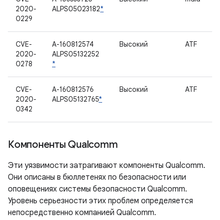
2020-
ALPS05023182
*
0229
CVE-
A-160812574
Высокий
ATF
2020-
ALPS05132252
0278
*
CVE-
A-160812576
Высокий
ATF
2020-
ALPS05132765
*
0342
Компоненты Qualcomm
Эти уязвимости затрагивают компоненты Qualcomm.
Они описаны в бюллетенях по безопасности или
оповещениях системы безопасности Qualcomm.
Уровень серьезности этих проблем определяется
непосредственно компанией Qualcomm.