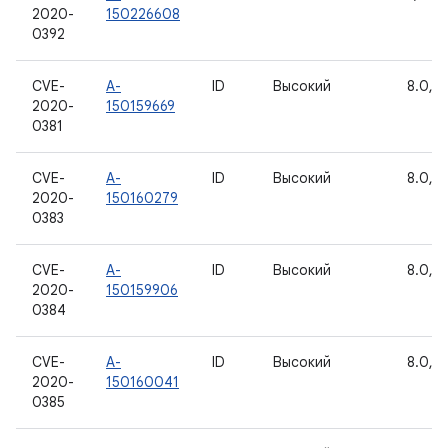
2020-
150226608
0392
CVE-
A-
ID
Высокий
8.0, 8.
2020-
150159669
0381
CVE-
A-
ID
Высокий
8.0, 8.
2020-
150160279
0383
CVE-
A-
ID
Высокий
8.0, 8.
2020-
150159906
0384
CVE-
A-
ID
Высокий
8.0, 8.
2020-
150160041
0385