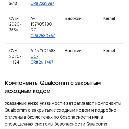
3613
CR#2239987
CVE-
A-
Высокий
Kernel
2020-
157905780
3656
QC-
CR#2580967
CVE-
A-157906588
Высокий
Kernel
2020-
QC-
11124
CR#2611487
Компоненты Qualcomm с закрытым
исходным кодом
Указанные ниже уязвимости затрагивают компоненты
Qualcomm с закрытым исходным кодом и подробно
описаны в бюллетенях по безопасности или в
оповещениях системы безопасности Qualcomm.