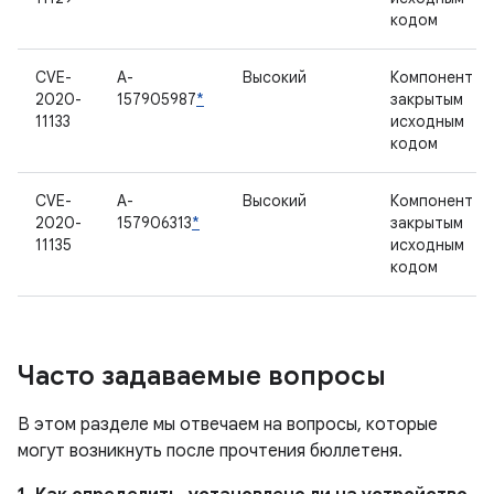
кодом
CVE-
A-
Высокий
Компонент с
2020-
157905987
*
закрытым
11133
исходным
кодом
CVE-
A-
Высокий
Компонент с
2020-
157906313
*
закрытым
11135
исходным
кодом
Часто задаваемые вопросы
В этом разделе мы отвечаем на вопросы, которые
могут возникнуть после прочтения бюллетеня.