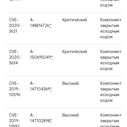
кодом
CVE-
A-
Критический
Компонент с
2020-
148816726
*
закрытым
3621
исходным
кодом
CVE-
A-
Критический
Компонент с
2020-
150695049
*
закрытым
3634
исходным
кодом
CVE-
A-
Высокий
Компонент с
2019-
147104369
*
закрытым
10596
исходным
кодом
CVE-
A-
Высокий
Компонент с
2019-
147102898
*
закрытым
13992
исходным