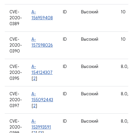
CVE-
A-
ID
Высокий
10
2020-
156959408
0389
CVE-
A-
ID
Высокий
10
2020-
157598026
0390
CVE-
A-
ID
Высокий
8.0, 8.
2020-
154124307
0395
[
2
]
CVE-
A-
ID
Высокий
8.0, 8.
2020-
155092443
0397
[
2
]
CVE-
A-
ID
Высокий
8.0, 8.
2020-
153993591