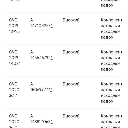
кодом
CVE-
A-
Высокий
Компонент с
2019-
147104253
*
закрытым
13995
исходным
кодом
CVE-
A-
Высокий
Компонент с
2019-
145546792
*
закрытым
14074
исходным
кодом
CVE-
A-
Высокий
Компонент с
2020-
150697774
*
закрытым
3617
исходным
кодом
CVE-
A-
Высокий
Компонент с
2020-
148817068
*
закрытым
3620
исходным