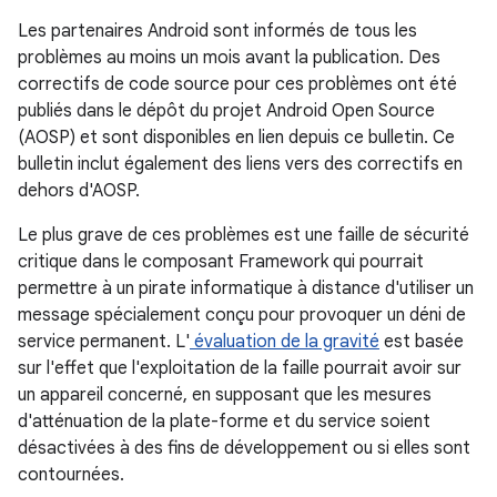
Les partenaires Android sont informés de tous les
problèmes au moins un mois avant la publication. Des
correctifs de code source pour ces problèmes ont été
publiés dans le dépôt du projet Android Open Source
(AOSP) et sont disponibles en lien depuis ce bulletin. Ce
bulletin inclut également des liens vers des correctifs en
dehors d'AOSP.
Le plus grave de ces problèmes est une faille de sécurité
critique dans le composant Framework qui pourrait
permettre à un pirate informatique à distance d'utiliser un
message spécialement conçu pour provoquer un déni de
service permanent. L'
évaluation de la gravité
est basée
sur l'effet que l'exploitation de la faille pourrait avoir sur
un appareil concerné, en supposant que les mesures
d'atténuation de la plate-forme et du service soient
désactivées à des fins de développement ou si elles sont
contournées.