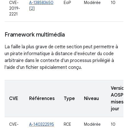
CVE-
A-138583650
EoP
Modérée
10
2019-
[
2
]
2221
Framework multimédia
La faille la plus grave de cette section peut permettre à
un pirate informatique à distance d'exécuter du code
arbitraire dans le contexte d'un processus privilégié à
l'aide d'un fichier spécialement conçu.
Version
AOSP
CVE
Références
Type
Niveau
mises à
jour
CVE-
A-140322595
RCE
Modérée
10