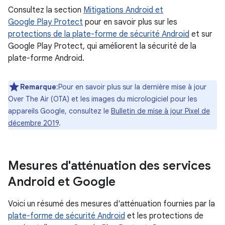
Consultez la section
Mitigations Android et
Google Play Protect
pour en savoir plus sur les
protections de la plate-forme de sécurité Android
et sur
Google Play Protect, qui améliorent la sécurité de la
plate-forme Android.
Remarque
:Pour en savoir plus sur la dernière mise à jour
Over The Air (OTA) et les images du micrologiciel pour les
appareils Google, consultez le
Bulletin de mise à jour Pixel de
décembre 2019
.
Mesures d'atténuation des services
Android et Google
Voici un résumé des mesures d'atténuation fournies par la
plate-forme de sécurité Android
et les protections de