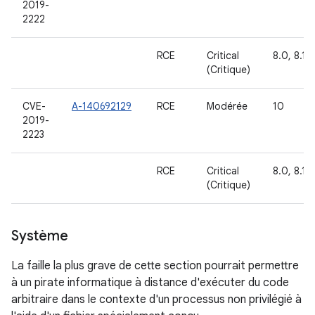
2019-
2222
RCE
Critical
8.0, 8.1, 
(Critique)
CVE-
A-140692129
RCE
Modérée
10
2019-
2223
RCE
Critical
8.0, 8.1, 
(Critique)
Système
La faille la plus grave de cette section pourrait permettre
à un pirate informatique à distance d'exécuter du code
arbitraire dans le contexte d'un processus non privilégié à