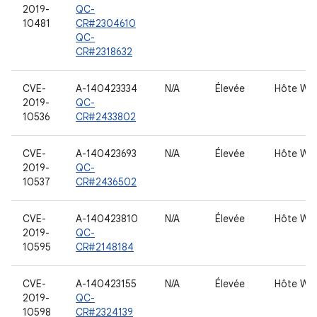
2019-
QC-
10481
CR#2304610
QC-
CR#2318632
CVE-
A-140423334
N/A
Élevée
Hôte WL
2019-
QC-
10536
CR#2433802
CVE-
A-140423693
N/A
Élevée
Hôte WL
2019-
QC-
10537
CR#2436502
CVE-
A-140423810
N/A
Élevée
Hôte WL
2019-
QC-
10595
CR#2148184
CVE-
A-140423155
N/A
Élevée
Hôte WL
2019-
QC-
10598
CR#2324139