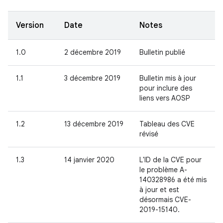
Version
Date
Notes
1.0
2 décembre 2019
Bulletin publié
1.1
3 décembre 2019
Bulletin mis à jour
pour inclure des
liens vers AOSP
1.2
13 décembre 2019
Tableau des CVE
révisé
1.3
14 janvier 2020
L'ID de la CVE pour
le problème A-
140328986 a été mis
à jour et est
désormais CVE-
2019-15140.