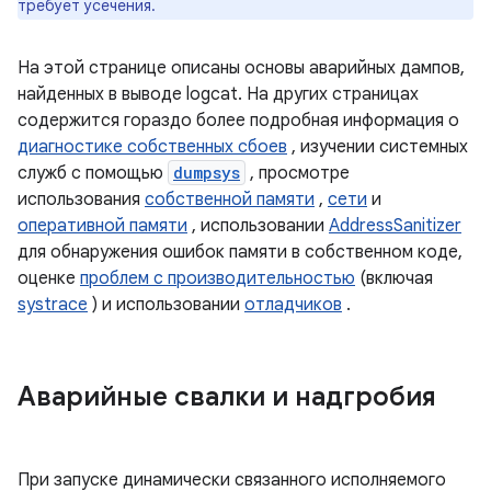
требует усечения.
На этой странице описаны основы аварийных дампов,
найденных в выводе logcat. На других страницах
содержится гораздо более подробная информация о
диагностике собственных сбоев
, изучении системных
служб с помощью
dumpsys
, просмотре
использования
собственной памяти
,
сети
и
оперативной памяти
, использовании
AddressSanitizer
для обнаружения ошибок памяти в собственном коде,
оценке
проблем с производительностью
(включая
systrace
) и использовании
отладчиков
.
Аварийные свалки и надгробия
При запуске динамически связанного исполняемого