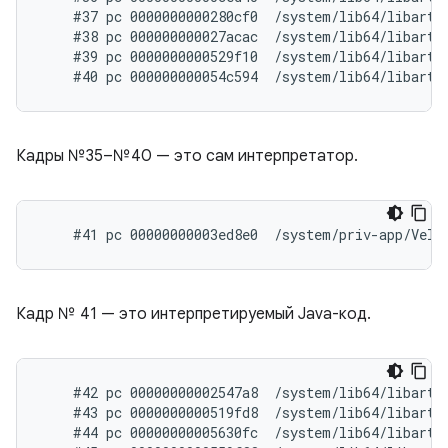
    #37 pc 0000000000280cf0  /system/lib64/libart.
    #38 pc 000000000027acac  /system/lib64/libart.
    #39 pc 0000000000529f10  /system/lib64/libart.s
Кадры №35–№40 — это сам интерпретатор.
Кадр № 41 — это интерпретируемый Java-код.
    #42 pc 00000000002547a8  /system/lib64/libart.
    #43 pc 0000000000519fd8  /system/lib64/libart.
    #44 pc 00000000005630fc  /system/lib64/libart.s