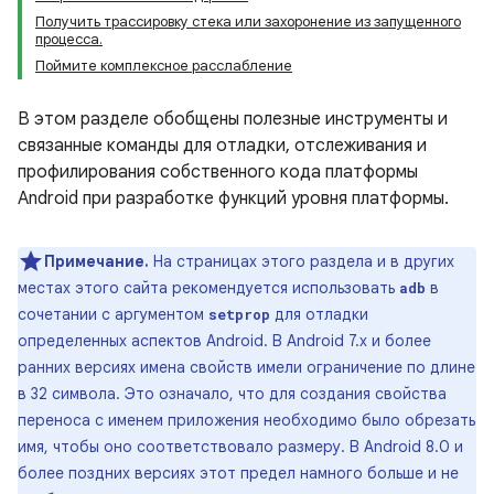
Получить трассировку стека или захоронение из запущенного
процесса.
Поймите комплексное расслабление
В этом разделе обобщены полезные инструменты и
связанные команды для отладки, отслеживания и
профилирования собственного кода платформы
Android при разработке функций уровня платформы.
Примечание.
На страницах этого раздела и в других
местах этого сайта рекомендуется использовать
в
adb
сочетании с аргументом
для отладки
setprop
определенных аспектов Android. В Android 7.x и более
ранних версиях имена свойств имели ограничение по длине
в 32 символа. Это означало, что для создания свойства
переноса с именем приложения необходимо было обрезать
имя, чтобы оно соответствовало размеру. В Android 8.0 и
более поздних версиях этот предел намного больше и не