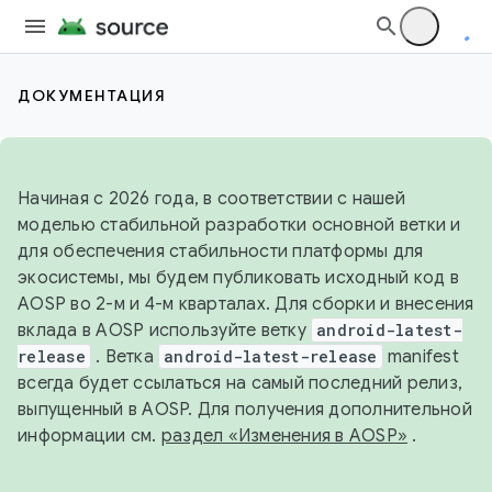
ДОКУМЕНТАЦИЯ
Начиная с 2026 года, в соответствии с нашей
моделью стабильной разработки основной ветки и
для обеспечения стабильности платформы для
экосистемы, мы будем публиковать исходный код в
AOSP во 2-м и 4-м кварталах. Для сборки и внесения
вклада в AOSP используйте ветку
android-latest-
release
. Ветка
android-latest-release
manifest
всегда будет ссылаться на самый последний релиз,
выпущенный в AOSP. Для получения дополнительной
информации см.
раздел «Изменения в AOSP»
.