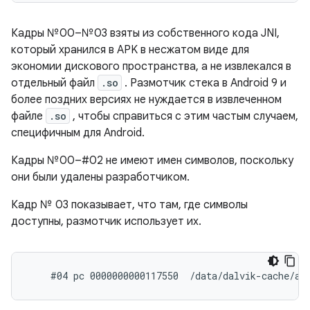
Кадры №00–№03 взяты из собственного кода JNI,
который хранился в APK в несжатом виде для
экономии дискового пространства, а не извлекался в
отдельный файл
.so
. Размотчик стека в Android 9 и
более поздних версиях не нуждается в извлеченном
файле
.so
, чтобы справиться с этим частым случаем,
специфичным для Android.
Кадры №00–#02 не имеют имен символов, поскольку
они были удалены разработчиком.
Кадр № 03 показывает, что там, где символы
доступны, размотчик использует их.