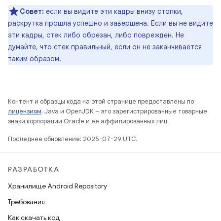
Совет:
если вы видите эти кадры внизу стопки,
раскрутка прошла успешно и завершена. Если вы не видите
эти кадры, стек либо обрезан, либо поврежден. Не
думайте, что стек правильный, если он не заканчивается
таким образом.
Контент и образцы кода на этой странице предоставлены по
лицензиям
. Java и OpenJDK – это зарегистрированные товарные
знаки корпорации Oracle и ее аффилированных лиц.
Последнее обновление: 2025-07-29 UTC.
РАЗРАБОТКА
Хранилище Android Repository
Требования
Как скачать код