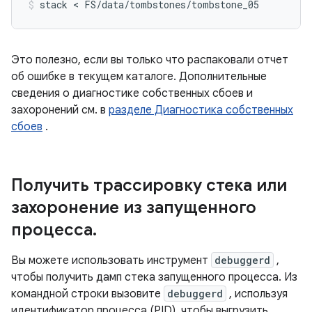
Это полезно, если вы только что распаковали отчет
об ошибке в текущем каталоге. Дополнительные
сведения о диагностике собственных сбоев и
захоронений см. в
разделе Диагностика собственных
сбоев
.
Получить трассировку стека или
захоронение из запущенного
процесса
.
Вы можете использовать инструмент
debuggerd
,
чтобы получить дамп стека запущенного процесса. Из
командной строки вызовите
debuggerd
, используя
идентификатор процесса (PID), чтобы выгрузить