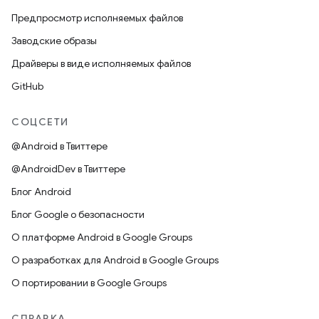
Предпросмотр исполняемых файлов
Заводские образы
Драйверы в виде исполняемых файлов
GitHub
СОЦСЕТИ
@Android в Твиттере
@AndroidDev в Твиттере
Блог Android
Блог Google о безопасности
О платформе Android в Google Groups
О разработках для Android в Google Groups
О портировании в Google Groups
СПРАВКА