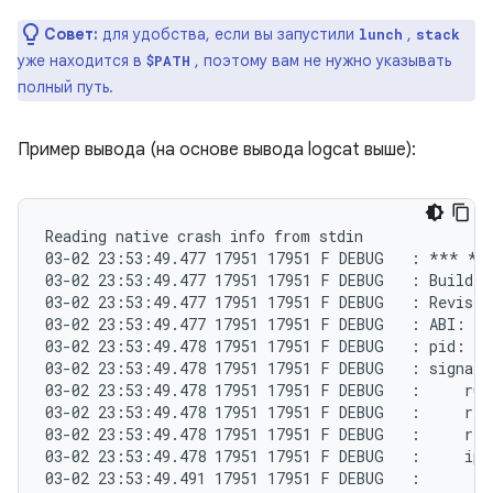
Совет:
для удобства, если вы запустили
,
lunch
stack
уже находится в
, поэтому вам не нужно указывать
$PATH
полный путь.
Пример вывода (на основе вывода logcat выше):
Reading native crash info from stdin

03-02 23:53:49.477 17951 17951 F DEBUG   : *** *
03-02 23:53:49.477 17951 17951 F DEBUG   : Build f
03-02 23:53:49.477 17951 17951 F DEBUG   : Revisio
03-02 23:53:49.477 17951 17951 F DEBUG   : ABI: 'a
03-02 23:53:49.478 17951 17951 F DEBUG   : pid: 17
03-02 23:53:49.478 17951 17951 F DEBUG   : signal 
03-02 23:53:49.478 17951 17951 F DEBUG   :     r0 0
03-02 23:53:49.478 17951 17951 F DEBUG   :     r4 0
03-02 23:53:49.478 17951 17951 F DEBUG   :     r8 0
03-02 23:53:49.478 17951 17951 F DEBUG   :     ip e
03-02 23:53:49.491 17951 17951 F DEBUG   :
