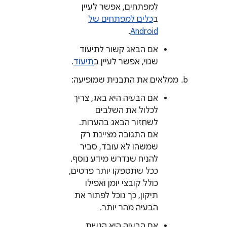
למפתחים, אפשר לעיין
ב
כלים למפתחים של
.
Android
אם הבאג קשור לתיעוד
שגוי, אפשר לעיין ב
תיעוד
.
ממלאים את התבנית שמופיעה:
אם הבעיה היא באג, צריך
לכלול את השלבים
לשחזור הבאג בהערות.
אם התגובה מציינת רק
שמשהו לא עובד, סביר
להניח שנדרש מידע נוסף.
ככל שתספקו יותר פרטים,
כולל קובצי יומן ואפילו
תיקון, כך נוכל לפתור את
הבעיה מהר יותר.
אם הבעיה היא הגשת