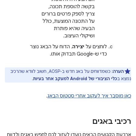
בקשה להוספת תכונה,
צריך לספק פרטים ברורים
על התכונה המוצעת, כולל
הבעיה שהיא פותרת
ושיקולי העיצוב.
לוחצים על
יצירה
. הדוח על הבאג נוצר
כדי ש-Google תבדוק אותו.
הערה:
כשמדווחים על באג חדש ב-AOSP, חשוב לוודא שהרכיב
נמצא ב
כלי הציבורי של Android למעקב אחר בעיות
.
כאן מוסבר איך לעקוב אחרי סטטוס הבאג
.
רכיבי באגים
ארבעת הקטעים הבאים נועדו לעזור לכם לחפש באגים ולדווח