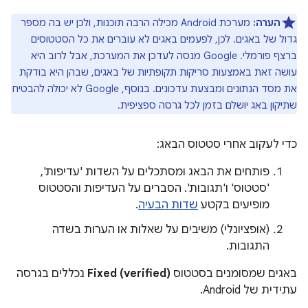
הערה:
מערכת Android מכילה הרבה תוכנות, ולכן יש בה מספר
גדול של באגים. לכן, לפעמים באגים לא עוברים את כל הסטטוסים
ברצף פורמלי. ‫Google מנסה לעדכן את המערכת, אבל לרוב היא
עושה זאת באמצעות סריקות תקופתיות של באגים, שבהן היא בודקת
את מסד הנתונים ומבצעת עדכונים. בנוסף, Google לא יכולה להבטיח
שתיקון באג יושלם בזמן לכל גרסה ספציפית.
כדי לעקוב אחרי סטטוס הבאג:
פותחים את הבאג ומסתכלים על השדות 'עדיפות',
'סטטוס' ו'תגובות'. הסברים על העדיפות והסטטוס
מופיעים בקטע
שדות הבעיה
.
(אופציונלי) משיבים על שאלות או הערות בשדה
התגובות.
באגים שמסומנים בסטטוס
Fixed (verified)
נכללים בגרסה
עתידית של Android.