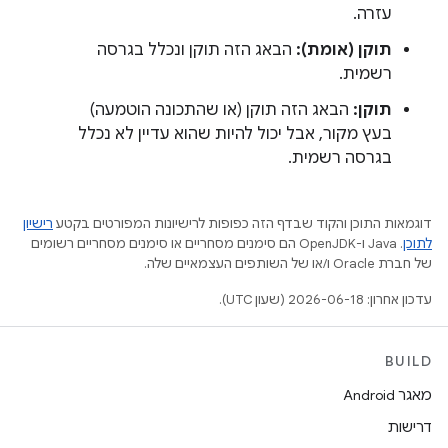
עזרה.
תוקן (אומת):
הבאג הזה תוקן ונכלל בגרסה
רשמית.
תוקן:
הבאג הזה תוקן (או שהתכונה הוטמעה)
בעץ מקור, אבל יכול להיות שהוא עדיין לא נכלל
בגרסה רשמית.
דוגמאות התוכן והקוד שבדף הזה כפופות לרישיונות המפורטים בקטע
רישיון
לתוכן
.‏ Java ו-OpenJDK הם סימנים מסחריים או סימנים מסחריים רשומים
של חברת Oracle ו/או של השותפים העצמאיים שלה.
עדכון אחרון: 2026-06-18 (שעון UTC).
BUILD
מאגר Android
דרישות