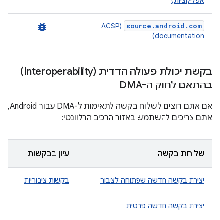
אפליקציות)
bug_report
source.android.com
(AOSP
documentation)
בקשת יכולת פעולה הדדית (Interoperability)
בהתאם לחוק ה-DMA
אם אתם רוצים לשלוח בקשה לתאימות ל-DMA עבור Android,
אתם צריכים להשתמש באזור הרכיב הרלוונטי:
שליחת בקשה
עיון בבקשות
יצירת בקשה חדשה שפתוחה לציבור
בקשות ציבוריות
יצירת בקשה חדשה פרטית