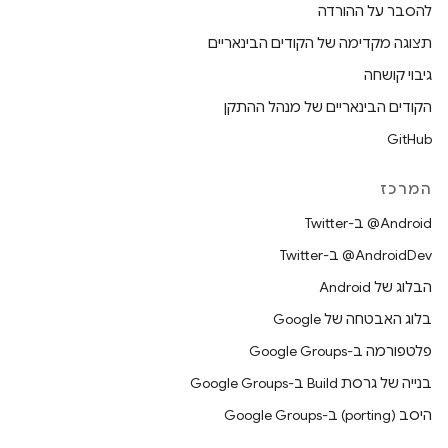
להסבר על ההורדה
תצוגה מקדימה של הקודים הבינאריים
גיבוי קושחה
הקודים הבינאריים של מנהל ההתקן
GitHub
המרכז
‎@Android ב-Twitter
‎@AndroidDev ב-Twitter
הבלוג של Android
בלוג האבטחה של Google
פלטפורמה ב-Google Groups
בנייה של גרסת Build ב-Google Groups
היסב (porting) ב-Google Groups