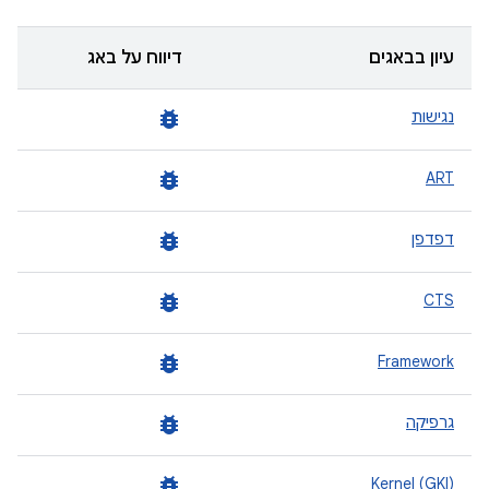
עיון בבאגים
דיווח על באג
bug_report
נגישות
bug_report
ART
bug_report
דפדפן
bug_report
CTS
bug_report
Framework
bug_report
גרפיקה
bug_report
Kernel (GKI)