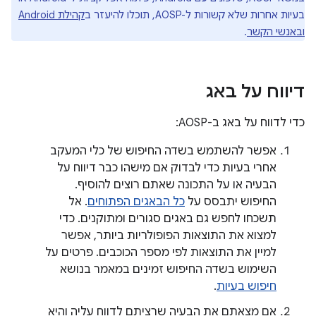
בעיות אחרות שלא קשורות ל-AOSP, תוכלו להיעזר ב
קהילת Android
ובאנשי הקשר
.
דיווח על באג
כדי לדווח על באג ב-AOSP:
אפשר להשתמש בשדה החיפוש של כלי המעקב
אחרי בעיות כדי לבדוק אם מישהו כבר דיווח על
הבעיה או על התכונה שאתם רוצים להוסיף.
החיפוש יתבסס על
כל הבאגים הפתוחים
. אל
תשכחו לחפש גם באגים סגורים ומתוקנים. כדי
למצוא את התוצאות הפופולריות ביותר, אפשר
למיין את התוצאות לפי מספר הכוכבים. פרטים על
השימוש בשדה החיפוש זמינים במאמר בנושא
חיפוש בעיות
.
אם מצאתם את הבעיה שרציתם לדווח עליה והיא