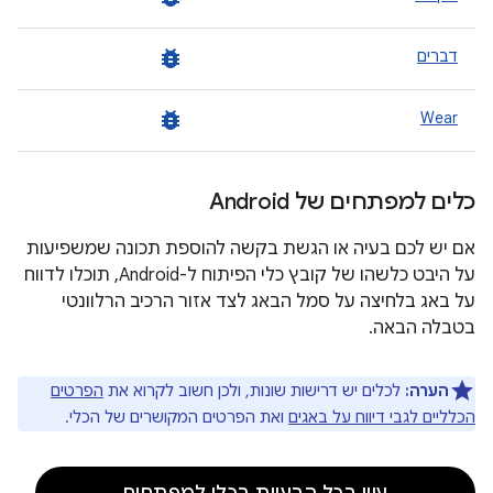
bug_report
דברים
bug_report
Wear
כלים למפתחים של Android
אם יש לכם בעיה או הגשת בקשה להוספת תכונה שמשפיעות
על היבט כלשהו של קובץ כלי הפיתוח ל-Android, תוכלו לדווח
על באג בלחיצה על סמל הבאג לצד אזור הרכיב הרלוונטי
בטבלה הבאה.
הערה:
לכלים יש דרישות שונות, ולכן חשוב לקרוא את
הפרטים
הכלליים לגבי דיווח על באגים
ואת הפרטים המקושרים של הכלי.