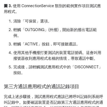
圖 3.
使用 ConnectionService 類別的範例實作項目測試應
用程式。
清除「可保留」
選項。
輕觸「OUTGOING」(外撥)
，開始新的撥出電話範
例。
輕觸「ACTIVE」
按鈕，即可接聽通話。
使用其他手機撥打要測試的裝置電話號碼。這會叫用
撥號器收到應用程式名稱的情境，導致通話中斷。
完成後，請輕觸測試應用程式中的「DISCONNECT」
按鈕。
第三方通話應用程式的通話記錄項目
完成上述步驟後，測試應用程式應該已將呼叫記錄到系統呼
叫記錄中。如要確認裝置是否記錄第三方通話應用程式的通