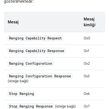
gösterilmektedir:
Mesaj
Mesaj
kimliği
Ranging Capability Request
0x0
Ranging Capability Response
0x1
Ranging Configuration
0x2
Ranging Configuration Response
0x3
(isteğe bağlı)
Stop Ranging
0x6
Stop Ranging Response
(isteğe bağlı)
0x7