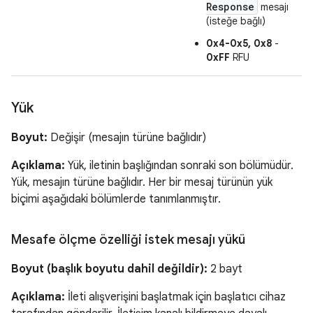
Response
mesajı
(isteğe bağlı)
0x4-0x5, 0x8
-
0xFF
RFU
Yük
Boyut:
Değişir (mesajın türüne bağlıdır)
Açıklama:
Yük, iletinin başlığından sonraki son bölümüdür.
Yük, mesajın türüne bağlıdır. Her bir mesaj türünün yük
biçimi aşağıdaki bölümlerde tanımlanmıştır.
Mesafe ölçme özelliği istek mesajı yükü
Boyut (başlık boyutu dahil değildir):
2 bayt
Açıklama:
İleti alışverişini başlatmak için başlatıcı cihaz