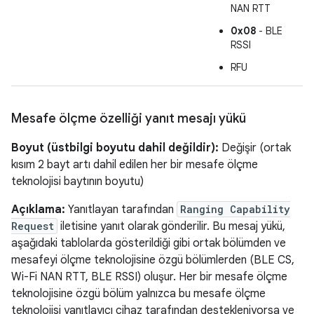
NAN RTT
0x08
- BLE
RSSI
RFU
Mesafe ölçme özelliği yanıt mesajı yükü
Boyut (üstbilgi boyutu dahil değildir):
Değişir (ortak
kısım 2 bayt artı dahil edilen her bir mesafe ölçme
teknolojisi baytının boyutu)
Açıklama:
Yanıtlayan tarafından
Ranging Capability
Request
iletisine yanıt olarak gönderilir. Bu mesaj yükü,
aşağıdaki tablolarda gösterildiği gibi ortak bölümden ve
mesafeyi ölçme teknolojisine özgü bölümlerden (BLE CS,
Wi-Fi NAN RTT, BLE RSSI) oluşur. Her bir mesafe ölçme
teknolojisine özgü bölüm yalnızca bu mesafe ölçme
teknolojisi yanıtlayıcı cihaz tarafından destekleniyorsa ve