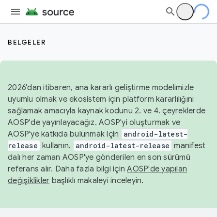
BELGELER
2026'dan itibaren, ana kararlı geliştirme modelimizle
uyumlu olmak ve ekosistem için platform kararlılığını
sağlamak amacıyla kaynak kodunu 2. ve 4. çeyreklerde
AOSP'de yayınlayacağız. AOSP'yi oluşturmak ve
AOSP'ye katkıda bulunmak için
android-latest-
release
kullanın.
android-latest-release
manifest
dalı her zaman AOSP'ye gönderilen en son sürümü
referans alır. Daha fazla bilgi için
AOSP'de yapılan
değişiklikler
başlıklı makaleyi inceleyin.