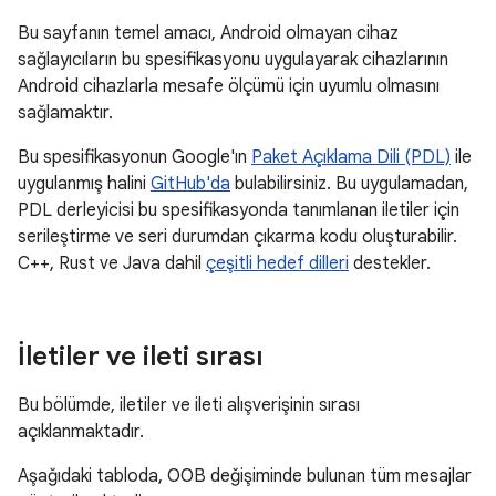
Bu sayfanın temel amacı, Android olmayan cihaz
sağlayıcıların bu spesifikasyonu uygulayarak cihazlarının
Android cihazlarla mesafe ölçümü için uyumlu olmasını
sağlamaktır.
Bu spesifikasyonun Google'ın
Paket Açıklama Dili (PDL)
ile
uygulanmış halini
GitHub'da
bulabilirsiniz. Bu uygulamadan,
PDL derleyicisi bu spesifikasyonda tanımlanan iletiler için
serileştirme ve seri durumdan çıkarma kodu oluşturabilir.
C++, Rust ve Java dahil
çeşitli hedef dilleri
destekler.
İletiler ve ileti sırası
Bu bölümde, iletiler ve ileti alışverişinin sırası
açıklanmaktadır.
Aşağıdaki tabloda, OOB değişiminde bulunan tüm mesajlar