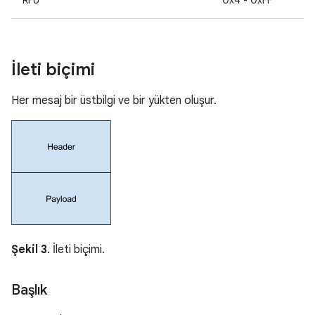
İleti biçimi
Her mesaj bir üstbilgi ve bir yükten oluşur.
Şekil 3
. İleti biçimi.
Başlık