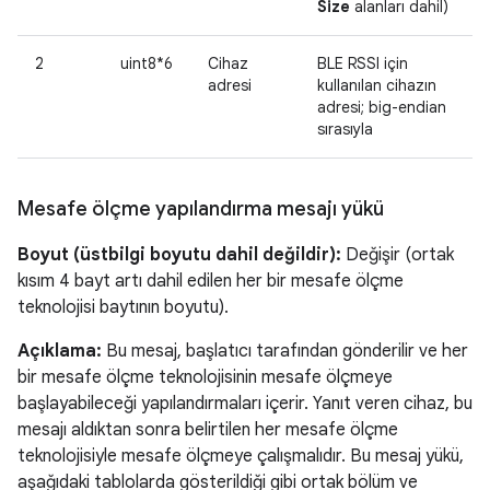
Size
alanları dahil)
2
uint8*6
Cihaz
BLE RSSI için
adresi
kullanılan cihazın
adresi; big-endian
sırasıyla
Mesafe ölçme yapılandırma mesajı yükü
Boyut (üstbilgi boyutu dahil değildir):
Değişir (ortak
kısım 4 bayt artı dahil edilen her bir mesafe ölçme
teknolojisi baytının boyutu).
Açıklama:
Bu mesaj, başlatıcı tarafından gönderilir ve her
bir mesafe ölçme teknolojisinin mesafe ölçmeye
başlayabileceği yapılandırmaları içerir. Yanıt veren cihaz, bu
mesajı aldıktan sonra belirtilen her mesafe ölçme
teknolojisiyle mesafe ölçmeye çalışmalıdır. Bu mesaj yükü,
aşağıdaki tablolarda gösterildiği gibi ortak bölüm ve