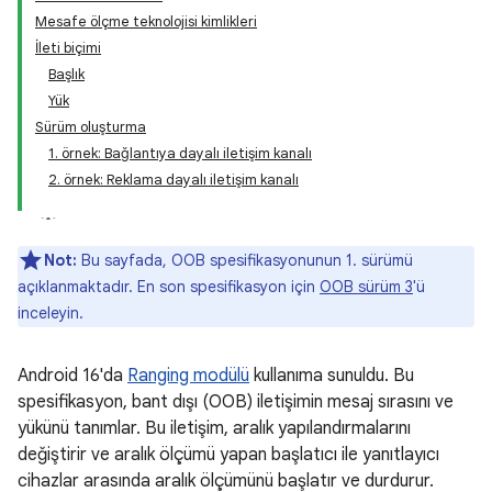
Mesafe ölçme teknolojisi kimlikleri
İleti biçimi
Başlık
Yük
Sürüm oluşturma
1. örnek: Bağlantıya dayalı iletişim kanalı
2. örnek: Reklama dayalı iletişim kanalı
Not:
Bu sayfada, OOB spesifikasyonunun 1. sürümü
açıklanmaktadır. En son spesifikasyon için
OOB sürüm 3
'ü
inceleyin.
Android 16'da
Ranging modülü
kullanıma sunuldu. Bu
spesifikasyon, bant dışı (OOB) iletişimin mesaj sırasını ve
yükünü tanımlar. Bu iletişim, aralık yapılandırmalarını
değiştirir ve aralık ölçümü yapan başlatıcı ile yanıtlayıcı
cihazlar arasında aralık ölçümünü başlatır ve durdurur.