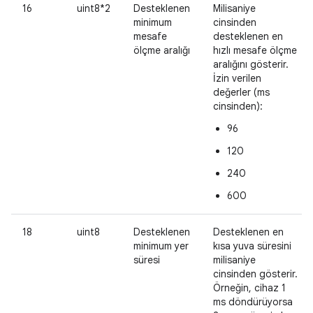
16
uint8*2
Desteklenen
Milisaniye
minimum
cinsinden
mesafe
desteklenen en
ölçme aralığı
hızlı mesafe ölçme
aralığını gösterir.
İzin verilen
değerler (ms
cinsinden):
96
120
240
600
18
uint8
Desteklenen
Desteklenen en
minimum yer
kısa yuva süresini
süresi
milisaniye
cinsinden gösterir.
Örneğin, cihaz 1
ms döndürüyorsa