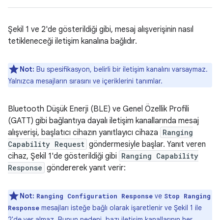
Şekil 1 ve 2'de gösterildiği gibi, mesaj alışverişinin nasıl
tetikleneceği iletişim kanalına bağlıdır.
Not:
Bu spesifikasyon, belirli bir iletişim kanalını varsaymaz.
Yalnızca mesajların sırasını ve içeriklerini tanımlar.
Bluetooth Düşük Enerji (BLE) ve Genel Özellik Profili
(GATT) gibi bağlantıya dayalı iletişim kanallarında mesaj
alışverişi, başlatıcı cihazın yanıtlayıcı cihaza
Ranging
Capability Request
göndermesiyle başlar. Yanıt veren
cihaz, Şekil 1'de gösterildiği gibi
Ranging Capability
Response
göndererek yanıt verir:
Not:
ve
Ranging Configuration Response
Stop Ranging
mesajları isteğe bağlı olarak işaretlenir ve Şekil 1 ile
Response
2'de yer almaz. Bunun nedeni, bazı iletişim kanallarının her