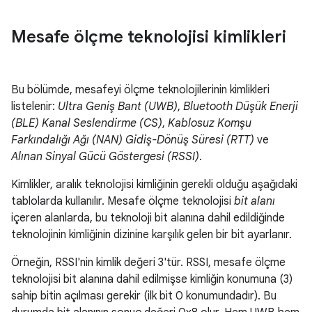
Mesafe ölçme teknolojisi kimlikleri
Bu bölümde, mesafeyi ölçme teknolojilerinin kimlikleri
listelenir:
Ultra Geniş Bant (UWB)
,
Bluetooth Düşük Enerji
(BLE) Kanal Seslendirme (CS)
,
Kablosuz Komşu
Farkındalığı Ağı (NAN) Gidiş-Dönüş Süresi (RTT)
ve
Alınan Sinyal Gücü Göstergesi (RSSI)
.
Kimlikler, aralık teknolojisi kimliğinin gerekli olduğu aşağıdaki
tablolarda kullanılır. Mesafe ölçme teknolojisi
bit alanı
içeren alanlarda, bu teknoloji bit alanına dahil edildiğinde
teknolojinin kimliğinin dizinine karşılık gelen bir bit ayarlanır.
Örneğin, RSSI'nin kimlik değeri 3'tür. RSSI, mesafe ölçme
teknolojisi bit alanına dahil edilmişse kimliğin konumuna (3)
sahip bitin açılması gerekir (ilk bit 0 konumundadır). Bu