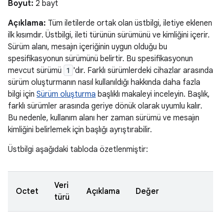
Boyut:
2 bayt
Açıklama:
Tüm iletilerde ortak olan üstbilgi, iletiye eklenen
ilk kısımdır. Üstbilgi, ileti türünün sürümünü ve kimliğini içerir.
Sürüm alanı, mesajın içeriğinin uygun olduğu bu
spesifikasyonun sürümünü belirtir. Bu spesifikasyonun
mevcut sürümü
1
'dır. Farklı sürümlerdeki cihazlar arasında
sürüm oluşturmanın nasıl kullanıldığı hakkında daha fazla
bilgi için
Sürüm oluşturma
başlıklı makaleyi inceleyin. Başlık,
farklı sürümler arasında geriye dönük olarak uyumlu kalır.
Bu nedenle, kullanım alanı her zaman sürümü ve mesajın
kimliğini belirlemek için başlığı ayrıştırabilir.
Üstbilgi aşağıdaki tabloda özetlenmiştir:
Veri
Octet
Açıklama
Değer
türü