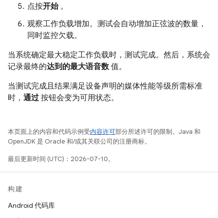
点按
开始
。
观察工作负载增加。测试会自动增加正弦波的数量，
同时监控欠载。
当系统确定最大稳定工作负载时，测试完成。然后，系统会
记录最终的
达到的最大语音数
值。
当测试完成且结果满足设备声明的媒体性能等级所需标准
时，
通过
按钮会变为可用状态。
本页面上的内容和代码示例受
内容许可
部分所述许可的限制。Java 和
OpenJDK 是 Oracle 和/或其关联公司的注册商标。
最后更新时间 (UTC)：2026-07-10。
构建
Android 代码库