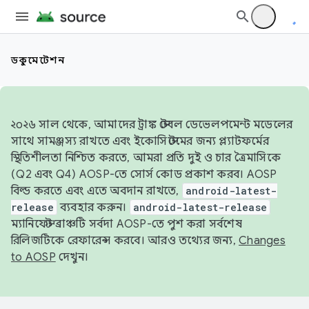
ডকুমেন্টেশন
২০২৬ সাল থেকে, আমাদের ট্রাঙ্ক স্টেবল ডেভেলপমেন্ট মডেলের
সাথে সামঞ্জস্য রাখতে এবং ইকোসিস্টেমের জন্য প্ল্যাটফর্মের
স্থিতিশীলতা নিশ্চিত করতে, আমরা প্রতি দুই ও চার ত্রৈমাসিকে
(Q2 এবং Q4) AOSP-তে সোর্স কোড প্রকাশ করব। AOSP
বিল্ড করতে এবং এতে অবদান রাখতে,
android-latest-
release
ব্যবহার করুন।
android-latest-release
ম্যানিফেস্ট ব্রাঞ্চটি সর্বদা AOSP-তে পুশ করা সর্বশেষ
রিলিজটিকে রেফারেন্স করবে। আরও তথ্যের জন্য,
Changes
to AOSP
দেখুন।