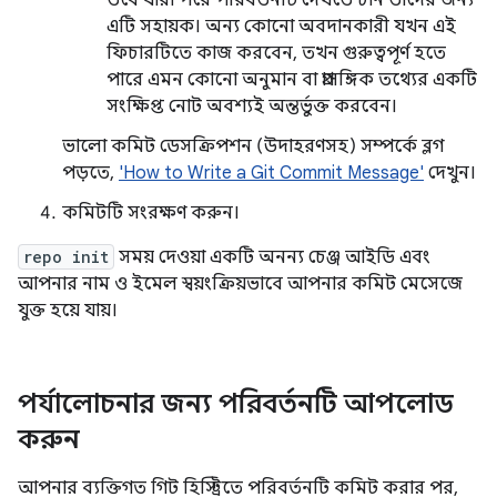
তবে যারা পরে পরিবর্তনটি দেখতে চান তাদের জন্য
এটি সহায়ক। অন্য কোনো অবদানকারী যখন এই
ফিচারটিতে কাজ করবেন, তখন গুরুত্বপূর্ণ হতে
পারে এমন কোনো অনুমান বা প্রাসঙ্গিক তথ্যের একটি
সংক্ষিপ্ত নোট অবশ্যই অন্তর্ভুক্ত করবেন।
ভালো কমিট ডেসক্রিপশন (উদাহরণসহ) সম্পর্কে ব্লগ
পড়তে,
'How to Write a Git Commit Message'
দেখুন।
কমিটটি সংরক্ষণ করুন।
repo init
সময় দেওয়া একটি অনন্য চেঞ্জ আইডি এবং
আপনার নাম ও ইমেল স্বয়ংক্রিয়ভাবে আপনার কমিট মেসেজে
যুক্ত হয়ে যায়।
পর্যালোচনার জন্য পরিবর্তনটি আপলোড
করুন
আপনার ব্যক্তিগত গিট হিস্ট্রিতে পরিবর্তনটি কমিট করার পর,