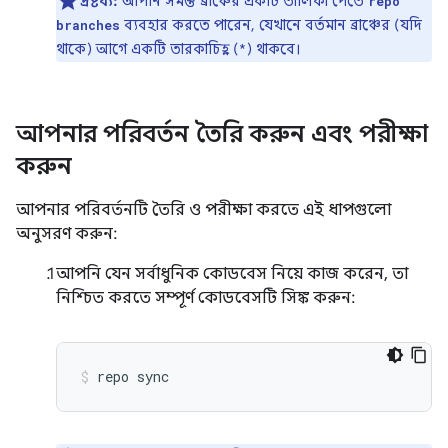
দ্রষ্টব্য:
আপনি সমস্ত ব্রাঞ্চের একটি তালিকা পেতে
repo
ব্যবহার করতে পারেন, যেখানে বর্তমান ব্রাঞ্চের (যদি
branches
থাকে) আগে একটি তারকাচিহ্ন (*) থাকবে।
আপনার পরিবর্তন তৈরি করুন এবং পরীক্ষা
করুন
আপনার পরিবর্তনটি তৈরি ও পরীক্ষা করতে এই ধাপগুলো
অনুসরণ করুন:
আপনি যেন সর্বাধুনিক কোডবেস নিয়ে কাজ করেন, তা
নিশ্চিত করতে সম্পূর্ণ কোডবেসটি সিঙ্ক করুন:
repo
sync