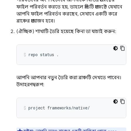
পরিবর্তনের অংশ হিসেবে আপনাকে বিভিন্ন প্রজেক্টের
ফাইল পরিবর্তন করতে হয়, তাহলে প্রতিটি প্রজেক্টে যেখানে
আপনি ফাইল পরিবর্তন করছেন, সেখানে একটি করে
ব্রাঞ্চের প্রয়োজন হবে।
(ঐচ্ছিক) শাখাটি তৈরি হয়েছে কিনা তা যাচাই করুন:
repo
status
.
আপনি আপনার নতুন তৈরি করা ব্রাঞ্চটি দেখতে পাবেন।
উদাহরণস্বরূপ:
project
frameworks/native/