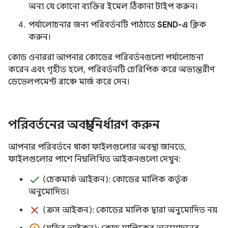
অন্য যে কোনো ব্যক্তির ইমেল ঠিকানা টাইপ করুন।
পর্যালোচনার জন্য পরিবর্তনটি পাঠাতে
SEND-এ
ক্লিক
করুন।
কোড ওনাররা আপনার কোডের পরিবর্তনগুলো পর্যালোচনা
করেন এবং গৃহীত হলে, পরিবর্তনটি চেরিপিক করে অভ্যন্তরীণ
ডেভেলপমেন্ট ব্রাঞ্চে মার্জ করে দেন।
পরিবর্তনের অবস্থা নির্ধারণ করুন
আপনার পরিবর্তনে থাকা ফাইলগুলোর অবস্থা জানতে,
ফাইলগুলোর পাশে নিম্নলিখিত আইকনগুলো দেখুন:
done
(চেকমার্ক আইকন): কোডের মালিক কর্তৃক
অনুমোদিত।
clear
(ক্রস আইকন): কোডের মালিক দ্বারা অনুমোদিত নয়