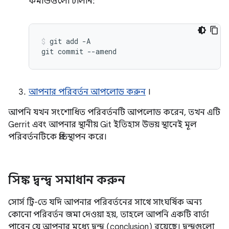
কমান্ডগুলো চালান:
git
add
-A

git
commit
--amend
আপনার পরিবর্তন আপলোড করুন
।
আপনি যখন সংশোধিত পরিবর্তনটি আপলোড করেন, তখন এটি
Gerrit এবং আপনার স্থানীয় Git ইতিহাস উভয় স্থানেই মূল
পরিবর্তনটিকে প্রতিস্থাপন করে।
সিঙ্ক দ্বন্দ্ব সমাধান করুন
সোর্স ট্রি-তে যদি আপনার পরিবর্তনের সাথে সাংঘর্ষিক অন্য
কোনো পরিবর্তন জমা দেওয়া হয়, তাহলে আপনি একটি বার্তা
পাবেন যে আপনার মধ্যে দ্বন্দ্ব (conclusion) রয়েছে। দ্বন্দ্বগুলো