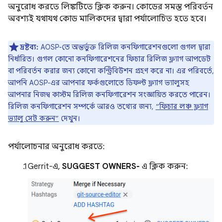
অনুরোধ করতে লিঙ্কটিতে ক্লিক করুন। কোডের সমস্ত পরিবর্তন
অবশ্যই যথাযথ কোড মালিকদের দ্বারা পর্যালোচিত হতে হবে।
দ্রষ্টব্য:
AOSP-তে অন্তর্ভুক্ত রিলিজ কনফিগারেশনগুলো গুগল দ্বারা
নির্ধারিত। গুগল কোনো কনফিগারেশনের ফিচার রিলিজ ফ্ল্যাগ আপডেট
বা পরিবর্তন করার জন্য কোনো কন্ট্রিবিউশন গ্রহণ করে না। এর পরিবর্তে,
আপনি AOSP-এর আপনার ফর্কগুলোতে ডিফল্ট ফ্ল্যাগ ভ্যালুসহ
আপনার নিজস্ব কাস্টম রিলিজ কনফিগারেশন সংজ্ঞায়িত করতে পারেন।
রিলিজ কনফিগারেশন সম্পর্কে আরও তথ্যের জন্য,
“ফিচার লঞ্চ ফ্ল্যাগ
ভ্যালু সেট করুন”
দেখুন।
পর্যালোচনার অনুরোধ করতে:
Gerrit-এ,
SUGGEST OWNERS-
এ ক্লিক করুন: