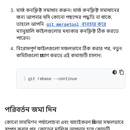
মার্জ কনফ্লিক্ট সমাধান করুন। মার্জ কনফ্লিক্ট সমাধানের
জন্য আপনার যদি কোনো পছন্দের পদ্ধতি না থাকে,
তাহলে আপনি
git mergetool
ব্যবহার করে
ম্যানুয়ালি ফাইলগুলোর মধ্যকার কনফ্লিক্ট ঠিক করতে
পারেন।
বিরোধপূর্ণ ফাইলগুলো সফলভাবে ঠিক করার পর, নতুন
কমিটগুলো প্রয়োগ করতে এই কমান্ডটি চালান:
git
rebase
--continue
পরিবর্তন জমা দিন
কোনো সাবমিশন পর্যালোচনা এবং যাচাইকরণ প্রক্রিয়া সফলভাবে
সম্পন্ন করার পর, কোডের মালিক আপনার হয়ে কোডটি