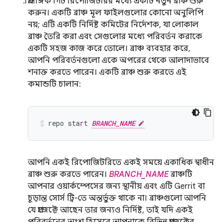
প্রাসঙ্গিক গিট রিপোজিটরির মধ্যে একটি নতুন ব্রাঞ্চ শুরু
করুন। একটি ব্রাঞ্চ মূল ফাইলগুলোর কোনো অনুলিপি
নয়; এটি একটি নির্দিষ্ট কমিটের নির্দেশক, যা লোকাল
ব্রাঞ্চ তৈরি করা এবং সেগুলোর মধ্যে পরিবর্তন করাকে
একটি সহজ কাজ করে তোলে। ব্রাঞ্চ ব্যবহার করে,
আপনি পরিবর্তনগুলো একে অপরের থেকে আলাদাভাবে
শনাক্ত করতে পারেন। একটি ব্রাঞ্চ শুরু করতে এই
কমান্ডটি চালান:
repo
start
BRANCH_NAME
আপনি একই রিপোজিটরিতে একই সময়ে একাধিক স্বাধীন
ব্রাঞ্চ শুরু করতে পারেন।
BRANCH_NAME
ব্রাঞ্চটি
আপনার ওয়ার্কস্পেসের জন্য স্থানীয় এবং এটি Gerrit বা
চূড়ান্ত সোর্স ট্রি-তে অন্তর্ভুক্ত থাকে না। ব্রাঞ্চগুলো আপনি
যে প্রজেক্টে আছেন তার জন্যও নির্দিষ্ট, তাই যদি একই