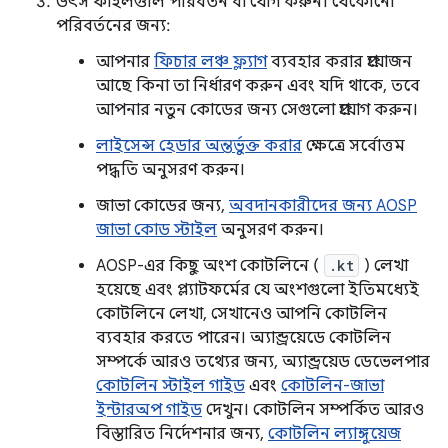
উৎস ফাইলগুলি পরিবর্তন বা যোগ করুন। যেকোনো
পরিবর্তনের জন্য:
আপনার
ফিচার লঞ্চ ফ্ল্যাগ
ব্যবহার করার প্রয়োজন
আছে কিনা তা নির্ধারণ করুন এবং যদি থাকে, তবে
আপনার নতুন কোডের জন্য সেগুলো প্রয়োগ করুন।
লাইসেন্স হেডার অন্তর্ভুক্ত করার
ক্ষেত্রে সর্বোত্তম
পদ্ধতি অনুসরণ করুন।
জাভা কোডের জন্য,
অবদানকারীদের জন্য AOSP
জাভা কোড স্টাইল
অনুসরণ করুন।
AOSP-এর কিছু অংশ কোটলিনে (
.kt
) লেখা
হয়েছে এবং প্ল্যাটফর্মের যে অংশগুলো ইতিমধ্যেই
কোটলিনে লেখা, সেখানেও আপনি কোটলিন
ব্যবহার করতে পারেন। অ্যান্ড্রয়েডে কোটলিন
সম্পর্কে আরও তথ্যের জন্য, অ্যান্ড্রয়েড ডেভেলপার
কোটলিন স্টাইল গাইড
এবং
কোটলিন-জাভা
ইন্টারঅপ গাইড
দেখুন। কোটলিন সম্পর্কিত আরও
বিস্তারিত নির্দেশনার জন্য,
কোটলিন ল্যাঙ্গুয়েজ