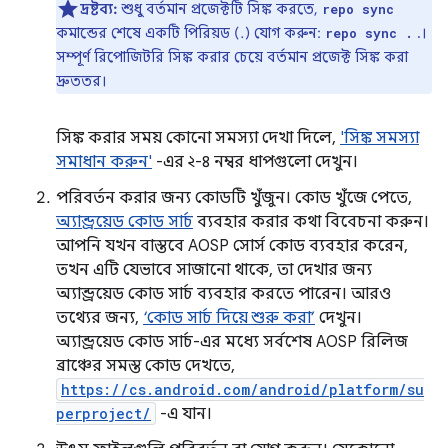
দ্রষ্টব্য:
শুধু বর্তমান প্রজেক্টটি সিঙ্ক করতে,
repo sync
কমান্ডের শেষে একটি পিরিয়ড (.) যোগ করুন:
.।
repo sync .
সম্পূর্ণ রিপোজিটরি সিঙ্ক করার চেয়ে বর্তমান প্রজেক্ট সিঙ্ক করা
দ্রুততর।
সিঙ্ক করার সময় কোনো সমস্যা দেখা দিলে,
'সিঙ্ক সমস্যা
সমাধান করুন'
-এর ২-৪ নম্বর ধাপগুলো দেখুন।
পরিবর্তন করার জন্য কোডটি খুঁজুন। কোড খুঁজে পেতে,
অ্যান্ড্রয়েড কোড সার্চ
ব্যবহার করার কথা বিবেচনা করুন।
আপনি যখন বাস্তবে AOSP সোর্স কোড ব্যবহার করেন,
তখন এটি যেভাবে সাজানো থাকে, তা দেখার জন্য
অ্যান্ড্রয়েড কোড সার্চ ব্যবহার করতে পারেন। আরও
তথ্যের জন্য,
‘কোড সার্চ দিয়ে শুরু করা’
দেখুন।
অ্যান্ড্রয়েড কোড সার্চ-এর মধ্যে সর্বশেষ AOSP রিলিজ
ব্রাঞ্চের সমস্ত কোড দেখতে,
https://cs.android.com/android/platform/su
perproject/
-এ যান।