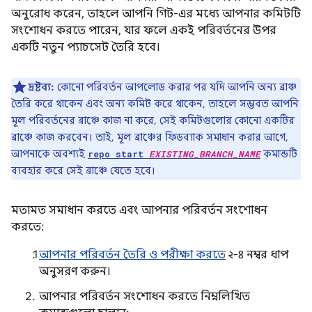
অনুরোধ করেন, তাহলে আপনি গিট-এর মধ্যে আপনার কমিটটি
সংশোধন করতে পারেন, যার ফলে একই পরিবর্তনের উপর
একটি নতুন প্যাচসেট তৈরি হবে।
দ্রষ্টব্য:
কোনো পরিবর্তন আপলোড করার পর যদি আপনি অন্য ব্রাঞ্চ
তৈরি করে থাকেন এবং অন্য কমিট করে থাকেন, তাহলে সম্ভবত আপনি
মূল পরিবর্তনের ব্রাঞ্চে কাজ না করে, সেই কমিটগুলোর কোনো একটির
ব্রাঞ্চে কাজ করবেন। তাই, মূল ব্রাঞ্চের ফিডব্যাক সমাধান করার আগে,
আপনাকে অবশ্যই
কমান্ডটি
repo start
EXISTING_BRANCH_NAME
ব্যবহার করে সেই ব্রাঞ্চে যেতে হবে।
মতামত সমাধান করতে এবং আপনার পরিবর্তন সংশোধন
করতে:
আপনার পরিবর্তন তৈরি ও পরীক্ষা করতে
২-৪ নম্বর ধাপ
অনুসরণ করুন।
আপনার পরিবর্তন সংশোধন করতে নিম্নলিখিত