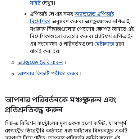
সাইট
দেখুন।
এপিআই লেখার সময়
অ্যান্ড্রয়েড এপিআই
নির্দেশিকা
অনুসরণ করুন। অ্যান্ড্রয়েডের এপিআই
সংক্রান্ত সিদ্ধান্তগুলোর পেছনের প্রেক্ষাপট জানতে এই
নির্দেশিকাগুলো ব্যবহার করুন। প্ল্যাটফর্ম এপিআই-
এর সংযোজন ও পরিবর্তনগুলো
মেটালাভা
দ্বারা
যাচাই করা হয়।
অ্যান্ড্রয়েড তৈরি করুন
।
আপনার বিল্ডটি পরীক্ষা করুন
।
আপনার পরিবর্তনকে মঞ্চস্থ করুন এবং
প্রতিশ্রুতিবদ্ধ করুন
গিট-এ রিভিশন কন্ট্রোলের মূল একক হলো
কমিট
, যা সম্পূর্ণ
প্রোজেক্টের ডিরেক্টরি কাঠামো এবং ফাইলের বিষয়বস্তুর একটি
স্ন্যাপশট নিয়ে গঠিত। আপনার পরিবর্তন কমিট করতে এই