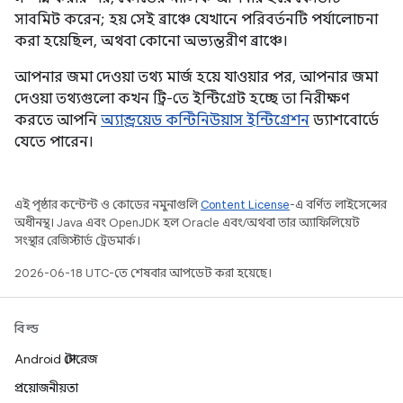
সাবমিট করেন; হয় সেই ব্রাঞ্চে যেখানে পরিবর্তনটি পর্যালোচনা
করা হয়েছিল, অথবা কোনো অভ্যন্তরীণ ব্রাঞ্চে।
আপনার জমা দেওয়া তথ্য মার্জ হয়ে যাওয়ার পর, আপনার জমা
দেওয়া তথ্যগুলো কখন ট্রি-তে ইন্টিগ্রেট হচ্ছে তা নিরীক্ষণ
করতে আপনি
অ্যান্ড্রয়েড কন্টিনিউয়াস ইন্টিগ্রেশন
ড্যাশবোর্ডে
যেতে পারেন।
এই পৃষ্ঠার কন্টেন্ট ও কোডের নমুনাগুলি
Content License
-এ বর্ণিত লাইসেন্সের
অধীনস্থ। Java এবং OpenJDK হল Oracle এবং/অথবা তার অ্যাফিলিয়েট
সংস্থার রেজিস্টার্ড ট্রেডমার্ক।
2026-06-18 UTC-তে শেষবার আপডেট করা হয়েছে।
বিল্ড
Android স্টোরেজ
প্রয়োজনীয়তা