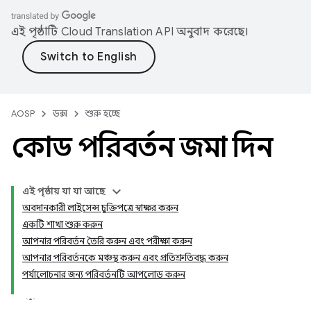
এই পৃষ্ঠাটি
Cloud Translation API
অনুবাদ করেছে।
AOSP
ডক্স
শুরু হচ্ছে
কোড পরিবর্তন জমা দিন
এই পৃষ্ঠায় যা যা আছে
অবদানকারী লাইসেন্স চুক্তিপত্রে স্বাক্ষর করুন
একটি শাখা শুরু করুন
আপনার পরিবর্তন তৈরি করুন এবং পরীক্ষা করুন
আপনার পরিবর্তনকে মঞ্চস্থ করুন এবং প্রতিশ্রুতিবদ্ধ করুন
পর্যালোচনার জন্য পরিবর্তনটি আপলোড করুন