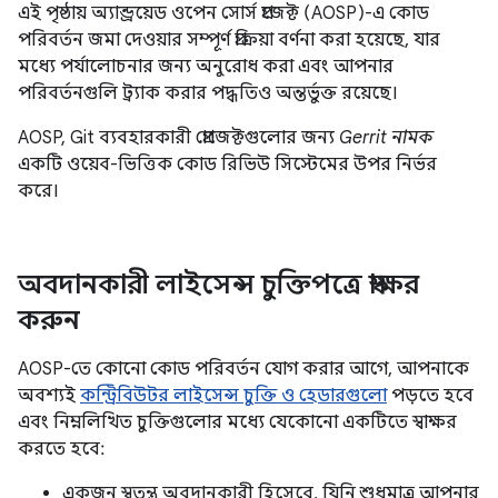
এই পৃষ্ঠায় অ্যান্ড্রয়েড ওপেন সোর্স প্রজেক্ট (AOSP)-এ কোড
পরিবর্তন জমা দেওয়ার সম্পূর্ণ প্রক্রিয়া বর্ণনা করা হয়েছে, যার
মধ্যে পর্যালোচনার জন্য অনুরোধ করা এবং আপনার
পরিবর্তনগুলি ট্র্যাক করার পদ্ধতিও অন্তর্ভুক্ত রয়েছে।
AOSP, Git ব্যবহারকারী প্রোজেক্টগুলোর জন্য
Gerrit নামক
একটি ওয়েব-ভিত্তিক কোড রিভিউ সিস্টেমের উপর নির্ভর
করে।
অবদানকারী লাইসেন্স চুক্তিপত্রে স্বাক্ষর
করুন
AOSP-তে কোনো কোড পরিবর্তন যোগ করার আগে, আপনাকে
অবশ্যই
কন্ট্রিবিউটর লাইসেন্স চুক্তি ও হেডারগুলো
পড়তে হবে
এবং নিম্নলিখিত চুক্তিগুলোর মধ্যে যেকোনো একটিতে স্বাক্ষর
করতে হবে:
একজন স্বতন্ত্র অবদানকারী হিসেবে, যিনি শুধুমাত্র আপনার