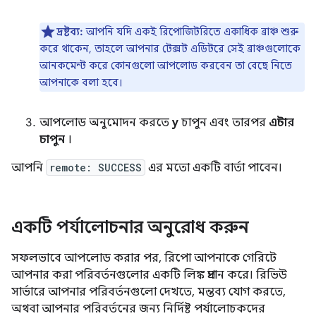
দ্রষ্টব্য:
আপনি যদি একই রিপোজিটরিতে একাধিক ব্রাঞ্চ শুরু
করে থাকেন, তাহলে আপনার টেক্সট এডিটরে সেই ব্রাঞ্চগুলোকে
আনকমেন্ট করে কোনগুলো আপলোড করবেন তা বেছে নিতে
আপনাকে বলা হবে।
আপলোড অনুমোদন করতে
y
চাপুন এবং তারপর
এন্টার
চাপুন
।
আপনি
remote: SUCCESS
এর মতো একটি বার্তা পাবেন।
একটি পর্যালোচনার অনুরোধ করুন
সফলভাবে আপলোড করার পর, রিপো আপনাকে গেরিটে
আপনার করা পরিবর্তনগুলোর একটি লিঙ্ক প্রদান করে। রিভিউ
সার্ভারে আপনার পরিবর্তনগুলো দেখতে, মন্তব্য যোগ করতে,
অথবা আপনার পরিবর্তনের জন্য নির্দিষ্ট পর্যালোচকদের