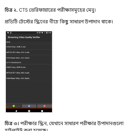
চিত্র ২.
CTS ভেরিফায়ারের পরীক্ষাসমূহের মেনু।
প্রতিটি টেস্টের স্ক্রিনের নীচে কিছু সাধারণ উপাদান থাকে।
চিত্র ৩।
পরীক্ষার স্ক্রিন, যেখানে সাধারণ পরীক্ষার উপাদানগুলো
হাইলাইট করা হয়েছে।