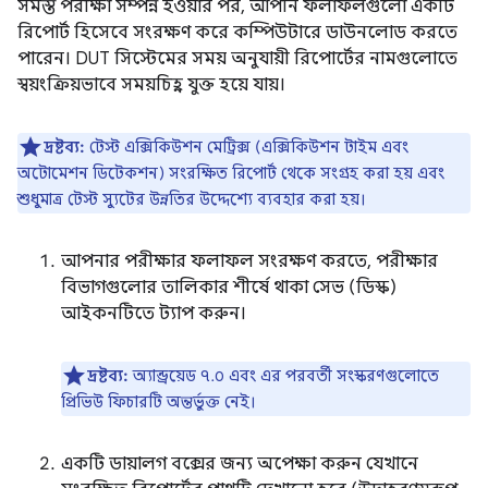
সমস্ত পরীক্ষা সম্পন্ন হওয়ার পর, আপনি ফলাফলগুলো একটি
রিপোর্ট হিসেবে সংরক্ষণ করে কম্পিউটারে ডাউনলোড করতে
পারেন। DUT সিস্টেমের সময় অনুযায়ী রিপোর্টের নামগুলোতে
স্বয়ংক্রিয়ভাবে সময়চিহ্ন যুক্ত হয়ে যায়।
দ্রষ্টব্য:
টেস্ট এক্সিকিউশন মেট্রিক্স (এক্সিকিউশন টাইম এবং
অটোমেশন ডিটেকশন) সংরক্ষিত রিপোর্ট থেকে সংগ্রহ করা হয় এবং
শুধুমাত্র টেস্ট স্যুটের উন্নতির উদ্দেশ্যে ব্যবহার করা হয়।
আপনার পরীক্ষার ফলাফল সংরক্ষণ করতে, পরীক্ষার
বিভাগগুলোর তালিকার শীর্ষে থাকা সেভ (ডিস্ক)
আইকনটিতে ট্যাপ করুন।
দ্রষ্টব্য:
অ্যান্ড্রয়েড ৭.০ এবং এর পরবর্তী সংস্করণগুলোতে
প্রিভিউ ফিচারটি অন্তর্ভুক্ত নেই।
একটি ডায়ালগ বক্সের জন্য অপেক্ষা করুন যেখানে