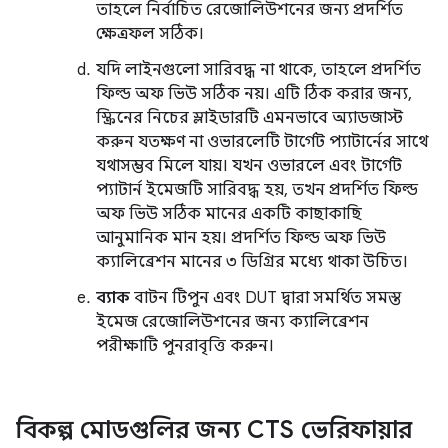
তাহলে নির্বাচিত রেজোলিউশনের জন্য প্রদর্শিত
ক্ষেত্রফল সঠিক।
যদি লাইনগুলো সারিবদ্ধ না থাকে, তাহলে প্রদর্শিত
ফিল্ড অফ ভিউ সঠিক নয়। এটি ঠিক করার জন্য,
স্ক্রিনের নিচের স্লাইডারটি এমনভাবে অ্যাডজাস্ট
করুন যতক্ষণ না ওভারলেটি টার্গেট প্যাটার্নের সাথে
যথাসম্ভব মিলে যায়। যখন ওভারলে এবং টার্গেট
প্যাটার্ন ইমেজটি সারিবদ্ধ হয়, তখন প্রদর্শিত ফিল্ড
অফ ভিউ সঠিক মানের একটি কাছাকাছি
আনুমানিক মান হয়। প্রদর্শিত ফিল্ড অফ ভিউ
ক্যালিব্রেশন মানের ৩ ডিগ্রির মধ্যে থাকা উচিত।
ব্যাক
বাটন টিপুন এবং DUT দ্বারা সমর্থিত সমস্ত
ইমেজ রেজোলিউশনের জন্য ক্যালিব্রেশন
পরীক্ষাটি পুনরাবৃত্তি করুন।
বিকল্প মোডগুলির জন্য CTS ভেরিফায়ার