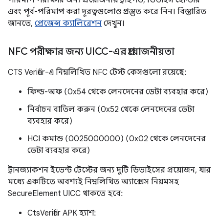
পরিমাপ পরীক্ষার জন্য প্রয়োজনীয় ট্রাইপড, ডিভাইস হোল্ডার
এবং পূর্ব-পরিমাপ করা দূরত্বগুলোও প্রস্তুত করে নিন। বিস্তারিত
জানতে,
প্রেজেন্স ক্যালিব্রেশন
দেখুন।
NFC পরীক্ষার জন্য UICC-এর প্রয়োজনীয়তা
CTS Verifier-এ নিম্নলিখিত NFC টেস্ট কেসগুলো রয়েছে:
ফিল্ড-অফ (0x54 থেকে লেনদেনের ডেটা ব্যবহার করে)
নির্বাচন বাতিল করুন (0x52 থেকে লেনদেনের ডেটা
ব্যবহার করে)
HCI কমান্ড (0025000000) (0x02 থেকে লেনদেনের
ডেটা ব্যবহার করে)
ট্রানজ্যাকশন ইভেন্ট টেস্টের জন্য দুটি ডিভাইসের প্রয়োজন, যার
মধ্যে একটিতে অবশ্যই নিম্নলিখিত অ্যাক্সেস নিয়মসহ
SecureElement UICC থাকতে হবে:
CtsVerifier APK হ্যাশ: