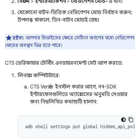
সিস্টেম
>
ইন্টারঅ্যাকশন
>
নেভিগেশন মোড-
এ যান।
যেকোনো বাটন-ভিত্তিক নেভিগেশন মোড নির্বাচন করুন;
উপলব্ধ থাকলে, তিন-বাটন মোডই শ্রেয়।
দ্রষ্টব্য:
আপনার ডিভাইসের ক্ষেত্রে সেটিংস অ্যাপের মধ্যে নেভিগেশন
মোডের অবস্থান ভিন্ন হতে পারে।
CTS ভেরিফায়ার টেস্টিং এনভায়রনমেন্ট সেট আপ করতে:
লিনাক্স কম্পিউটারে:
CTS Verifier ইনস্টল করার আগে, নন-SDK
ইন্টারফেসগুলিতে অ্যাক্সেসের অনুমতি দেওয়ার
জন্য নিম্নলিখিত কমান্ডটি চালান: