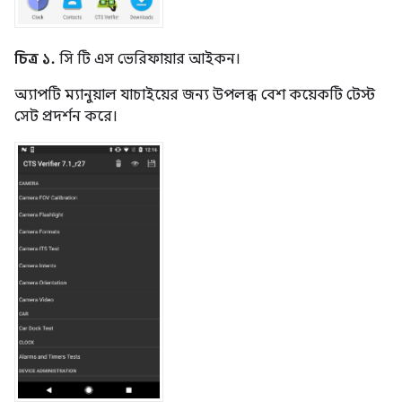
চিত্র ১.
সি টি এস ভেরিফায়ার আইকন।
অ্যাপটি ম্যানুয়াল যাচাইয়ের জন্য উপলব্ধ বেশ কয়েকটি টেস্ট
সেট প্রদর্শন করে।