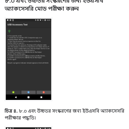
৮
.
০ এবং উচ্চতর সংস্করণের জন্য ইউএসবি
অ্যাকসেসরি মোড পরীক্ষা করুন
চিত্র ৪.
৮.০ এবং উচ্চতর সংস্করণের জন্য ইউএসবি অ্যাকসেসরি
পরীক্ষার পদ্ধতি।