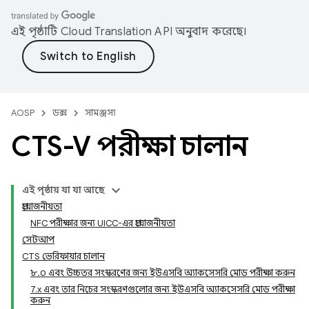
এই পৃষ্ঠাটি
Cloud Translation API
অনুবাদ করেছে।
AOSP
ডক্স
সামঞ্জস্য
CTS-V পরীক্ষা চালান
এই পৃষ্ঠায় যা যা আছে
প্রয়োজনীয়তা
NFC পরীক্ষার জন্য UICC-এর প্রয়োজনীয়তা
সেটআপ
CTS ভেরিফায়ার চালান
৮.০ এবং উচ্চতর সংস্করণের জন্য ইউএসবি অ্যাকসেসরি মোড পরীক্ষা করুন
7.x এবং তার নিচের সংস্করণগুলোর জন্য ইউএসবি অ্যাকসেসরি মোড পরীক্ষা
করুন