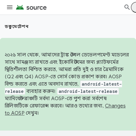
ডকুমেন্টেশন
২০২৬ সাল থেকে, আমাদের ট্রাঙ্ক স্টেবল ডেভেলপমেন্ট মডেলের
সাথে সামঞ্জস্য রাখতে এবং ইকোসিস্টেমের জন্য প্ল্যাটফর্মের
স্থিতিশীলতা নিশ্চিত করতে, আমরা প্রতি দুই ও চার ত্রৈমাসিকে
(Q2 এবং Q4) AOSP-তে সোর্স কোড প্রকাশ করব। AOSP
বিল্ড করতে এবং এতে অবদান রাখতে,
android-latest-
release
ব্যবহার করুন।
android-latest-release
ম্যানিফেস্ট ব্রাঞ্চটি সর্বদা AOSP-তে পুশ করা সর্বশেষ
রিলিজটিকে রেফারেন্স করবে। আরও তথ্যের জন্য,
Changes
to AOSP
দেখুন।