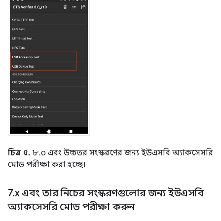
চিত্র ৫.
৮.০ এবং উচ্চতর সংস্করণের জন্য ইউএসবি অ্যাকসেসরি
মোড পরীক্ষা করা হচ্ছে।
7
.
x এবং তার নিচের সংস্করণগুলোর জন্য ইউএসবি
অ্যাকসেসরি মোড পরীক্ষা করুন