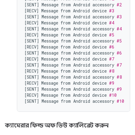
[
SENT
]
Message
from
Android
accessory
#2
[
RECV
]
Message
from
Android
device
#3
[
SENT
]
Message
from
Android
accessory
#3
[
RECV
]
Message
from
Android
device
#4
[
SENT
]
Message
from
Android
accessory
#4
[
RECV
]
Message
from
Android
device
#5
[
SENT
]
Message
from
Android
accessory
#5
[
RECV
]
Message
from
Android
device
#6
[
SENT
]
Message
from
Android
accessory
#6
[
RECV
]
Message
from
Android
device
#7
[
SENT
]
Message
from
Android
accessory
#7
[
RECV
]
Message
from
Android
device
#8
[
SENT
]
Message
from
Android
accessory
#8
[
RECV
]
Message
from
Android
device
#9
[
SENT
]
Message
from
Android
accessory
#9
[
RECV
]
Message
from
Android
device
#10
[
SENT
]
Message
from
Android
accessory
#10
ক্যামেরার ফিল্ড অফ ভিউ ক্যালিব্রেট করুন