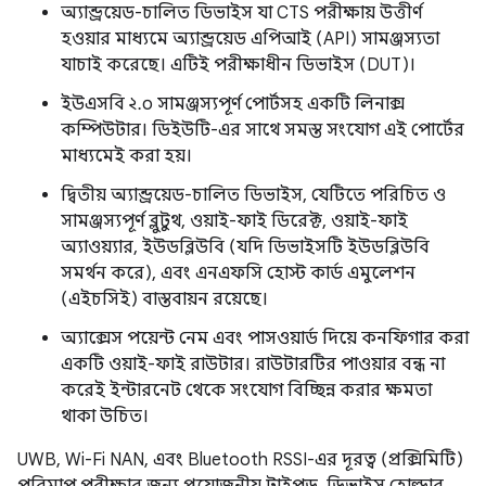
অ্যান্ড্রয়েড-চালিত ডিভাইস যা CTS পরীক্ষায় উত্তীর্ণ
হওয়ার মাধ্যমে অ্যান্ড্রয়েড এপিআই (API) সামঞ্জস্যতা
যাচাই করেছে। এটিই পরীক্ষাধীন ডিভাইস (DUT)।
ইউএসবি ২.০ সামঞ্জস্যপূর্ণ পোর্টসহ একটি লিনাক্স
কম্পিউটার। ডিইউটি-এর সাথে সমস্ত সংযোগ এই পোর্টের
মাধ্যমেই করা হয়।
দ্বিতীয় অ্যান্ড্রয়েড-চালিত ডিভাইস, যেটিতে পরিচিত ও
সামঞ্জস্যপূর্ণ ব্লুটুথ, ওয়াই-ফাই ডিরেক্ট, ওয়াই-ফাই
অ্যাওয়্যার, ইউডব্লিউবি (যদি ডিভাইসটি ইউডব্লিউবি
সমর্থন করে), এবং এনএফসি হোস্ট কার্ড এমুলেশন
(এইচসিই) বাস্তবায়ন রয়েছে।
অ্যাক্সেস পয়েন্ট নেম এবং পাসওয়ার্ড দিয়ে কনফিগার করা
একটি ওয়াই-ফাই রাউটার। রাউটারটির পাওয়ার বন্ধ না
করেই ইন্টারনেট থেকে সংযোগ বিচ্ছিন্ন করার ক্ষমতা
থাকা উচিত।
UWB, Wi-Fi NAN, এবং Bluetooth RSSI-এর দূরত্ব (প্রক্সিমিটি)