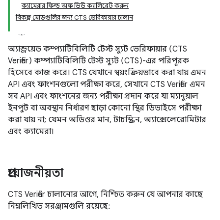
ক্যামেরার ফিল্ড অফ ভিউ ক্যালিব্রেট করুন
বিকল্প মোডগুলির জন্য CTS ভেরিফায়ার চালান
অ্যান্ড্রয়েড কম্প্যাটিবিলিটি টেস্ট স্যুট ভেরিফায়ার (CTS
Verifier) ​​কম্প্যাটিবিলিটি টেস্ট স্যুট (CTS)-এর পরিপূরক
হিসেবে কাজ করে। CTS যেখানে স্বয়ংক্রিয়ভাবে করা যায় এমন
API এবং ফাংশনগুলো পরীক্ষা করে, সেখানে CTS Verifier এমন
সব API এবং ফাংশনের জন্য পরীক্ষা প্রদান করে যা ম্যানুয়াল
ইনপুট বা অবস্থান নির্ধারণ ছাড়া কোনো স্থির ডিভাইসে পরীক্ষা
করা যায় না; যেমন অডিওর মান, টাচস্ক্রিন, অ্যাক্সেলেরোমিটার
এবং ক্যামেরা।
প্রয়োজনীয়তা
CTS Verifier চালানোর আগে, নিশ্চিত করুন যে আপনার কাছে
নিম্নলিখিত সরঞ্জামগুলি রয়েছে: