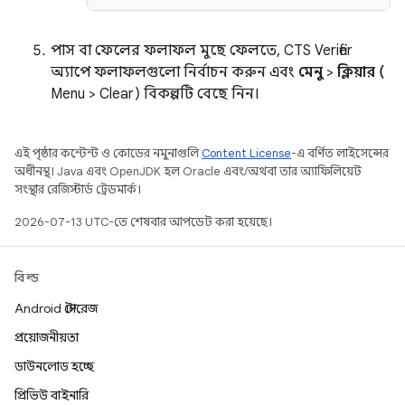
পাস বা ফেলের ফলাফল মুছে ফেলতে, CTS Verifier
অ্যাপে ফলাফলগুলো নির্বাচন করুন এবং
মেনু
>
ক্লিয়ার (
Menu > Clear) বিকল্পটি বেছে নিন।
এই পৃষ্ঠার কন্টেন্ট ও কোডের নমুনাগুলি
Content License
-এ বর্ণিত লাইসেন্সের
অধীনস্থ। Java এবং OpenJDK হল Oracle এবং/অথবা তার অ্যাফিলিয়েট
সংস্থার রেজিস্টার্ড ট্রেডমার্ক।
2026-07-13 UTC-তে শেষবার আপডেট করা হয়েছে।
বিল্ড
Android স্টোরেজ
প্রয়োজনীয়তা
ডাউনলোড হচ্ছে
প্রিভিউ বাইনারি