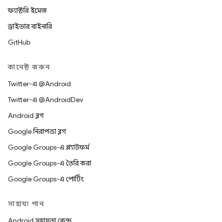
ফ্যাক্টরি ইমেজ
ড্রাইভার বাইনারি
GitHub
কানেক্ট করুন
Twitter-এ @Android
Twitter-এ @AndroidDev
Android ব্লগ
Google নিরাপত্তা ব্লগ
Google Groups-এ প্ল্যাটফর্ম
Google Groups-এ তৈরি করা
Google Groups-এ পোর্টিং
সাহায্য পান
Android সহায়তা কেন্দ্র