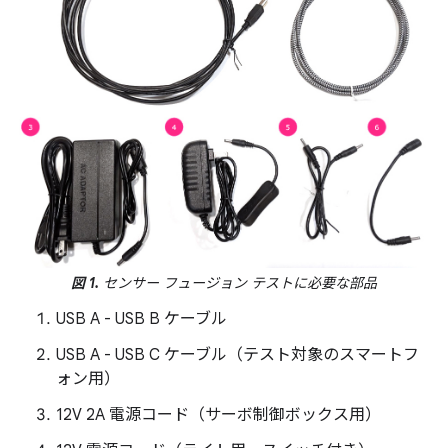
図 1.
センサー フュージョン テストに必要な部品
USB A - USB B ケーブル
USB A - USB C ケーブル（テスト対象のスマートフ
ォン用）
12V 2A 電源コード（サーボ制御ボックス用）