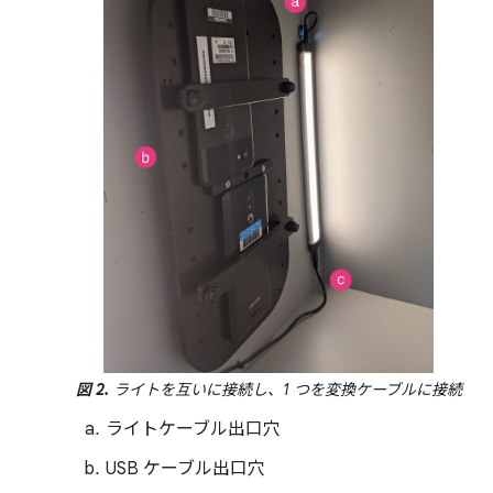
図 2.
ライトを互いに接続し、1 つを変換ケーブルに接続
ライトケーブル出口穴
USB ケーブル出口穴