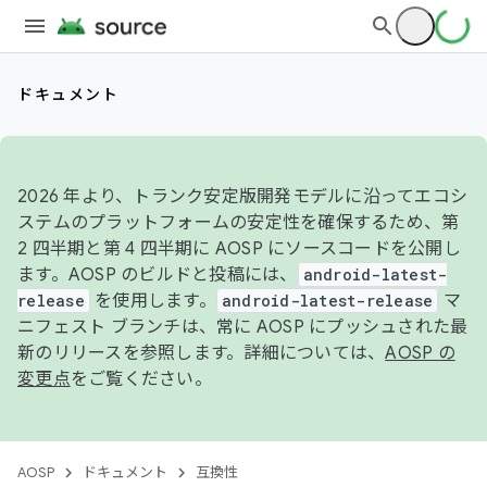
ドキュメント
2026 年より、トランク安定版開発モデルに沿ってエコシ
ステムのプラットフォームの安定性を確保するため、第
2 四半期と第 4 四半期に AOSP にソースコードを公開し
ます。AOSP のビルドと投稿には、
android-latest-
release
を使用します。
android-latest-release
マ
ニフェスト ブランチは、常に AOSP にプッシュされた最
新のリリースを参照します。詳細については、
AOSP の
変更点
をご覧ください。
AOSP
ドキュメント
互換性