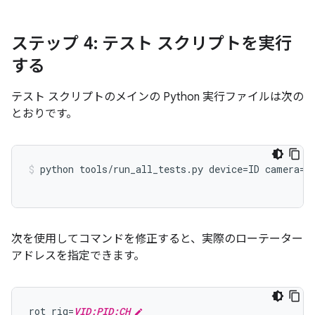
ステップ 4: テスト スクリプトを実行
する
テスト スクリプトのメインの Python 実行ファイルは次の
とおりです。
python
tools
/
run_all_tests
.
py
device
=
ID
camera
=
0
次を使用してコマンドを修正すると、実際のローテーター
アドレスを指定できます。
rot_rig=
VID:PID:CH