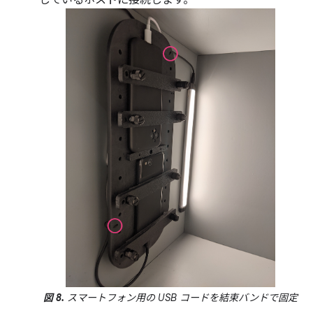
図 8.
スマートフォン用の USB コードを結束バンドで固定