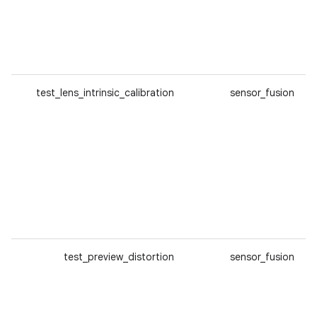
test_lens_intrinsic_calibration
sensor_fusion
test_preview_distortion
sensor_fusion