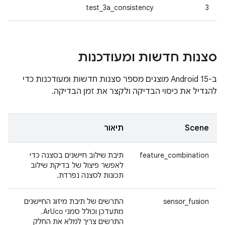
test_3a_consistency
3
סצנות חדשות ומעודכנות
ב-Android 15 מוצגים מספר סצנות חדשות ומעודכנות כדי
להגדיל את כיסוי הבדיקה ולקצר את זמן הבדיקה.
Scene
תיאור
feature_combination
תיבת שילוב חיישנים בסצנה כדי
לאפשר פיצול של בדיקת שילוב
תכונות לסצנה נפרדת.
sensor_fusion
התרשים של תיבת מיזוג החיישנים
מתעדכן וכולל סמני ArUco.
התרשים צריך למלא את החלק