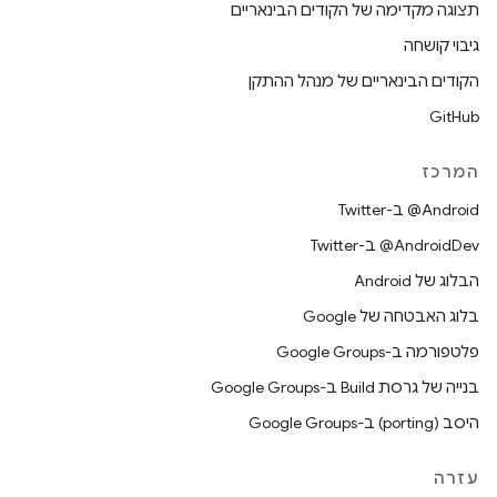
תצוגה מקדימה של הקודים הבינאריים
גיבוי קושחה
הקודים הבינאריים של מנהל ההתקן
GitHub
המרכז
‎@Android ב-Twitter
‎@AndroidDev ב-Twitter
הבלוג של Android
בלוג האבטחה של Google
פלטפורמה ב-Google Groups
בנייה של גרסת Build ב-Google Groups
היסב (porting) ב-Google Groups
עזרה