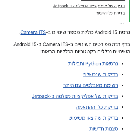
בדיקה של אפליקציית המצלמה ב-Jetpack
בדיקת כלי היישור
גרסת Android 15 כוללת מספר שינויים ב-
Camera ITS
.
בדף הזה מפורטים השינויים ב-Camera ITS ב-Android 15.
השינויים נכללים בקטגוריות הכלליות הבאות:
גרסאות Python וחבילות
בדיקות שנכשלו*
רשימת טאבלטים עם היתר
בדיקות של אפליקציות מצלמה ב-Jetpack
בדיקת כלי ההתאמה
בדיקות שהוצאו משימוש
סצנות חדשות