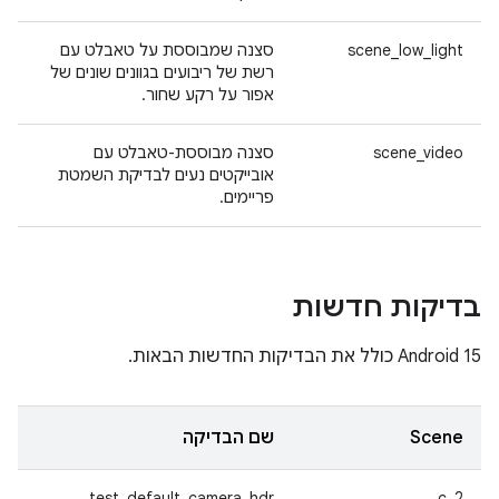
scene_low_light
סצנה שמבוססת על טאבלט עם
רשת של ריבועים בגוונים שונים של
אפור על רקע שחור.
scene_video
סצנה מבוססת-טאבלט עם
אובייקטים נעים לבדיקת השמטת
פריימים.
בדיקות חדשות
‫Android 15 כולל את הבדיקות החדשות הבאות.
Scene
שם הבדיקה
test_default_camera_hdr
2_c