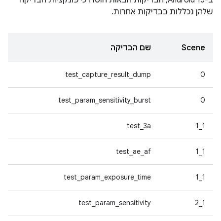
ב-Android 15, הבדיקות הבאות הוסרו כי פונקציות הבדיקה
שלהן נכללות בבדיקות אחרות.
Scene
שם הבדיקה
test_capture_result_dump
0
test_param_sensitivity_burst
0
test_3a
1_1
test_ae_af
1_1
test_param_exposure_time
1_1
test_param_sensitivity
1_2