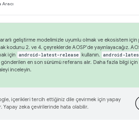
 Aracı
ararlı geliştirme modelimizle uyumlu olmak ve ekosistem için p
ak kodunu 2. ve 4. çeyreklerde AOSP'de yayınlayacağız. AO
ak için
android-latest-release
kullanın.
android-lates
gönderilen en son sürümü referans alır. Daha fazla bilgi içi
leyi inceleyin.
le, içerikleri tercih ettiğiniz dile çevirmek için yapay
r. Yapay zeka çevirilerinde hata olabilir.