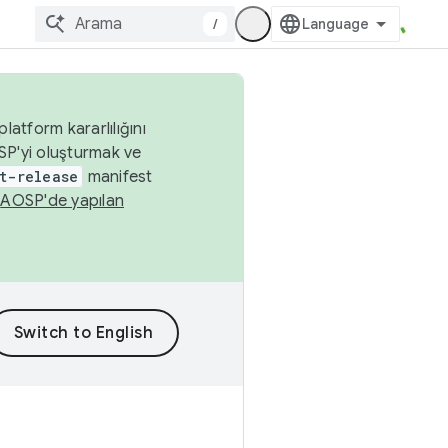
/
latform kararlılığını
SP'yi oluşturmak ve
t-release
manifest
n
AOSP'de yapılan