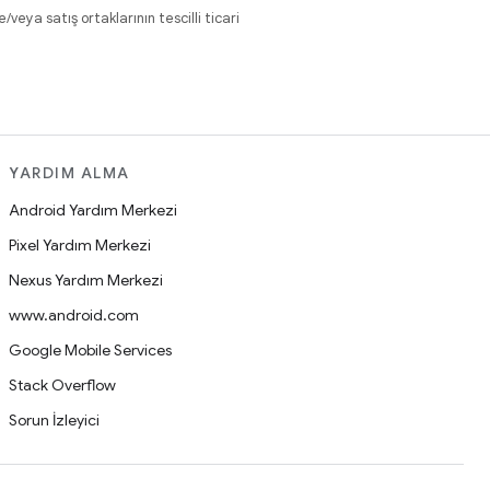
eya satış ortaklarının tescilli ticari
YARDIM ALMA
Android Yardım Merkezi
Pixel Yardım Merkezi
Nexus Yardım Merkezi
www.android.com
Google Mobile Services
Stack Overflow
Sorun İzleyici