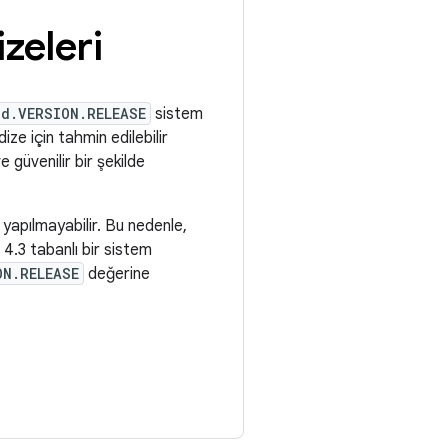
izeleri
ld.VERSION.RELEASE
sistem
ize için tahmin edilebilir
 güvenilir bir şekilde
 yapılmayabilir. Bu nedenle,
4.3 tabanlı bir sistem
ON.RELEASE
değerine