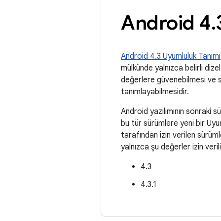
Android 4
.
Android 4.3 Uyumluluk Tanımı
mülkünde yalnızca belirli dizel
değerlere güvenebilmesi ve so
tanımlayabilmesidir.
Android yazılımının sonraki sü
bu tür sürümlere yeni bir Uy
tarafından izin verilen sürüml
yalnızca şu değerler izin verili
4.3
4.3.1