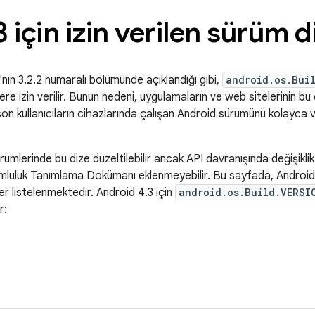
3 için izin verilen sürüm d
'nın 3.2.2 numaralı bölümünde açıklandığı gibi,
android.os.Bui
ere izin verilir. Bunun nedeni, uygulamaların ve web sitelerinin bu d
n kullanıcıların cihazlarında çalışan Android sürümünü kolayca ve
rümlerinde bu dize düzeltilebilir ancak API davranışında değişiklik
umluluk Tanımlama Dokümanı eklenmeyebilir. Bu sayfada, Android 
er listelenmektedir. Android 4.3 için
android.os.Build.VERSI
r: