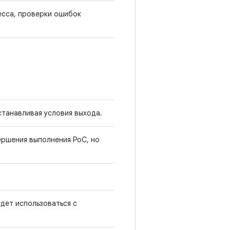
есса, проверки ошибок
станавливая условия выхода.
ершения выполнения PoC, но
дет использоваться с