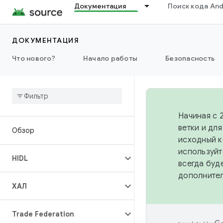
Документация
Поиск кода And
ДОКУМЕНТАЦИЯ
Что нового?
Начало работы
Безопасность
Начиная с 
ветки и дл
Обзор
исходный к
используйт
HIDL
всегда буд
дополните
ХАЛ
Trade Federation