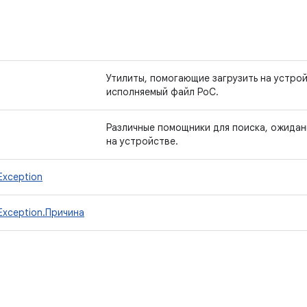
Утилиты, помогающие загрузить на устро
исполняемый файл PoC.
Различные помощники для поиска, ожидан
на устройстве.
lException
llException.Причина