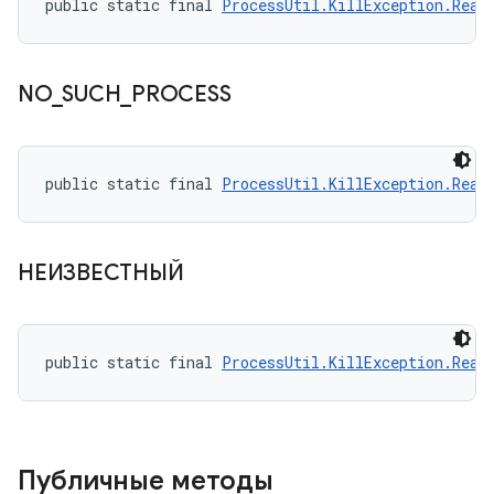
public static final 
ProcessUtil.KillException.Reas
NO
_
SUCH
_
PROCESS
public static final 
ProcessUtil.KillException.Reas
НЕИЗВЕСТНЫЙ
public static final 
ProcessUtil.KillException.Reas
Публичные методы