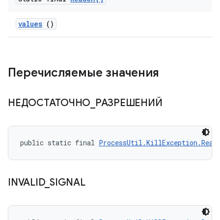
values
()
Перечисляемые значения
НЕДОСТАТОЧНО
_
РАЗРЕШЕНИЙ
public static final 
ProcessUtil.KillException.Reas
INVALID
_
SIGNAL