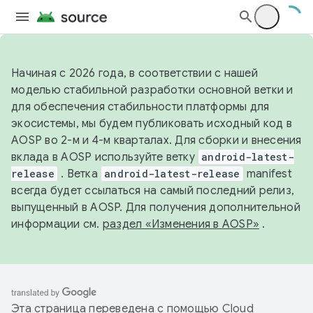
Начиная с 2026 года, в соответствии с нашей
моделью стабильной разработки основной ветки и
для обеспечения стабильности платформы для
экосистемы, мы будем публиковать исходный код в
AOSP во 2-м и 4-м кварталах. Для сборки и внесения
вклада в AOSP используйте ветку
android-latest-
release
. Ветка
android-latest-release
manifest
всегда будет ссылаться на самый последний релиз,
выпущенный в AOSP. Для получения дополнительной
информации см.
раздел «Изменения в AOSP»
.
Эта страница переведена с помощью
Cloud