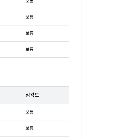
보통
보통
보통
보통
심각도
보통
보통