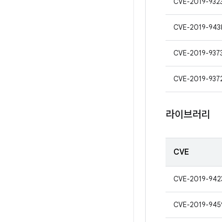
CVE-2019-932
CVE-2019-943
CVE-2019-937
CVE-2019-937
라이브러리
CVE
CVE-2019-942
CVE-2019-945