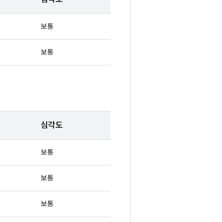
보통
보통
심각도
보통
보통
보통