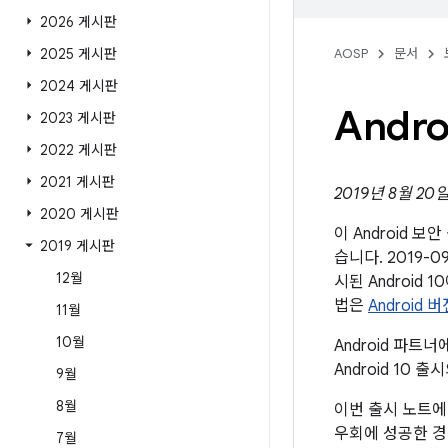
2026 게시판
2025 게시판
AOSP
문서
2024 게시판
Andr
2023 게시판
2022 게시판
2021 게시판
2019년 8월 20
2020 게시판
이 Android 
2019 게시판
습니다. 2019-
12월
시된 Android
법은
Android
11월
10월
Android 파
Android 10 
9월
8월
이번 출시 노트에
우회에 성공한 경
7월