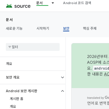
문서
Android 코드 검색
문서
새로운 기능
시작하기
보안
핵심 주제
2026년부터
AOSP에 소
개요
요.
androi
한 내용은
A
보안 개요
Android 보안 게시판
게시판 홈
언어로 번역합
개요