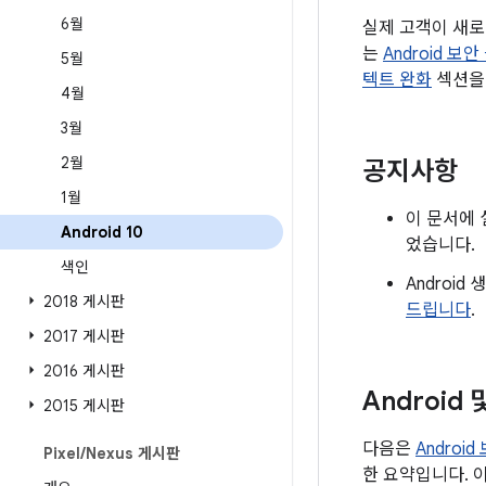
6월
실제 고객이 새로
는
Android 보
5월
텍트 완화
섹션을
4월
3월
2월
공지사항
1월
이 문서에 
Android 10
었습니다.
색인
Androi
2018 게시판
드립니다
.
2017 게시판
2016 게시판
Android
2015 게시판
다음은
Androi
Pixel
/
Nexus 게시판
한 요약입니다. 