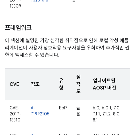
2017-
73251618
음
13309
프레임워크
이 섹션에 설명된 가장 심각한 취약점으로 인해 로컬 악성 애플
리케이션이 사용자 상호작용 요구사항을 우회하여 추가적인 권
한에 액세스할 수 있습니다.
심
유
업데이트된
CVE
참조
각
형
AOSP 버전
도
CVE-
A-
EoP
높
6.0, 6.0.1, 7.0,
2017-
71992105
음
7.1.1, 7.1.2, 8.0,
13310
8.1