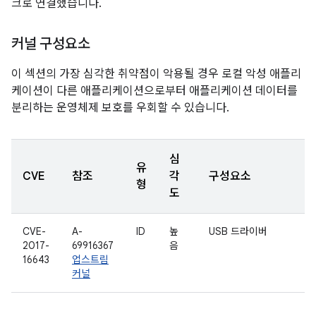
크로 연결했습니다.
커널 구성요소
이 섹션의 가장 심각한 취약점이 악용될 경우 로컬 악성 애플리
케이션이 다른 애플리케이션으로부터 애플리케이션 데이터를
분리하는 운영체제 보호를 우회할 수 있습니다.
심
유
CVE
참조
각
구성요소
형
도
CVE-
A-
ID
높
USB 드라이버
2017-
69916367
음
16643
업스트림
커널