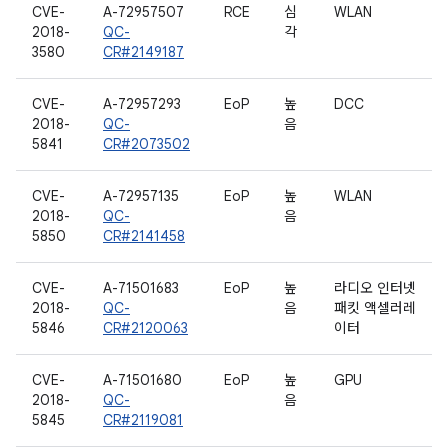
CVE-
A-72957507
RCE
심
WLAN
2018-
QC-
각
3580
CR#2149187
CVE-
A-72957293
EoP
높
DCC
2018-
QC-
음
5841
CR#2073502
CVE-
A-72957135
EoP
높
WLAN
2018-
QC-
음
5850
CR#2141458
CVE-
A-71501683
EoP
높
라디오 인터넷
2018-
QC-
음
패킷 액셀러레
5846
CR#2120063
이터
CVE-
A-71501680
EoP
높
GPU
2018-
QC-
음
5845
CR#2119081