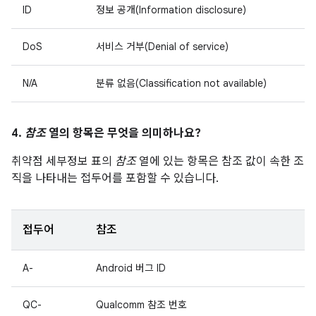
ID
정보 공개(Information disclosure)
DoS
서비스 거부(Denial of service)
N/A
분류 없음(Classification not available)
4.
참조
열의 항목은 무엇을 의미하나요?
취약점 세부정보 표의
참조
열에 있는 항목은 참조 값이 속한 조
직을 나타내는 접두어를 포함할 수 있습니다.
접두어
참조
A-
Android 버그 ID
QC-
Qualcomm 참조 번호