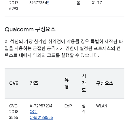
2017-
69377364
*
음
X1 TZ
6293
Qualcomm 구성요소
이 섹션의 가장 심각한 취약점이 악용될 경우 특별히 제작된 파
일을 사용하는 근접한 공격자가 권한이 설정된 프로세스의 컨
텍스트 내에서 임의의 코드를 실행할 수 있습니다.
심
유
CVE
참조
각
구성요소
형
도
CVE-
A-72957234
EoP
심
WLAN
2018-
QC-
각
3565
CR#2138555