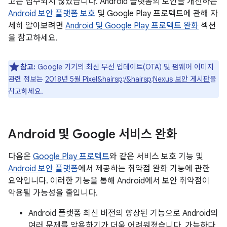
고는 접수되지 않았습니다. Android 플랫폼의 보안을 개선하는
Android 보안 플랫폼 보호
및 Google Play 프로텍트에 관해 자
세히 알아보려면
Android 및 Google Play 프로텍트 완화
섹션
을 참고하세요.
참고:
Google 기기의 최신 무선 업데이트(OTA) 및 펌웨어 이미지
관련 정보는
2018년 5월 Pixel&hairsp;/&hairsp;Nexus 보안 게시판
을
참고하세요.
Android 및 Google 서비스 완화
다음은
Google Play 프로텍트
와 같은 서비스 보호 기능 및
Android 보안 플랫폼
에서 제공하는 취약점 완화 기능에 관한
요약입니다. 이러한 기능을 통해 Android에서 보안 취약점이
악용될 가능성을 줄입니다.
Android 플랫폼 최신 버전의 향상된 기능으로 Android의
여러 문제를 악용하기가 더욱 어려워졌습니다. 가능하다