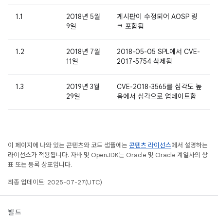
1.1
2018년 5월
게시판이 수정되어 AOSP 링
9일
크 포함됨
1.2
2018년 7월
2018-05-05 SPL에서 CVE-
11일
2017-5754 삭제됨
1.3
2019년 3월
CVE-2018-3565를 심각도 높
29일
음에서 심각으로 업데이트함
이 페이지에 나와 있는 콘텐츠와 코드 샘플에는
콘텐츠 라이선스
에서 설명하는
라이선스가 적용됩니다. 자바 및 OpenJDK는 Oracle 및 Oracle 계열사의 상
표 또는 등록 상표입니다.
최종 업데이트: 2025-07-27(UTC)
빌드