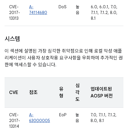
CVE-
A-
DoS
높
6.0, 6.0.1, 7.0,
2017-
74114680
음
7.1.1, 7.1.2, 8.0,
13313
8.1
시스템
이 섹션에 설명된 가장 심각한 취약점으로 인해 로컬 악성 애플
리케이션이 사용자 상호작용 요구사항을 우회하여 추가적인 권
한에 액세스할 수 있습니다.
심
유
업데이트된
CVE
참조
각
형
AOSP 버전
도
CVE-
A-
EoP
높
7.0, 7.1.1, 7.1.2,
2017-
63000005
음
8.0, 8.1
13314