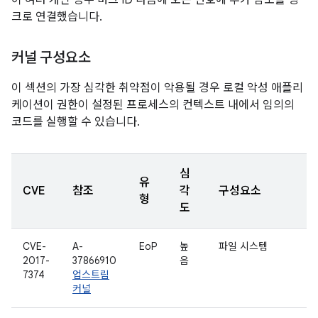
이 여러 개인 경우 버그 ID 다음에 오는 번호에 추가 참조를 링
크로 연결했습니다.
커널 구성요소
이 섹션의 가장 심각한 취약점이 악용될 경우 로컬 악성 애플리
케이션이 권한이 설정된 프로세스의 컨텍스트 내에서 임의의
코드를 실행할 수 있습니다.
심
유
CVE
참조
각
구성요소
형
도
CVE-
A-
EoP
높
파일 시스템
2017-
37866910
음
7374
업스트림
커널