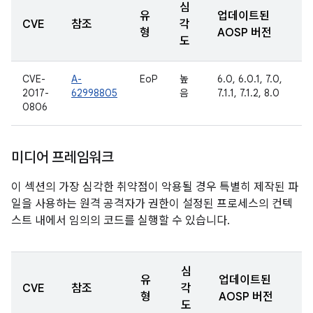
심
유
업데이트된
CVE
참조
각
형
AOSP 버전
도
CVE-
A-
EoP
높
6.0, 6.0.1, 7.0,
2017-
62998805
음
7.1.1, 7.1.2, 8.0
0806
미디어 프레임워크
이 섹션의 가장 심각한 취약점이 악용될 경우 특별히 제작된 파
일을 사용하는 원격 공격자가 권한이 설정된 프로세스의 컨텍
스트 내에서 임의의 코드를 실행할 수 있습니다.
심
유
업데이트된
CVE
참조
각
형
AOSP 버전
도