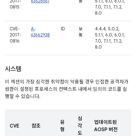
2017-
63526567
통
5.1.1, 6.0, 6.0.1,
0815
7.0, 7.1.1, 7.1.2,
8.0
CVE-
A-
ID
보
4.4.4, 5.0.2,
2017-
63662938
통
5.1.1, 6.0, 6.0.1,
0816
7.0, 7.1.1, 7.1.2,
8.0
시스템
이 섹션의 가장 심각한 취약점이 악용될 경우 인접한 공격자가
권한이 설정된 프로세스의 컨텍스트 내에서 임의의 코드를 실
행할 수 있습니다.
심
유
업데이트된
CVE
참조
각
형
AOSP 버전
도