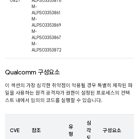
0827
ALPS03353876
M-
ALPS03353861
M-
ALPS03353869
M-
ALPS03353867
M-
ALPS03353872
Qualcomm 구성요소
이 섹션의 가장 심각한 취약점이 악용될 경우 특별히 제작된 파
일을 사용하는 원격 공격자가 권한이 설정된 프로세스의 컨텍
스트 내에서 임의의 코드를 실행할 수 있습니다.
심
유
CVE
참조
각
구성요소
형
도