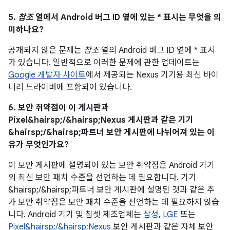
5.
참조
열에서 Android 버그 ID 옆에 있는 * 표시는 무엇을 의
미하나요?
공개되지 않은 문제는
참조
열의 Android 버그 ID 옆에 * 표시
가 있습니다. 일반적으로 이러한 문제에 관한 업데이트는
Google 개발자 사이트
에서 제공되는 Nexus 기기용 최신 바이
너리 드라이버에 포함되어 있습니다.
6. 보안 취약점이 이 게시판과
Pixel&hairsp;/&hairsp;Nexus 게시판과 같은 기기
&hairsp;/&hairsp;파트너 보안 게시판에 나뉘어져 있는 이
유가 무엇인가요?
이 보안 게시판에 설명되어 있는 보안 취약점은 Android 기기
의 최신 보안 패치 수준을 선언하는 데 필요합니다. 기기
&hairsp;/&hairsp;파트너 보안 게시판에 설명된 것과 같은 추
가 보안 취약점은 보안 패치 수준을 선언하는 데 필요하지 않습
니다. Android 기기 및 칩셋 제조업체는
삼성
,
LGE
또는
Pixel&hairsp;/&hairsp;Nexus
보안 게시판과 같은 자체 보안