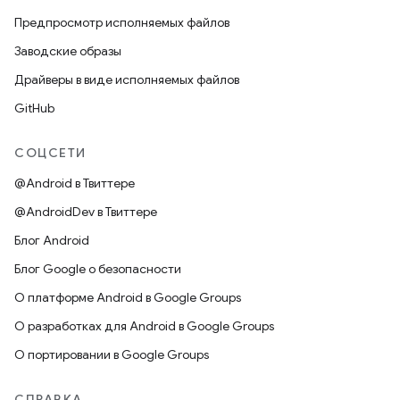
Предпросмотр исполняемых файлов
Заводские образы
Драйверы в виде исполняемых файлов
GitHub
СОЦСЕТИ
@Android в Твиттере
@AndroidDev в Твиттере
Блог Android
Блог Google о безопасности
О платформе Android в Google Groups
О разработках для Android в Google Groups
О портировании в Google Groups
СПРАВКА