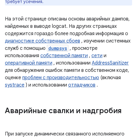
требует усечения.
На этой странице описаны основы аварийных дампов,
найденных в выводе logcat. На других страницах
содержится гораздо более подробная информация о
диагностике собственных сбоев
, изучении системных
служб с помощью
dumpsys
, просмотре
использования
собственной памяти
,
сети
и
оперативной памяти
, использовании
AddressSanitizer
для обнаружения ошибок памяти в собственном коде,
оценке
проблем с производительностью
(включая
systrace
) и использовании
отладчиков
.
Аварийные свалки и надгробия
При запуске динамически связанного исполняемого