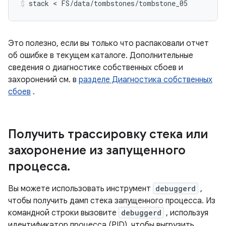
Это полезно, если вы только что распаковали отчет
об ошибке в текущем каталоге. Дополнительные
сведения о диагностике собственных сбоев и
захоронений см. в
разделе Диагностика собственных
сбоев
.
Получить трассировку стека или
захоронение из запущенного
процесса
.
Вы можете использовать инструмент
debuggerd
,
чтобы получить дамп стека запущенного процесса. Из
командной строки вызовите
debuggerd
, используя
идентификатор процесса (PID), чтобы выгрузить