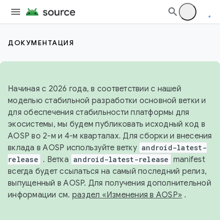
ДОКУМЕНТАЦИЯ
Начиная с 2026 года, в соответствии с нашей
моделью стабильной разработки основной ветки и
для обеспечения стабильности платформы для
экосистемы, мы будем публиковать исходный код в
AOSP во 2-м и 4-м кварталах. Для сборки и внесения
вклада в AOSP используйте ветку
android-latest-
release
. Ветка
android-latest-release
manifest
всегда будет ссылаться на самый последний релиз,
выпущенный в AOSP. Для получения дополнительной
информации см.
раздел «Изменения в AOSP»
.