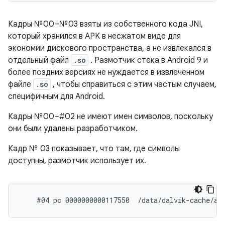
Кадры №00–№03 взяты из собственного кода JNI,
который хранился в APK в несжатом виде для
экономии дискового пространства, а не извлекался в
отдельный файл
.so
. Размотчик стека в Android 9 и
более поздних версиях не нуждается в извлеченном
файле
.so
, чтобы справиться с этим частым случаем,
специфичным для Android.
Кадры №00–#02 не имеют имен символов, поскольку
они были удалены разработчиком.
Кадр № 03 показывает, что там, где символы
доступны, размотчик использует их.