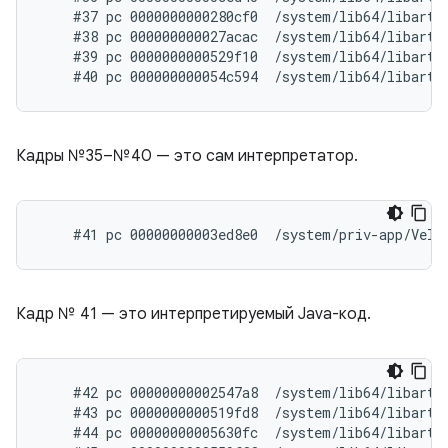
    #37 pc 0000000000280cf0  /system/lib64/libart.
    #38 pc 000000000027acac  /system/lib64/libart.
    #39 pc 0000000000529f10  /system/lib64/libart.s
Кадры №35–№40 — это сам интерпретатор.
Кадр № 41 — это интерпретируемый Java-код.
    #42 pc 00000000002547a8  /system/lib64/libart.
    #43 pc 0000000000519fd8  /system/lib64/libart.
    #44 pc 00000000005630fc  /system/lib64/libart.s