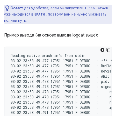
Совет:
для удобства, если вы запустили
,
lunch
stack
уже находится в
, поэтому вам не нужно указывать
$PATH
полный путь.
Пример вывода (на основе вывода logcat выше):
Reading native crash info from stdin

03-02 23:53:49.477 17951 17951 F DEBUG   : *** *
03-02 23:53:49.477 17951 17951 F DEBUG   : Build f
03-02 23:53:49.477 17951 17951 F DEBUG   : Revisio
03-02 23:53:49.477 17951 17951 F DEBUG   : ABI: 'a
03-02 23:53:49.478 17951 17951 F DEBUG   : pid: 17
03-02 23:53:49.478 17951 17951 F DEBUG   : signal 
03-02 23:53:49.478 17951 17951 F DEBUG   :     r0 0
03-02 23:53:49.478 17951 17951 F DEBUG   :     r4 0
03-02 23:53:49.478 17951 17951 F DEBUG   :     r8 0
03-02 23:53:49.478 17951 17951 F DEBUG   :     ip e
03-02 23:53:49.491 17951 17951 F DEBUG   :
