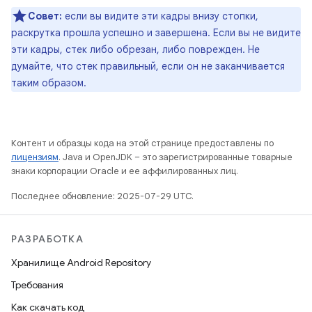
Совет:
если вы видите эти кадры внизу стопки,
раскрутка прошла успешно и завершена. Если вы не видите
эти кадры, стек либо обрезан, либо поврежден. Не
думайте, что стек правильный, если он не заканчивается
таким образом.
Контент и образцы кода на этой странице предоставлены по
лицензиям
. Java и OpenJDK – это зарегистрированные товарные
знаки корпорации Oracle и ее аффилированных лиц.
Последнее обновление: 2025-07-29 UTC.
РАЗРАБОТКА
Хранилище Android Repository
Требования
Как скачать код