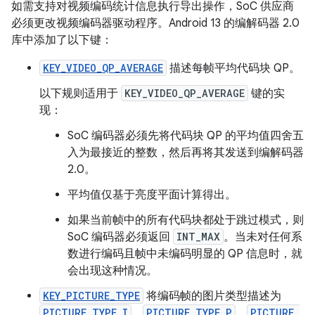
如需支持对视频编码统计信息执行导出操作，SoC 供应商
必须更改视频编码器驱动程序。Android 13 的编解码器 2.0
库中添加了以下键：
KEY_VIDEO_QP_AVERAGE
描述每帧平均代码块 QP。
以下规则适用于
KEY_VIDEO_QP_AVERAGE
键的实
现：
SoC 编码器必须先将代码块 QP 的平均值四舍五
入为最接近的整数，然后再将其发送到编解码器
2.0。
平均值仅基于亮度平面计算得出。
如果当前帧中的所有代码块都处于跳过模式，则
SoC 编码器必须返回
INT_MAX
。当未对任何系
数进行编码且帧中未编码明显的 QP 信息时，就
会出现这种情况。
KEY_PICTURE_TYPE
将编码帧的图片类型描述为
PICTURE_TYPE_I
、
PICTURE_TYPE_P
、
PICTURE_