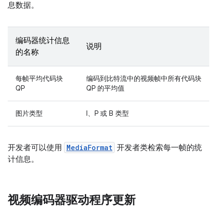
息数据。
编码器统计信息
说明
的名称
每帧平均代码块
编码到比特流中的视频帧中所有代码块
QP
QP 的平均值
图片类型
I、P 或 B 类型
开发者可以使用
MediaFormat
开发者类检索每一帧的统
计信息。
视频编码器驱动程序更新