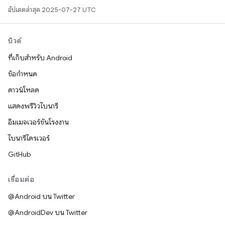
อัปเดตล่าสุด 2025-07-27 UTC
บิวด์
ที่เก็บสำหรับ Android
ข้อกำหนด
ดาวน์โหลด
แสดงพรีวิวไบนารี
อิมเมจเวอร์ชันโรงงาน
ไบนารีไดรเวอร์
GitHub
เชื่อมต่อ
@Android บน Twitter
@AndroidDev บน Twitter