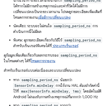
นาโนวินาที ระยะเวลาอาจนานกว่า
sampling_period_ns
ได้หากไม่มีการสร้างเหตุการณ์และค่าที่วัดได้ไม่มีการ
เปลี่ยนแปลงเป็นระยะเวลานาน โปรดดูรายละเอียดเพิ่มเติมที่
โหมดการรายงาน
เมื่อมีการเปลี่ยนแปลง
นัดเดียว: ระบบจะไม่สนใจ
sampling_period_ns
การ
ดำเนินการนี้ไม่มีผล
พิเศษ: ดูรายละเอียดเกี่ยวกับวิธีใช้
sampling_period_ns
สำหรับเซ็นเซอร์พิเศษได้ที่
ประเภทเซ็นเซอร์
ดูข้อมูลเพิ่มเติมเกี่ยวกับผลกระทบของ
sampling_period_ns
ในโหมดต่างๆ ได้ที่
โหมดการรายงาน
สําหรับเซ็นเซอร์แบบต่อเนื่องและแบบเปลี่ยนแปลง
หาก
sampling_period_ns
น้อยกว่า
SensorInfo.minDelay
การใช้งาน HAL ต้องจำกัดค่านี้
ไว้ที่
max(SensorInfo.minDelay, 1ms)
โดยอัตโนมัติ
Android ไม่รองรับการสร้างเหตุการณ์ที่มากกว่า 1,000 Hz
หาก
sampling_period_ns
มากกว่า