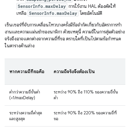
SensorInfo.maxDelay
การใช้งาน HAL ต้องตัดให้
เหลือ
SensorInfo.maxDelay
โดยอัตโนมัติ
เซ็นเซอร์ที่จับการเคลื่อนไหวบางครั้งมีข้อจำกัดเกี่ยวกับอัตราการทํา
งานและความแม่นยําของนาฬิกา ด้วยเหตุนี้ ความถี่ในการสุ่มตัวอย่าง
จริงจึงอาจแตกต่างจากความถี่ที่ขอ ตราบใดที่เป็นไปตามข้อกําหนด
ในตารางด้านล่าง
หากความถี่ที่ขอคือ
ความถี่จริงจึงต้องเป็น
ต่ำกว่าความถี่ขั้นต่ำ
ระหว่าง 90% ถึง 110% ของความถี่ขั้น
(<1/maxDelay)
ต่ำ
ระหว่างความถี่ต่ำสุด
ระหว่าง 90% ถึง 220% ของความถี่ที่
และสูงสุด
ขอ