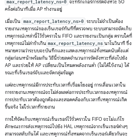
max_report_latency_ns=0
จะทริกเกอร์การขัดจังหวะ 50
ครั้งต่อวินาทีเมื่อ AP ทำงานอยู่
เมื่อเป็น
max_report_latency_ns>0
ระบบไม่จําเป็นต้อง
รายงานเหตุการณ์ของเซ็นเซอร์ทันทีที่ตรวจพบ ระบบสามารถจัดเก็บ
เหตุการณ์เหล่านี้ไว้ชั่วคราวใน FIFO และรายงานเป็นกลุ่ม ตราบใดที่
เหตุการณ์ไม่ล่าช้าเกิน
max_report_latency_ns
นาโนวินาที ซึ่ง
หมายความว่าระบบจะบันทึกและแสดงเหตุการณ์ทั้งหมดนับตั้งแต่
กลุ่มก่อนหน้าพร้อมกัน วิธีนี้ช่วยลดจำนวนการขัดจังหวะที่ส่งไปยัง
AP และช่วยให้ AP เปลี่ยนเป็นโหมดพลังงานต่ำ (ไม่ได้ใช้งาน) ได้
ขณะที่เซ็นเซอร์จับและจัดกลุ่มข้อมูล
แต่ละเหตุการณ์มีการประทับเวลาที่เชื่อมโยงอยู่ การเลื่อนเวลาใน
การรายงานเหตุการณ์จะไม่ส่งผลต่อการประทับเวลาของเหตุการณ์
การประทับเวลาต้องถูกต้องและสอดคล้องกับเวลาที่เหตุการณ์เกิด
ขึ้นจริง ไม่ใช่เวลาที่รายงาน
การให้จัดเก็บเหตุการณ์เซ็นเซอร์ไว้ชั่วคราวใน FIFO จะไม่แก้ไข
ลักษณะการส่งเหตุการณ์ไปยัง HAL เหตุการณ์จากเซ็นเซอร์ต่างๆ
สามารถสลับกันได้ และเหตุการณ์ทั้งหมดจากเซ็นเซอร์เดียวกันจะ