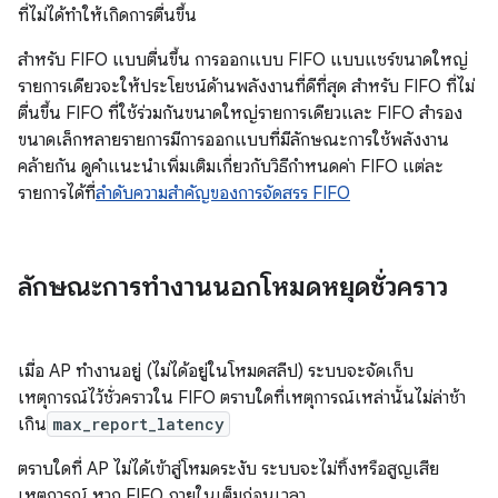
ที่ไม่ได้ทำให้เกิดการตื่นขึ้น
สำหรับ FIFO แบบตื่นขึ้น การออกแบบ FIFO แบบแชร์ขนาดใหญ่
รายการเดียวจะให้ประโยชน์ด้านพลังงานที่ดีที่สุด สำหรับ FIFO ที่ไม่
ตื่นขึ้น FIFO ที่ใช้ร่วมกันขนาดใหญ่รายการเดียวและ FIFO สำรอง
ขนาดเล็กหลายรายการมีการออกแบบที่มีลักษณะการใช้พลังงาน
คล้ายกัน ดูคําแนะนําเพิ่มเติมเกี่ยวกับวิธีกําหนดค่า FIFO แต่ละ
รายการได้ที่
ลําดับความสําคัญของการจัดสรร FIFO
ลักษณะการทํางานนอกโหมดหยุดชั่วคราว
เมื่อ AP ทำงานอยู่ (ไม่ได้อยู่ในโหมดสลีป) ระบบจะจัดเก็บ
เหตุการณ์ไว้ชั่วคราวใน FIFO ตราบใดที่เหตุการณ์เหล่านั้นไม่ล่าช้า
เกิน
max_report_latency
ตราบใดที่ AP ไม่ได้เข้าสู่โหมดระงับ ระบบจะไม่ทิ้งหรือสูญเสีย
เหตุการณ์ หาก FIFO ภายในเต็มก่อนเวลา