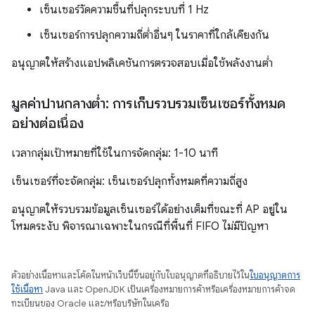
เซ็นเซอร์วัดความชื้นที่ปลุกระบบที่ 1 Hz
เซ็นเซอร์การปลุกความถี่ต่ำอื่นๆ ในราคาที่ใกล้เคียงกัน
อนุญาตให้สร้างแอปพลิเคชันการตรวจสอบเมื่อใช้พลังงานต่ำ
มูลค่าปานกลางต่ำ: การเก็บรวบรวมเซ็นเซอร์ทั้งหมด
อย่างต่อเนื่อง
เวลากลุ่มเป้าหมายที่ใช้ในการจัดกลุ่ม: 1-10 นาที
เซ็นเซอร์ที่จะจัดกลุ่ม: เซ็นเซอร์ปลุกทั้งหมดที่ความถี่สูง
อนุญาตให้รวบรวมข้อมูลเซ็นเซอร์ได้อย่างเต็มที่ขณะที่ AP อยู่ใน
โหมดระงับ พิจารณาเฉพาะในกรณีที่พื้นที่ FIFO ไม่มีปัญหา
ตัวอย่างเนื้อหาและโค้ดในหน้าเว็บนี้ขึ้นอยู่กับใบอนุญาตที่อธิบายไว้ใน
ใบอนุญาตการ
ใช้เนื้อหา
Java และ OpenJDK เป็นเครื่องหมายการค้าหรือเครื่องหมายการค้าจด
ทะเบียนของ Oracle และ/หรือบริษัทในเครือ