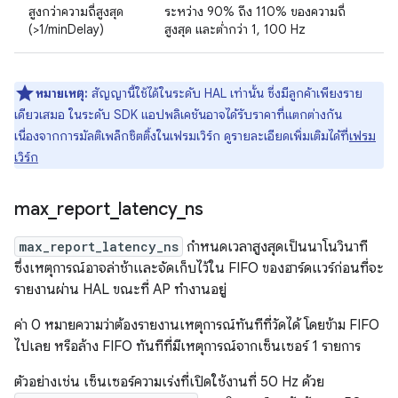
สูงกว่าความถี่สูงสุด
ระหว่าง 90% ถึง 110% ของความถี่
(>1/minDelay)
สูงสุด และต่ำกว่า 1, 100 Hz
หมายเหตุ:
สัญญานี้ใช้ได้ในระดับ HAL เท่านั้น ซึ่งมีลูกค้าเพียงราย
เดียวเสมอ ในระดับ SDK แอปพลิเคชันอาจได้รับราคาที่แตกต่างกัน
เนื่องจากการมัลติเพล็กซิตติ้งในเฟรมเวิร์ก ดูรายละเอียดเพิ่มเติมได้ที่
เฟรม
เวิร์ก
max
_
report
_
latency
_
ns
max_report_latency_ns
กำหนดเวลาสูงสุดเป็นนาโนวินาที
ซึ่งเหตุการณ์อาจล่าช้าและจัดเก็บไว้ใน FIFO ของฮาร์ดแวร์ก่อนที่จะ
รายงานผ่าน HAL ขณะที่ AP ทำงานอยู่
ค่า 0 หมายความว่าต้องรายงานเหตุการณ์ทันทีที่วัดได้ โดยข้าม FIFO
ไปเลย หรือล้าง FIFO ทันทีที่มีเหตุการณ์จากเซ็นเซอร์ 1 รายการ
ตัวอย่างเช่น เซ็นเซอร์ความเร่งที่เปิดใช้งานที่ 50 Hz ด้วย