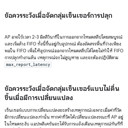
ข้อควรระวังเมื่อจัดกลุ่มเซ็นเซอร์การปลุก
AP อาจใช้เวลา 2-3 มิลลิวินาทีในการออกจากโหมดสลีปโดยสมบูรณ์
และเริ่มล้าง FIFO ทั้งนี้ขึ้นอยู่กับอุปกรณ์ ต้องจัดสรรพื้นที่ว่างเพียง
พอใน FIFO เพื่อให้อุปกรณ์ออกจากโหมดสลีปได้โดยไม่ทำให้ FIFO
การปลุกทำงานล้น เหตุการณ์จะไม่สูญหาย และจะต้องปฏิบัติตาม
max_report_latency
ข้อควรระวังเมื่อจัดกลุ่มเซ็นเซอร์แบบไม่ตื่น
ขึ้นเมื่อมีการเปลี่ยนแปลง
เซ็นเซอร์แบบการเปลี่ยนแปลงจะสร้างเหตุการณ์เฉพาะเมื่อค่าที่วัด
มีการเปลี่ยนแปลงเท่านั้น หากค่าที่วัดได้เปลี่ยนแปลงขณะที่ AP อยู่
ในโหมดระงับ แอปพลิเคชันจะได้รับการแจ้งเตือนเหตุการณ์ทันทีที่