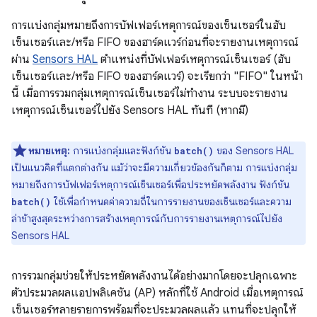
การแบ่งกลุ่มหมายถึงการบัฟเฟอร์เหตุการณ์ของเซ็นเซอร์ในฮับ
เซ็นเซอร์และ/หรือ FIFO ของฮาร์ดแวร์ก่อนที่จะรายงานเหตุการณ์
ผ่าน
Sensors HAL
ตำแหน่งที่บัฟเฟอร์เหตุการณ์เซ็นเซอร์ (ฮับ
เซ็นเซอร์และ/หรือ FIFO ของฮาร์ดแวร์) จะเรียกว่า "FIFO" ในหน้า
นี้ เมื่อการรวมกลุ่มเหตุการณ์เซ็นเซอร์ไม่ทำงาน ระบบจะรายงาน
เหตุการณ์เซ็นเซอร์ไปยัง Sensors HAL ทันที (หากมี)
หมายเหตุ:
การแบ่งกลุ่มและฟังก์ชัน
ของ Sensors HAL
batch()
เป็นแนวคิดที่แตกต่างกัน แม้ว่าจะมีความเกี่ยวข้องกันก็ตาม การแบ่งกลุ่ม
หมายถึงการบัฟเฟอร์เหตุการณ์เซ็นเซอร์เพื่อประหยัดพลังงาน ฟังก์ชัน
ใช้เพื่อกำหนดค่าความถี่ในการรายงานของเซ็นเซอร์และความ
batch()
ล่าช้าสูงสุดระหว่างการสร้างเหตุการณ์กับการรายงานเหตุการณ์ไปยัง
Sensors HAL
การรวมกลุ่มช่วยให้ประหยัดพลังงานได้อย่างมากโดยจะปลุกเฉพาะ
ตัวประมวลผลแอปพลิเคชัน (AP) หลักที่ใช้ Android เมื่อเหตุการณ์
เซ็นเซอร์หลายรายการพร้อมที่จะประมวลผลแล้ว แทนที่จะปลุกให้