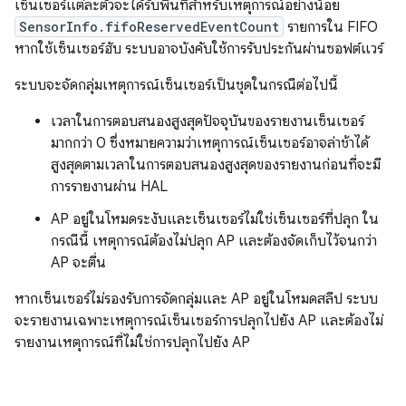
เซ็นเซอร์แต่ละตัวจะได้รับพื้นที่สำหรับเหตุการณ์อย่างน้อย
SensorInfo.fifoReservedEventCount
รายการใน FIFO
หากใช้เซ็นเซอร์ฮับ ระบบอาจบังคับใช้การรับประกันผ่านซอฟต์แวร์
ระบบจะจัดกลุ่มเหตุการณ์เซ็นเซอร์เป็นชุดในกรณีต่อไปนี้
เวลาในการตอบสนองสูงสุดปัจจุบันของรายงานเซ็นเซอร์
มากกว่า 0 ซึ่งหมายความว่าเหตุการณ์เซ็นเซอร์อาจล่าช้าได้
สูงสุดตามเวลาในการตอบสนองสูงสุดของรายงานก่อนที่จะมี
การรายงานผ่าน HAL
AP อยู่ในโหมดระงับและเซ็นเซอร์ไม่ใช่เซ็นเซอร์ที่ปลุก ใน
กรณีนี้ เหตุการณ์ต้องไม่ปลุก AP และต้องจัดเก็บไว้จนกว่า
AP จะตื่น
หากเซ็นเซอร์ไม่รองรับการจัดกลุ่มและ AP อยู่ในโหมดสลีป ระบบ
จะรายงานเฉพาะเหตุการณ์เซ็นเซอร์การปลุกไปยัง AP และต้องไม่
รายงานเหตุการณ์ที่ไม่ใช่การปลุกไปยัง AP