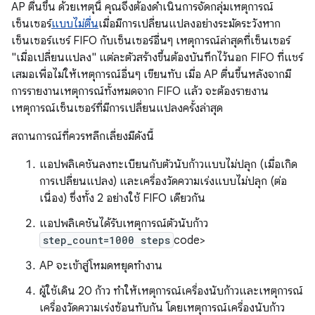
AP ตื่นขึ้น ด้วยเหตุนี้ คุณจึงต้องดำเนินการจัดกลุ่มเหตุการณ์
เซ็นเซอร์
แบบไม่ตื่น
เมื่อมีการเปลี่ยนแปลงอย่างระมัดระวังหาก
เซ็นเซอร์แชร์ FIFO กับเซ็นเซอร์อื่นๆ เหตุการณ์ล่าสุดที่เซ็นเซอร์
"เมื่อเปลี่ยนแปลง" แต่ละตัวสร้างขึ้นต้องบันทึกไว้นอก FIFO ที่แชร์
เสมอเพื่อไม่ให้เหตุการณ์อื่นๆ เขียนทับ เมื่อ AP ตื่นขึ้นหลังจากมี
การรายงานเหตุการณ์ทั้งหมดจาก FIFO แล้ว จะต้องรายงาน
เหตุการณ์เซ็นเซอร์ที่มีการเปลี่ยนแปลงครั้งล่าสุด
สถานการณ์ที่ควรหลีกเลี่ยงมีดังนี้
แอปพลิเคชันลงทะเบียนกับตัวนับก้าวแบบไม่ปลุก (เมื่อเกิด
การเปลี่ยนแปลง) และเครื่องวัดความเร่งแบบไม่ปลุก (ต่อ
เนื่อง) ซึ่งทั้ง 2 อย่างใช้ FIFO เดียวกัน
แอปพลิเคชันได้รับเหตุการณ์ตัวนับก้าว
step_count=1000 steps
code>
AP จะเข้าสู่โหมดหยุดทำงาน
ผู้ใช้เดิน 20 ก้าว ทําให้เหตุการณ์เครื่องนับก้าวและเหตุการณ์
เครื่องวัดความเร่งซ้อนทับกัน โดยเหตุการณ์เครื่องนับก้าว