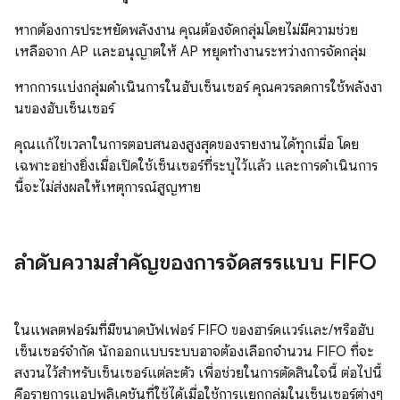
หากต้องการประหยัดพลังงาน คุณต้องจัดกลุ่มโดยไม่มีความช่วย
เหลือจาก AP และอนุญาตให้ AP หยุดทำงานระหว่างการจัดกลุ่ม
หากการแบ่งกลุ่มดำเนินการในฮับเซ็นเซอร์ คุณควรลดการใช้พลังงา
นของฮับเซ็นเซอร์
คุณแก้ไขเวลาในการตอบสนองสูงสุดของรายงานได้ทุกเมื่อ โดย
เฉพาะอย่างยิ่งเมื่อเปิดใช้เซ็นเซอร์ที่ระบุไว้แล้ว และการดำเนินการ
นี้จะไม่ส่งผลให้เหตุการณ์สูญหาย
ลําดับความสําคัญของการจัดสรรแบบ FIFO
ในแพลตฟอร์มที่มีขนาดบัฟเฟอร์ FIFO ของฮาร์ดแวร์และ/หรือฮับ
เซ็นเซอร์จํากัด นักออกแบบระบบอาจต้องเลือกจํานวน FIFO ที่จะ
สงวนไว้สําหรับเซ็นเซอร์แต่ละตัว เพื่อช่วยในการตัดสินใจนี้ ต่อไปนี้
คือรายการแอปพลิเคชันที่ใช้ได้เมื่อใช้การแยกกลุ่มในเซ็นเซอร์ต่างๆ