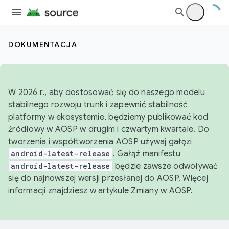
DOKUMENTACJA
W 2026 r., aby dostosować się do naszego modelu
stabilnego rozwoju trunk i zapewnić stabilność
platformy w ekosystemie, będziemy publikować kod
źródłowy w AOSP w drugim i czwartym kwartale. Do
tworzenia i współtworzenia AOSP używaj gałęzi
android-latest-release
. Gałąź manifestu
android-latest-release
będzie zawsze odwoływać
się do najnowszej wersji przesłanej do AOSP. Więcej
informacji znajdziesz w artykule
Zmiany w AOSP
.