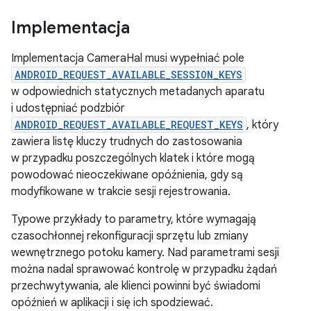
Implementacja
Implementacja CameraHal musi wypełniać pole
ANDROID_REQUEST_AVAILABLE_SESSION_KEYS
w odpowiednich statycznych metadanych aparatu
i udostępniać podzbiór
ANDROID_REQUEST_AVAILABLE_REQUEST_KEYS
, który
zawiera listę kluczy trudnych do zastosowania
w przypadku poszczególnych klatek i które mogą
powodować nieoczekiwane opóźnienia, gdy są
modyfikowane w trakcie sesji rejestrowania.
Typowe przykłady to parametry, które wymagają
czasochłonnej rekonfiguracji sprzętu lub zmiany
wewnętrznego potoku kamery. Nad parametrami sesji
można nadal sprawować kontrolę w przypadku żądań
przechwytywania, ale klienci powinni być świadomi
opóźnień w aplikacji i się ich spodziewać.