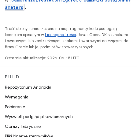
w
ameters
.
Treść strony i umieszczone na niej fragmenty kodu podlegają
licencjom opisanym w
Licencji na treści
. Java i OpenJDK są znakami
towarowymi lub zastrzeżonymi znakami towarowymi należącymi do
firmy Oracle lub jej podmiotów stowarzyszonych.
Ostatnia aktualizacja: 2026-06-18 UTC.
BUILD
Repozytorium Androida
Wymagania
Pobieranie
Wyświetl podgląd plików binarnych
Obrazy fabryczne
Pliki binarne sterowników