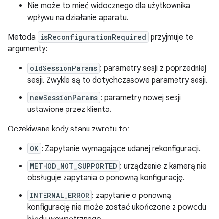
Nie może to mieć widocznego dla użytkownika
wpływu na działanie aparatu.
Metoda
isReconfigurationRequired
przyjmuje te
argumenty:
oldSessionParams
: parametry sesji z poprzedniej
sesji. Zwykle są to dotychczasowe parametry sesji.
newSessionParams
: parametry nowej sesji
ustawione przez klienta.
Oczekiwane kody stanu zwrotu to:
OK
: Zapytanie wymagające udanej rekonfiguracji.
METHOD_NOT_SUPPORTED
: urządzenie z kamerą nie
obsługuje zapytania o ponowną konfigurację.
INTERNAL_ERROR
: zapytanie o ponowną
konfigurację nie może zostać ukończone z powodu