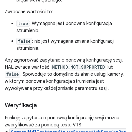
błędu wewnętrznego.
Zwracane wartości to:
true
: Wymagana jest ponowna konfiguracja
strumienia.
false
: nie jest wymagana zmiana konfiguracji
strumienia.
Aby zignorować zapytanie o ponowną konfigurację sesji,
HAL zwraca wartość
METHOD_NOT_SUPPORTED
lub
false
. Spowoduje to domyślne działanie usługi kamery,
w którym ponowna konfiguracja strumienia jest
wywoływana przy każdej zmianie parametru sesji.
Weryfikacja
Funkcję zapytania o ponowną konfigurację sesji można
zweryfikować za pomocą testu VTS
CameraHidlTest#configureStreamsWithSessionPar