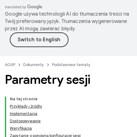
Google używa technologii AI do tłumaczenia treści na
Twój preferowany język. Tłumaczenia wygenerowane
przez AI mogą zawierać błędy.
AOSP
Dokumenty
Podstawowe tematy
Parametry sesji
Na tej stronie
Przykłady i źródło
Implementacja
Dostosowywanie
Weryfikacja
Zapytanie o ponowną konfigurację sesji