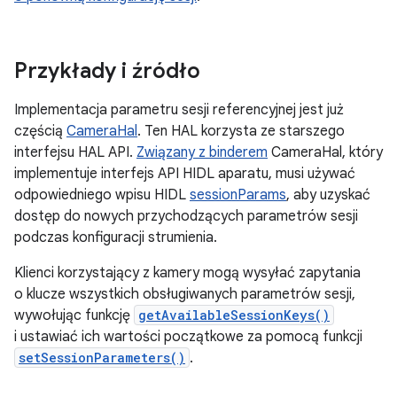
Przykłady i źródło
Implementacja parametru sesji referencyjnej jest już
częścią
CameraHal
. Ten HAL korzysta ze starszego
interfejsu HAL API.
Związany z binderem
CameraHal, który
implementuje interfejs API HIDL aparatu, musi używać
odpowiedniego wpisu HIDL
sessionParams
, aby uzyskać
dostęp do nowych przychodzących parametrów sesji
podczas konfiguracji strumienia.
Klienci korzystający z kamery mogą wysyłać zapytania
o klucze wszystkich obsługiwanych parametrów sesji,
wywołując funkcję
getAvailableSessionKeys()
i ustawiać ich wartości początkowe za pomocą funkcji
setSessionParameters()
.