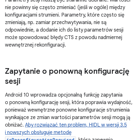
Parametry sesji muszą być starannie dobrane. Wartości
nie powinny się często zmieniać (jeśli w ogóle) między
konfiguracjami strumieni. Parametry, które często się
zmieniają, np. zamiar przechwytywania, nie są
odpowiednie, a dodanie ich do listy parametrów sesji
może spowodować błędy CTS z powodu nadmiernej
wewnętrznej rekonfiguracji.
Zapytanie o ponowną konfigurację
sesji
Android 10 wprowadza opcjonalną funkcję zapytania
o ponowną konfigurację sesji, która poprawia wydajność,
ponieważ wewnętrzne ponowne konfiguracje strumienia
wynikające ze zmian wartości parametrów sesji mogą ją
obniżać.
Aby rozwiązać ten problem, HIDL w wersji 3.5
i nowszych obsługuje metodę
isReconfigurationRequired