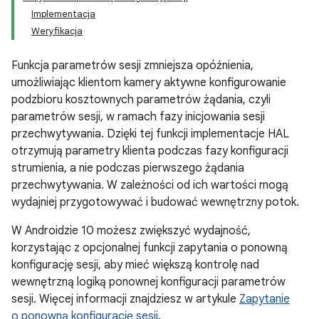
Implementacja
Weryfikacja
Funkcja parametrów sesji zmniejsza opóźnienia,
umożliwiając klientom kamery aktywne konfigurowanie
podzbioru kosztownych parametrów żądania, czyli
parametrów sesji, w ramach fazy inicjowania sesji
przechwytywania. Dzięki tej funkcji implementacje HAL
otrzymują parametry klienta podczas fazy konfiguracji
strumienia, a nie podczas pierwszego żądania
przechwytywania. W zależności od ich wartości mogą
wydajniej przygotowywać i budować wewnętrzny potok.
W Androidzie 10 możesz zwiększyć wydajność,
korzystając z opcjonalnej funkcji zapytania o ponowną
konfigurację sesji, aby mieć większą kontrolę nad
wewnętrzną logiką ponownej konfiguracji parametrów
sesji. Więcej informacji znajdziesz w artykule
Zapytanie
o ponowną konfigurację sesji
.