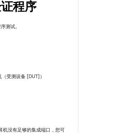
验证程序
证程序测试。
手机（受测设备 [DUT]）
 计算机没有足够的集成端口，您可