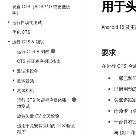
用于头
设置 CTS（AOSP 10 或更低版
本）
运行自动化测试
Android 
优化 CTS
运行 CTS-V 测试
要求
运行 CTS-V 测试
CTS 验证程序测试指南
在运行 CTS
测试多设备
一部已验证 
测试音频
已启用动
测试相机
头部追踪
运行 CTS 验证程序媒体播
放测试
音频卡（
旋转矢量 CV 交叉检验
一台具有三个
适用于免安装应用的 CTS 验证
程序
与 DUT