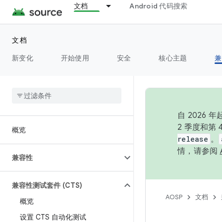
文档
Android 代码搜索
文档
新变化
开始使用
安全
核心主题
兼
自 202
2 季度和第
概览
release
。
情，请参阅
兼容性
兼容性测试套件 (CTS)
AOSP
文档
概览
设置 CTS 自动化测试