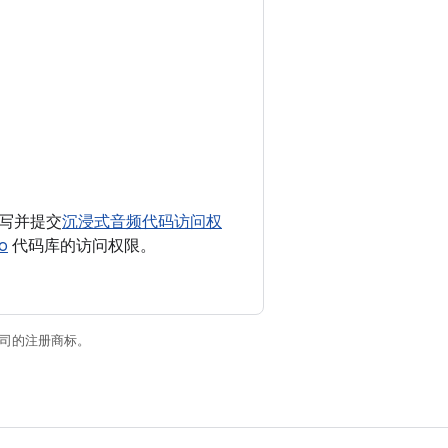
写并提交
沉浸式音频代码访问权
io
代码库的访问权限。
关联公司的注册商标。