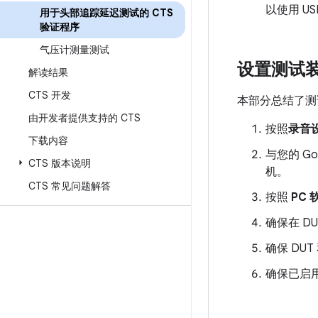
以使用 U
用于头部追踪延迟测试的 CTS
验证程序
气压计测量测试
设置测试
解读结果
CTS 开发
本部分总结了测
由开发者提供支持的 CTS
按照
录音
下载内容
与您的 G
CTS 版本说明
机。
CTS 常见问题解答
按照
PC
确保在 D
确保 DU
确保已启