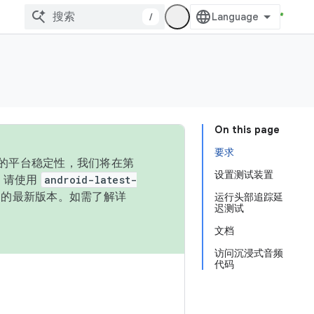
/
On this page
要求
统的平台稳定性，我们将在第
设置测试装置
码，请使用
android-latest-
P 的最新版本。如需了解详
运行头部追踪延
迟测试
文档
访问沉浸式音频
代码