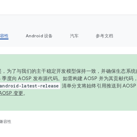
容性
Android 设备
汽车
参考文档
6 年起，为了与我们的主干稳定开发模型保持一致，并确保生态系
 4 季度向 AOSP 发布源代码。如需构建 AOSP 并为其贡献代
android-latest-release
清单分支将始终引用推送到 AOS
AOSP 变更
。
兼容性