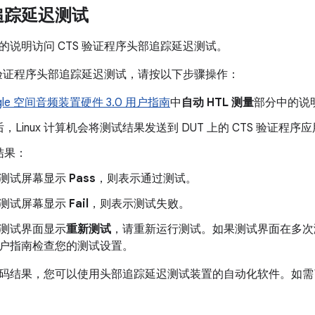
追踪延迟测试
的说明访问 CTS 验证程序头部追踪延迟测试。
S 验证程序头部追踪延迟测试，请按以下步骤操作：
gle 空间音频装置硬件 3.0 用户指南
中
自动 HTL 测量
部分中的说
，Linux 计算机会将测试结果发送到 DUT 上的 CTS 验证程序
结果：
测试屏幕显示
Pass
，则表示通过测试。
测试屏幕显示
Fail
，则表示测试失败。
测试界面显示
重新测试
，请重新运行测试。如果测试界面在多次
户指南检查您的测试设置。
码结果，您可以使用头部追踪延迟测试装置的自动化软件。如需