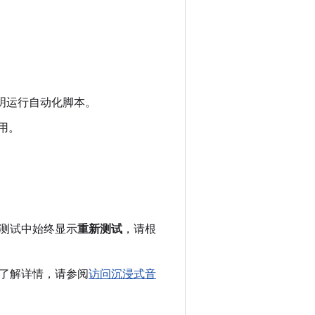
明运行自动化脚本。
应用。
测试中始终显示
重新测试
，请根
了解详情，请参阅
访问沉浸式音