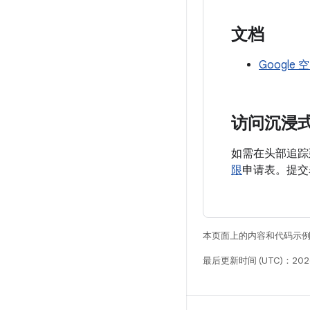
文档
Google
访问沉浸
如需在头部追踪
限
申请表。提交
本页面上的内容和代码示
最后更新时间 (UTC)：2026