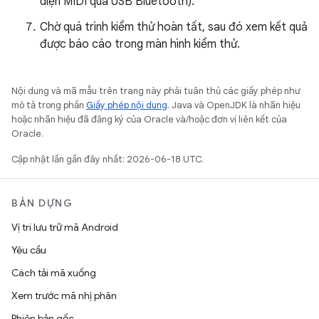
diện MIDI qua USB Bluetooth).
Chờ quá trình kiểm thử hoàn tất, sau đó xem kết quả
được báo cáo trong màn hình kiểm thử.
Nội dung và mã mẫu trên trang này phải tuân thủ các giấy phép như
mô tả trong phần
Giấy phép nội dung
. Java và OpenJDK là nhãn hiệu
hoặc nhãn hiệu đã đăng ký của Oracle và/hoặc đơn vị liên kết của
Oracle.
Cập nhật lần gần đây nhất: 2026-06-18 UTC.
BẢN DỰNG
Vị trí lưu trữ mã Android
Yêu cầu
Cách tải mã xuống
Xem trước mã nhị phân
Phiên bản gốc