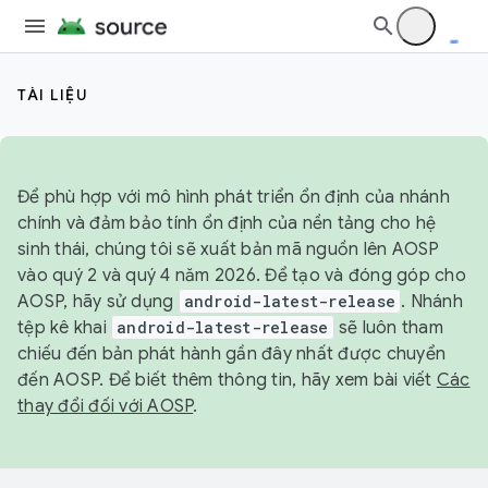
TÀI LIỆU
Để phù hợp với mô hình phát triển ổn định của nhánh
chính và đảm bảo tính ổn định của nền tảng cho hệ
sinh thái, chúng tôi sẽ xuất bản mã nguồn lên AOSP
vào quý 2 và quý 4 năm 2026. Để tạo và đóng góp cho
AOSP, hãy sử dụng
android-latest-release
. Nhánh
tệp kê khai
android-latest-release
sẽ luôn tham
chiếu đến bản phát hành gần đây nhất được chuyển
đến AOSP. Để biết thêm thông tin, hãy xem bài viết
Các
thay đổi đối với AOSP
.