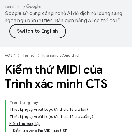
Google sử dụng công nghệ AI để dịch nội dung sang
ngôn ngữ bạn ưu tiên. Bản dịch bằng AI có thể có lỗi.
AOSP
Tài liệu
Khả năng tương thích
Kiểm thử MIDI của
Trình xác minh CTS
Trên trang này
Thiết bị ngoại vi bắt buộc (Android 16 trở lên)
Thiết bị ngoại vi bắt buộc (Android 15 trở xuống)
Kiểm thử vòng lặp
Kiểm tra vòng lặp MIDI qua USB