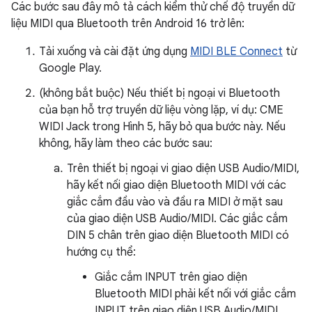
Các bước sau đây mô tả cách kiểm thử chế độ truyền dữ
liệu MIDI qua Bluetooth trên Android 16 trở lên:
Tải xuống và cài đặt ứng dụng
MIDI BLE Connect
từ
Google Play.
(không bắt buộc) Nếu thiết bị ngoại vi Bluetooth
của bạn hỗ trợ truyền dữ liệu vòng lặp, ví dụ: CME
WIDI Jack trong Hình 5, hãy bỏ qua bước này. Nếu
không, hãy làm theo các bước sau:
Trên thiết bị ngoại vi giao diện USB Audio/MIDI,
hãy kết nối giao diện Bluetooth MIDI với các
giắc cắm đầu vào và đầu ra MIDI ở mặt sau
của giao diện USB Audio/MIDI. Các giắc cắm
DIN 5 chân trên giao diện Bluetooth MIDI có
hướng cụ thể:
Giắc cắm INPUT trên giao diện
Bluetooth MIDI phải kết nối với giắc cắm
INPUT trên giao diện USB Audio/MIDI.