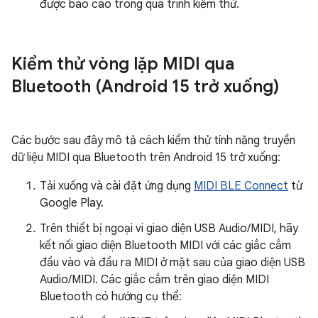
được báo cáo trong quá trình kiểm thử.
Kiểm thử vòng lặp MIDI qua
Bluetooth (Android 15 trở xuống)
Các bước sau đây mô tả cách kiểm thử tính năng truyền
dữ liệu MIDI qua Bluetooth trên Android 15 trở xuống:
Tải xuống và cài đặt ứng dụng
MIDI BLE Connect
từ
Google Play.
Trên thiết bị ngoại vi giao diện USB Audio/MIDI, hãy
kết nối giao diện Bluetooth MIDI với các giắc cắm
đầu vào và đầu ra MIDI ở mặt sau của giao diện USB
Audio/MIDI. Các giắc cắm trên giao diện MIDI
Bluetooth có hướng cụ thể: