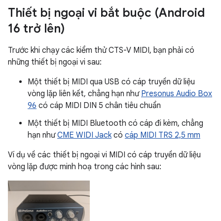
Thiết bị ngoại vi bắt buộc (Android
16 trở lên)
Trước khi chạy các kiểm thử CTS-V MIDI, bạn phải có
những thiết bị ngoại vi sau:
Một thiết bị MIDI qua USB có cáp truyền dữ liệu
vòng lặp liên kết, chẳng hạn như
Presonus Audio Box
96
có cáp MIDI DIN 5 chân tiêu chuẩn
Một thiết bị MIDI Bluetooth có cáp đi kèm, chẳng
hạn như
CME WIDI Jack
có
cáp MIDI TRS 2,5 mm
Ví dụ về các thiết bị ngoại vi MIDI có cáp truyền dữ liệu
vòng lặp được minh hoạ trong các hình sau: