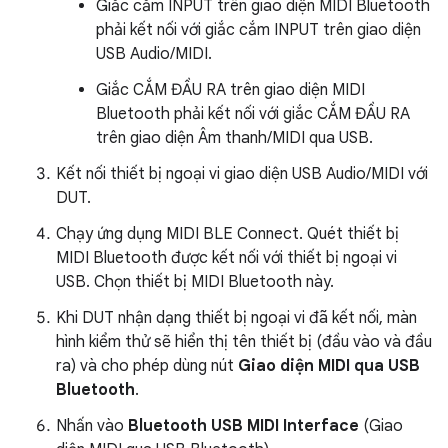
Giắc cắm INPUT trên giao diện MIDI Bluetooth
phải kết nối với giắc cắm INPUT trên giao diện
USB Audio/MIDI.
Giắc CẮM ĐẦU RA trên giao diện MIDI
Bluetooth phải kết nối với giắc CẮM ĐẦU RA
trên giao diện Âm thanh/MIDI qua USB.
Kết nối thiết bị ngoại vi giao diện USB Audio/MIDI với
DUT.
Chạy ứng dụng MIDI BLE Connect. Quét thiết bị
MIDI Bluetooth được kết nối với thiết bị ngoại vi
USB. Chọn thiết bị MIDI Bluetooth này.
Khi DUT nhận dạng thiết bị ngoại vi đã kết nối, màn
hình kiểm thử sẽ hiển thị tên thiết bị (đầu vào và đầu
ra) và cho phép dùng nút
Giao diện MIDI qua USB
Bluetooth
.
Nhấn vào
Bluetooth USB MIDI Interface
(Giao