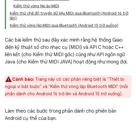
Kiểm thử vòng lặp ảo MIDI
Kiểm thử chế độ truyền dữ liệu MIDI qua Bluetooth (Android 16 trở
lên)
Kiểm thử vòng lặp MIDI qua Bluetooth (Android 15 trở xuống)
Các bài kiểm thử sau đây xác minh rằng hệ thống Giao
diện kỹ thuật số cho nhạc cụ (MIDI) và API C hoặc C++
liên kết (cho Kiểm thử MIDI gốc) cũng như API ngôn ngữ
Java (cho Kiểm thử MIDI JAVA) hoạt động như mong đợi.
Cảnh báo:
Trang này có các phần riêng biệt là "Thiết bị
ngoại vi bắt buộc" và "Kiểm thử vòng lặp Bluetooth MIDI" (mỗi
phần dành cho Android 16 trở lên và Android 15 trở xuống).
Làm theo các bước trong phần dành cho phiên bản
Android cụ thể của bạn.