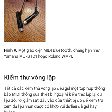
Hình 9.
Một giao diện MIDI Bluetooth, chẳng hạn như
Yamaha MD-BT01 hoặc Roland WM-1.
Kiểm thử vòng lặp
Tất cả các kiểm thử vòng lặp đều gửi một tập hợp thông
báo MIDI thông qua thiết bị ngoại vi kiểm thử, lặp lại dữ
liệu đó, rồi giám sát đầu vào của thiết bị đó để kiểm tra
xem dữ liệu nhận được có khớp với dữ liệu đã gửi hay