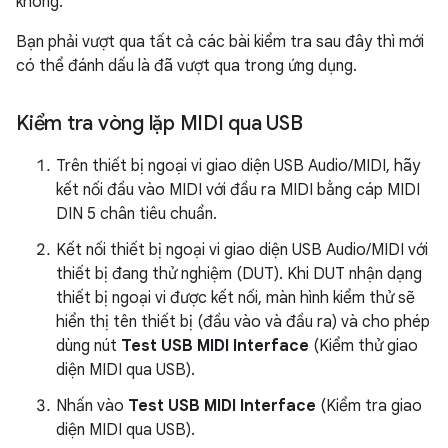
không.
Bạn phải vượt qua tất cả các bài kiểm tra sau đây thì mới
có thể đánh dấu là đã vượt qua trong ứng dụng.
Kiểm tra vòng lặp MIDI qua USB
Trên thiết bị ngoại vi giao diện USB Audio/MIDI, hãy
kết nối đầu vào MIDI với đầu ra MIDI bằng cáp MIDI
DIN 5 chân tiêu chuẩn.
Kết nối thiết bị ngoại vi giao diện USB Audio/MIDI với
thiết bị đang thử nghiệm (DUT). Khi DUT nhận dạng
thiết bị ngoại vi được kết nối, màn hình kiểm thử sẽ
hiển thị tên thiết bị (đầu vào và đầu ra) và cho phép
dùng nút
Test USB MIDI Interface
(Kiểm thử giao
diện MIDI qua USB).
Nhấn vào
Test USB MIDI Interface
(Kiểm tra giao
diện MIDI qua USB).