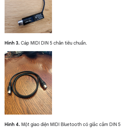
Hình 3.
Cáp MIDI DIN 5 chân tiêu chuẩn.
Hình 4.
Một giao diện MIDI Bluetooth có giắc cắm DIN 5