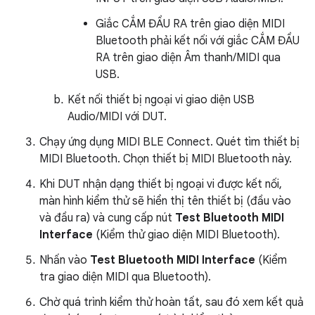
Giắc CẮM ĐẦU RA trên giao diện MIDI
Bluetooth phải kết nối với giắc CẮM ĐẦU
RA trên giao diện Âm thanh/MIDI qua
USB.
Kết nối thiết bị ngoại vi giao diện USB
Audio/MIDI với DUT.
Chạy ứng dụng MIDI BLE Connect. Quét tìm thiết bị
MIDI Bluetooth. Chọn thiết bị MIDI Bluetooth này.
Khi DUT nhận dạng thiết bị ngoại vi được kết nối,
màn hình kiểm thử sẽ hiển thị tên thiết bị (đầu vào
và đầu ra) và cung cấp nút
Test Bluetooth MIDI
Interface
(Kiểm thử giao diện MIDI Bluetooth).
Nhấn vào
Test Bluetooth MIDI Interface
(Kiểm
tra giao diện MIDI qua Bluetooth).
Chờ quá trình kiểm thử hoàn tất, sau đó xem kết quả