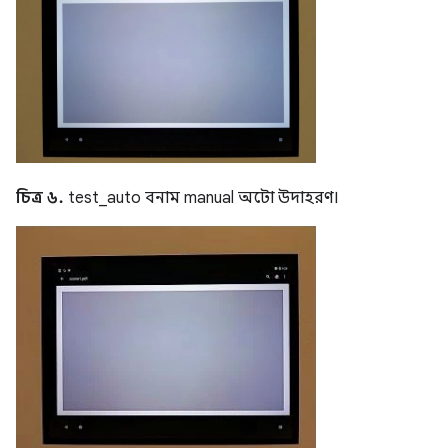
চিত্র ৬.
test_auto বনাম manual অটো উদাহরণ।