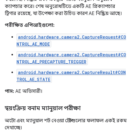
ক্যাপচার করে। শেষ অনুরোধটিতে একটি AE প্রিক্যাপচার
ট্রিগার রয়েছে, যা উপেক্ষা করা উচিত কারণ AE নিষ্ক্রিয় আছে।
পরীক্ষিত এপিআইগুলো:
android.hardware.camera2.CaptureRequest#CO
NTROL_AE_MODE
android.hardware.camera2.CaptureRequest#CO
NTROL_AE_PRECAPTURE_TRIGGER
android.hardware.camera2.CaptureResult#CON
TROL_AE_STATE
পাস:
AE অভিসারী।
স্বয়ংক্রিয় বনাম ম্যানুয়াল পরীক্ষা
অটো এবং ম্যানুয়াল শট নেওয়া টেস্টগুলোর ফলাফল একই রকম
দেখাচ্ছে।