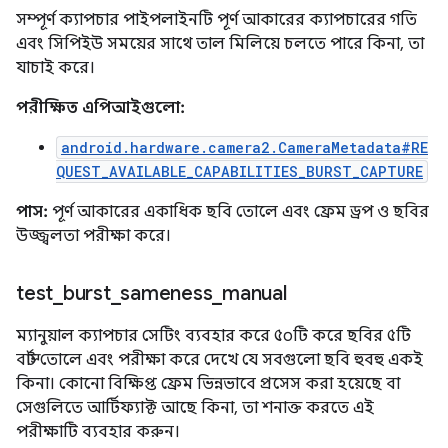
সম্পূর্ণ ক্যাপচার পাইপলাইনটি পূর্ণ আকারের ক্যাপচারের গতি
এবং সিপিইউ সময়ের সাথে তাল মিলিয়ে চলতে পারে কিনা, তা
যাচাই করে।
পরীক্ষিত এপিআইগুলো:
android.hardware.camera2.CameraMetadata#RE
QUEST_AVAILABLE_CAPABILITIES_BURST_CAPTURE
পাস:
পূর্ণ আকারের একাধিক ছবি তোলে এবং ফ্রেম ড্রপ ও ছবির
উজ্জ্বলতা পরীক্ষা করে।
test
_
burst
_
sameness
_
manual
ম্যানুয়াল ক্যাপচার সেটিং ব্যবহার করে ৫০টি করে ছবির ৫টি
বার্স্ট তোলে এবং পরীক্ষা করে দেখে যে সবগুলো ছবি হুবহু একই
কিনা। কোনো বিক্ষিপ্ত ফ্রেম ভিন্নভাবে প্রসেস করা হয়েছে বা
সেগুলিতে আর্টিফ্যাক্ট আছে কিনা, তা শনাক্ত করতে এই
পরীক্ষাটি ব্যবহার করুন।