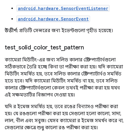
android.hardware.SensorEventListener
android.hardware.SensorEvent
উত্তীর্ণ:
প্রতিটি সেন্সরের জন্য ইভেন্টগুলো গৃহীত হয়েছে।
test
_
solid
_
color
_
test
_
pattern
ক্যামেরা মিউটিং-এর জন্য সলিড কালার টেস্ট প্যাটার্নগুলো
সঠিকভাবে তৈরি হচ্ছে কিনা তা পরীক্ষা করা হয়। যদি ক্যামেরা
মিউটিং সমর্থিত হয়, তবে সলিড কালার টেস্ট প্যাটার্নও সমর্থিত
হতে হবে। যদি ক্যামেরা মিউটিং সমর্থিত না হয়, তবে সলিড
কালার টেস্ট প্যাটার্নগুলো কেবল তখনই পরীক্ষা করা হয় যখন
এই সক্ষমতাটির বিজ্ঞাপন দেওয়া হয়।
যদি র ইমেজ সমর্থিত হয়, তবে রঙের বিন্যাসও পরীক্ষা করা
হয়। যে রঙগুলো পরীক্ষা করা হয় সেগুলো হলো কালো, সাদা,
লাল, নীল এবং সবুজ। যেসব ক্যামেরা র ইমেজ সমর্থন করে না,
সেগুলোর ক্ষেত্রে শুধু কালো রঙ পরীক্ষা করা হয়।