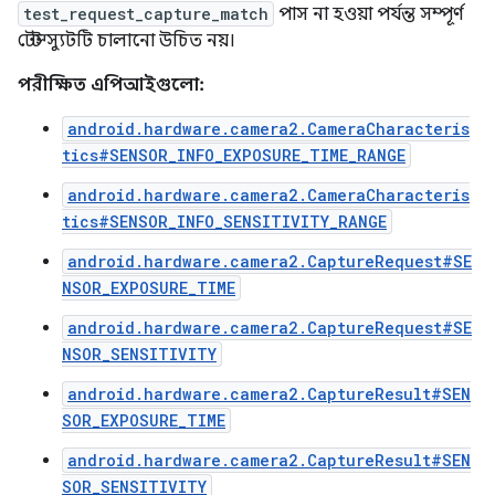
test_request_capture_match
পাস না হওয়া পর্যন্ত সম্পূর্ণ
টেস্ট স্যুটটি চালানো উচিত নয়।
পরীক্ষিত এপিআইগুলো:
android.hardware.camera2.CameraCharacteris
tics#SENSOR_INFO_EXPOSURE_TIME_RANGE
android.hardware.camera2.CameraCharacteris
tics#SENSOR_INFO_SENSITIVITY_RANGE
android.hardware.camera2.CaptureRequest#SE
NSOR_EXPOSURE_TIME
android.hardware.camera2.CaptureRequest#SE
NSOR_SENSITIVITY
android.hardware.camera2.CaptureResult#SEN
SOR_EXPOSURE_TIME
android.hardware.camera2.CaptureResult#SEN
SOR_SENSITIVITY