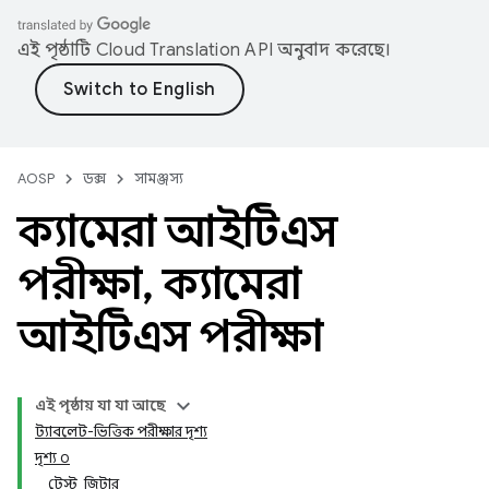
এই পৃষ্ঠাটি
Cloud Translation API
অনুবাদ করেছে।
AOSP
ডক্স
সামঞ্জস্য
ক্যামেরা আইটিএস
পরীক্ষা
,
ক্যামেরা
আইটিএস পরীক্ষা
এই পৃষ্ঠায় যা যা আছে
ট্যাবলেট-ভিত্তিক পরীক্ষার দৃশ্য
দৃশ্য ০
টেস্ট_জিটার