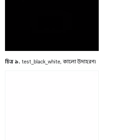
চিত্র ৯.
test_black_white, কালো উদাহরণ।