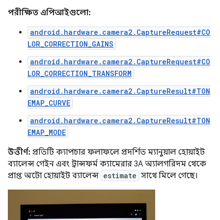
পরীক্ষিত এপিআইগুলো:
android.hardware.camera2.CaptureRequest#CO
LOR_CORRECTION_GAINS
android.hardware.camera2.CaptureRequest#CO
LOR_CORRECTION_TRANSFORM
android.hardware.camera2.CaptureResult#TON
EMAP_CURVE
android.hardware.camera2.CaptureResult#TON
EMAP_MODE
উত্তীর্ণ:
প্রতিটি ক্যাপচার ফলাফলে প্রদর্শিত ম্যানুয়াল হোয়াইট
ব্যালেন্স গেইন এবং ট্রান্সফর্ম ক্যামেরার 3A অ্যালগরিদম থেকে
প্রাপ্ত অটো হোয়াইট ব্যালেন্স
estimate
সাথে মিলে গেছে।