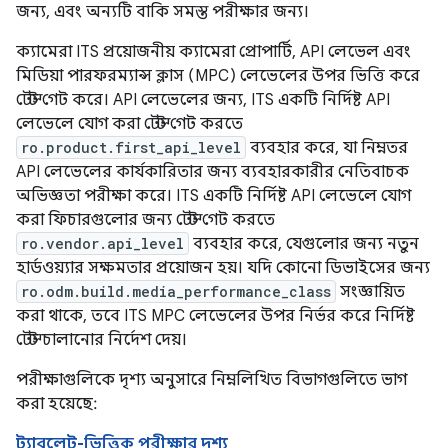
জন্য, এবং অন্যটি বাকি সমস্ত পরীক্ষার জন্য।
ক্যামেরা ITS প্রয়োজনীয় ক্যামেরা প্রোপার্টি, API লেভেল এবং
মিডিয়া পারফরম্যান্স ক্লাস (MPC) লেভেলের উপর ভিত্তি করে
টেস্ট গেট করে। API লেভেলের জন্য, ITS একটি নির্দিষ্ট API
লেভেলে যোগ করা টেস্ট গেট করতে
ro.product.first_api_level
ব্যবহার করে, যা নিম্নতর
API লেভেলের কার্যকারিতার জন্য ব্যবহারকারীর নেতিবাচক
অভিজ্ঞতা পরীক্ষা করে। ITS একটি নির্দিষ্ট API লেভেলে যোগ
করা ফিচারগুলোর জন্য টেস্ট গেট করতে
ro.vendor.api_level
ব্যবহার করে, যেগুলোর জন্য নতুন
হার্ডওয়্যার সক্ষমতার প্রয়োজন হয়। যদি কোনো ডিভাইসের জন্য
ro.odm.build.media_performance_class
সংজ্ঞায়িত
করা থাকে, তবে ITS MPC লেভেলের উপর নির্ভর করে নির্দিষ্ট
টেস্ট চালানোর নির্দেশ দেয়।
পরীক্ষাগুলিকে দৃশ্য অনুসারে নিম্নলিখিত বিভাগগুলিতে ভাগ
করা হয়েছে:
ট্যাবলেট-ভিত্তিক পরীক্ষার দৃশ্য