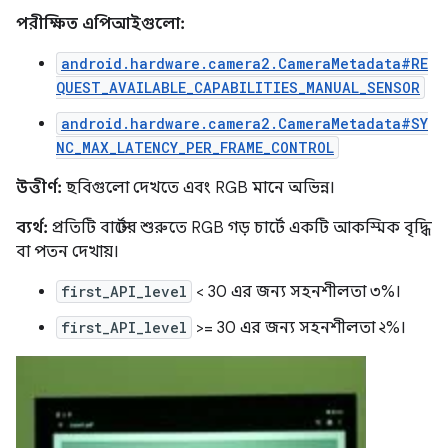
পরীক্ষিত এপিআইগুলো:
android.hardware.camera2.CameraMetadata#RE
QUEST_AVAILABLE_CAPABILITIES_MANUAL_SENSOR
android.hardware.camera2.CameraMetadata#SY
NC_MAX_LATENCY_PER_FRAME_CONTROL
উত্তীর্ণ:
ছবিগুলো দেখতে এবং RGB মানে অভিন্ন।
ব্যর্থ:
প্রতিটি বার্স্টের শুরুতে RGB গড় চার্টে একটি আকস্মিক বৃদ্ধি
বা পতন দেখায়।
first_API_level
< 30 এর জন্য সহনশীলতা ৩%।
first_API_level
>= 30 এর জন্য সহনশীলতা ২%।