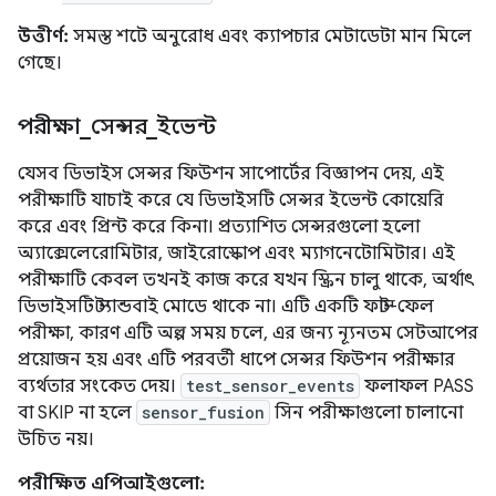
উত্তীর্ণ:
সমস্ত শটে অনুরোধ এবং ক্যাপচার মেটাডেটা মান মিলে
গেছে।
পরীক্ষা
_
সেন্সর
_
ইভেন্ট
যেসব ডিভাইস সেন্সর ফিউশন সাপোর্টের বিজ্ঞাপন দেয়, এই
পরীক্ষাটি যাচাই করে যে ডিভাইসটি সেন্সর ইভেন্ট কোয়েরি
করে এবং প্রিন্ট করে কিনা। প্রত্যাশিত সেন্সরগুলো হলো
অ্যাক্সেলেরোমিটার, জাইরোস্কোপ এবং ম্যাগনেটোমিটার। এই
পরীক্ষাটি কেবল তখনই কাজ করে যখন স্ক্রিন চালু থাকে, অর্থাৎ
ডিভাইসটি স্ট্যান্ডবাই মোডে থাকে না। এটি একটি ফাস্ট-ফেল
পরীক্ষা, কারণ এটি অল্প সময় চলে, এর জন্য ন্যূনতম সেটআপের
প্রয়োজন হয় এবং এটি পরবর্তী ধাপে সেন্সর ফিউশন পরীক্ষার
ব্যর্থতার সংকেত দেয়।
test_sensor_events
ফলাফল PASS
বা SKIP না হলে
sensor_fusion
সিন পরীক্ষাগুলো চালানো
উচিত নয়।
পরীক্ষিত এপিআইগুলো: