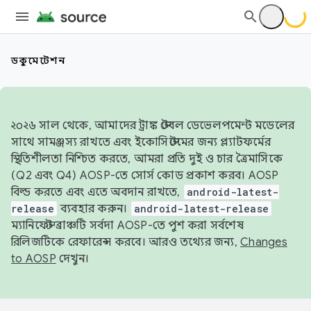
ডকুমেন্টেশন
২০২৬ সাল থেকে, আমাদের ট্রাঙ্ক স্টেবল ডেভেলপমেন্ট মডেলের
সাথে সামঞ্জস্য রাখতে এবং ইকোসিস্টেমের জন্য প্ল্যাটফর্মের
স্থিতিশীলতা নিশ্চিত করতে, আমরা প্রতি দুই ও চার ত্রৈমাসিকে
(Q2 এবং Q4) AOSP-তে সোর্স কোড প্রকাশ করব। AOSP
বিল্ড করতে এবং এতে অবদান রাখতে,
android-latest-
release
ব্যবহার করুন।
android-latest-release
ম্যানিফেস্ট ব্রাঞ্চটি সর্বদা AOSP-তে পুশ করা সর্বশেষ
রিলিজটিকে রেফারেন্স করবে। আরও তথ্যের জন্য,
Changes
to AOSP
দেখুন।