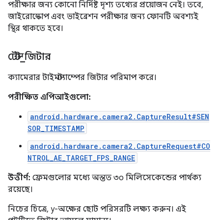
পরীক্ষার জন্য কোনো নির্দিষ্ট দৃশ্য তথ্যের প্রয়োজন নেই। তবে,
জাইরোস্কোপ এবং ভাইব্রেশন পরীক্ষার জন্য ফোনটি অবশ্যই
স্থির থাকতে হবে।
টেস্ট
_
জিটার
ক্যামেরার টাইমস্ট্যাম্পের জিটার পরিমাপ করে।
পরীক্ষিত এপিআইগুলো:
android.hardware.camera2.CaptureResult#SEN
SOR_TIMESTAMP
android.hardware.camera2.CaptureRequest#CO
NTROL_AE_TARGET_FPS_RANGE
উত্তীর্ণ:
ফ্রেমগুলোর মধ্যে অন্তত ৩০ মিলিসেকেন্ডের পার্থক্য
রয়েছে।
নিচের চিত্রে, y-অক্ষের ছোট পরিসরটি লক্ষ্য করুন। এই