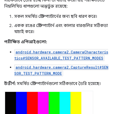
সঠিকভাবে তৈরি হচ্ছে কিনা তা যাচাই করে। এই পরীক্ষাটিতে
নিম্নলিখিত ধাপগুলো অন্তর্ভুক্ত রয়েছে:
সকল সমর্থিত টেস্ট প্যাটার্নের জন্য ছবি ধারণ করে।
একক রঙের টেস্ট প্যাটার্ন এবং কালার বারগুলির সঠিকতা
যাচাই করে।
পরীক্ষিত এপিআইগুলো:
android.hardware.camera2.CameraCharacteris
tics#SENSOR_AVAILABLE_TEST_PATTERN_MODES
android.hardware.camera2.CaptureResult#SEN
SOR_TEST_PATTERN_MODE
উত্তীর্ণ:
সমর্থিত টেস্ট প্যাটার্নগুলো সঠিকভাবে তৈরি হয়েছে।