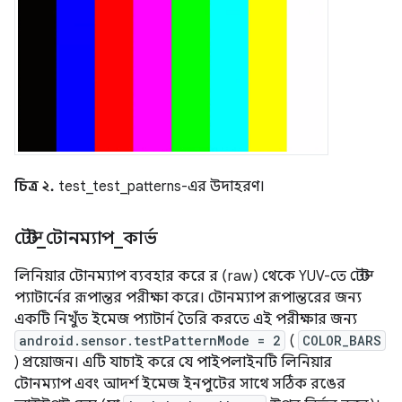
চিত্র ২.
test_test_patterns-এর উদাহরণ।
টেস্ট
_
টোনম্যাপ
_
কার্ভ
লিনিয়ার টোনম্যাপ ব্যবহার করে র (raw) থেকে YUV-তে টেস্ট
প্যাটার্নের রূপান্তর পরীক্ষা করে। টোনম্যাপ রূপান্তরের জন্য
একটি নিখুঁত ইমেজ প্যাটার্ন তৈরি করতে এই পরীক্ষার জন্য
android.sensor.testPatternMode = 2
(
COLOR_BARS
) প্রয়োজন। এটি যাচাই করে যে পাইপলাইনটি লিনিয়ার
টোনম্যাপ এবং আদর্শ ইমেজ ইনপুটের সাথে সঠিক রঙের