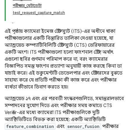
পরীক্ষার_মেটাডেটা
test_request_capture_match
এই পৃষ্ঠায় ক্যামেরা ইমেজ টেস্ট স্যুট (ITS)-এর অধীনে থাকা
পরীক্ষাগুলোর একটি বিস্তারিত তালিকা দেওয়া হয়েছে, যা
অ্যান্ড্রয়েড কম্প্যাটিবিলিটি টেস্ট স্যুট (CTS) ভেরিফায়ারের
একটি অংশ। ITS পরীক্ষাগুলো হলো ফাংশনাল টেস্ট, অর্থাৎ
এগুলো ছবির গুণমান পরিমাপ করে না, বরং ক্যামেরার
বিজ্ঞাপিত সমস্ত ফাংশন প্রত্যাশা অনুযায়ী কাজ করছে কিনা তা
যাচাই করে। এই ডকুমেন্টটি ডেভেলপার এবং টেস্টারদের বুঝতে
সাহায্য করে যে প্রতিটি পরীক্ষা কী কাজ করে এবং পরীক্ষার
ব্যর্থতা কীভাবে ডিবাগ করতে হয়।
অ্যান্ড্রয়েড ১৭ এবং এর পরবর্তী সংস্করণগুলিতে, সমান্তরালভাবে
সম্পাদনের সুযোগ দিতে এবং পরীক্ষার সময় কমাতে CTS
Verifier-এর মধ্যে ক্যামেরা ITS পরীক্ষাগুলিকে দুটি
অ্যাক্টিভিটিতে বিভক্ত করা হয়েছে: একটি অ্যাক্টিভিটি
feature_combination
এবং
sensor_fusion
পরীক্ষার