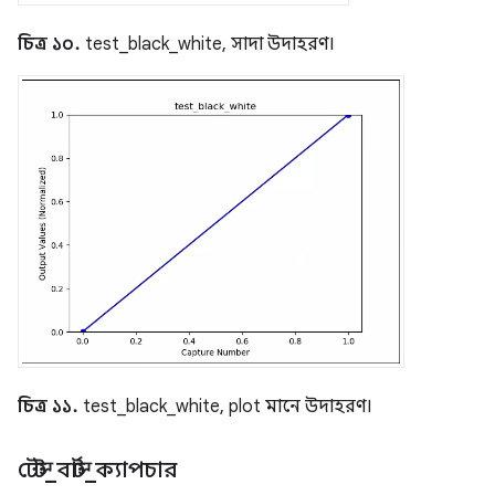
চিত্র ১০.
test_black_white, সাদা উদাহরণ।
চিত্র ১১.
test_black_white, plot মানে উদাহরণ।
টেস্ট
_
বার্স্ট
_
ক্যাপচার