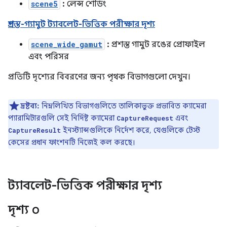
scene5
:
লেন্স শেডিং
প্রশস্ত-গ্যামুট ট্যাবলেট-ভিত্তিক পরীক্ষার দৃশ্য
scene_wide_gamut
:
প্রশস্ত গামুট রঙের প্রোফাইল
এবং পরিসর
প্রতিটি দৃশ্যের বিবরণের জন্য পৃথক বিভাগগুলো দেখুন।
দ্রষ্টব্য:
নিম্নলিখিত বিভাগগুলিতে তালিকাভুক্ত প্রভাবিত ক্যামেরা
প্যারামিটারগুলি সেই নির্দিষ্ট ক্যামেরা
এবং
CaptureRequest
ইনস্ট্যান্সগুলিকে নির্দেশ করে, যেগুলিকে টেস্ট
CaptureResult
কেসের প্রধান ফাংশনটি নিজেই কল করছে।
ট্যাবলেট-ভিত্তিক পরীক্ষার দৃশ্য
দৃশ্য ০