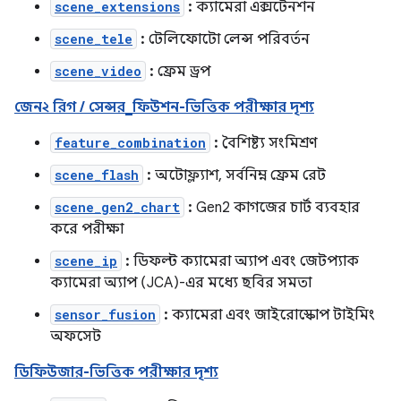
scene_extensions
:
ক্যামেরা এক্সটেনশন
scene_tele
:
টেলিফোটো লেন্স পরিবর্তন
scene_video
:
ফ্রেম ড্রপ
জেন২ রিগ / সেন্সর_ফিউশন-ভিত্তিক পরীক্ষার দৃশ্য
feature_combination
:
বৈশিষ্ট্য সংমিশ্রণ
scene_flash
:
অটোফ্ল্যাশ, সর্বনিম্ন ফ্রেম রেট
scene_gen2_chart
:
Gen2 কাগজের চার্ট ব্যবহার
করে পরীক্ষা
scene_ip
:
ডিফল্ট ক্যামেরা অ্যাপ এবং জেটপ্যাক
ক্যামেরা অ্যাপ (JCA)-এর মধ্যে ছবির সমতা
sensor_fusion
:
ক্যামেরা এবং জাইরোস্কোপ টাইমিং
অফসেট
ডিফিউজার-ভিত্তিক পরীক্ষার দৃশ্য