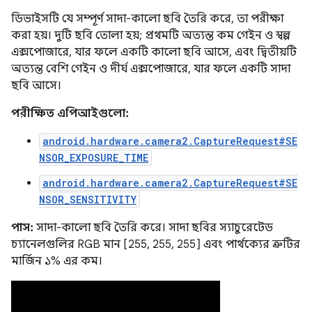
ডিভাইসটি যে সম্পূর্ণ সাদা-কালো ছবি তৈরি করে, তা পরীক্ষা
করা হয়। দুটি ছবি তোলা হয়; প্রথমটি অত্যন্ত কম গেইন ও স্বল্প
এক্সপোজারে, যার ফলে একটি কালো ছবি আসে, এবং দ্বিতীয়টি
অত্যন্ত বেশি গেইন ও দীর্ঘ এক্সপোজারে, যার ফলে একটি সাদা
ছবি আসে।
পরীক্ষিত এপিআইগুলো:
android.hardware.camera2.CaptureRequest#SE
NSOR_EXPOSURE_TIME
android.hardware.camera2.CaptureRequest#SE
NSOR_SENSITIVITY
পাস:
সাদা-কালো ছবি তৈরি করে। সাদা ছবির স্যাচুরেটেড
চ্যানেলগুলির RGB মান [255, 255, 255] এবং পার্থক্যের ত্রুটির
মার্জিন ১% এর কম।